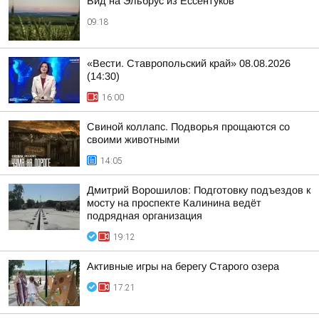
Вид на Эльбрус из Ессентуков
09:18
«Вести. Ставропольский край» 08.08.2026
(14:30)
16:00
Свиной коллапс. Подворья прощаются со
своими животными
14:05
Дмитрий Ворошилов: Подготовку подъездов к
мосту на проспекте Калинина ведёт
подрядная организация
19:12
Активные игры на берегу Старого озера
17:21