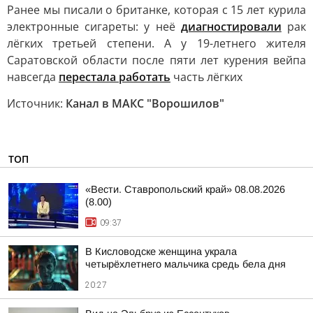
Ранее мы писали о британке, которая с 15 лет курила
электронные сигареты: у неё
диагностировали
рак
лёгких третьей степени. А у 19-летнего жителя
Саратовской области после пяти лет курения вейпа
навсегда
перестала работать
часть лёгких
Источник:
Канал в МАКС "Ворошилов"
ТОП
«Вести. Ставропольский край» 08.08.2026
(8.00)
09:37
В Кисловодске женщина украла
четырёхлетнего мальчика средь бела дня
20:27