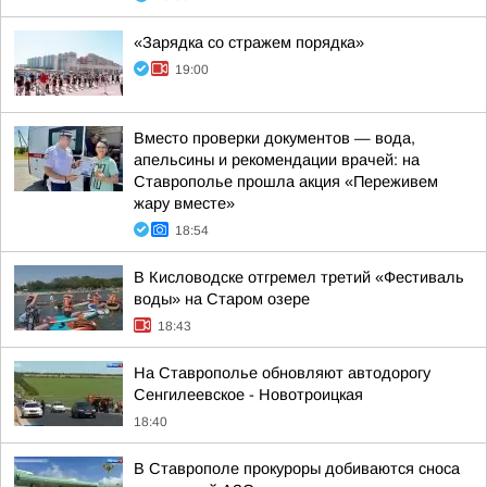
«Зарядка со стражем порядка»
19:00
Вместо проверки документов — вода,
апельсины и рекомендации врачей: на
Ставрополье прошла акция «Переживем
жару вместе»
18:54
В Кисловодске отгремел третий «Фестиваль
воды» на Старом озере
18:43
На Ставрополье обновляют автодорогу
Сенгилеевское - Новотроицкая
18:40
В Ставрополе прокуроры добиваются сноса