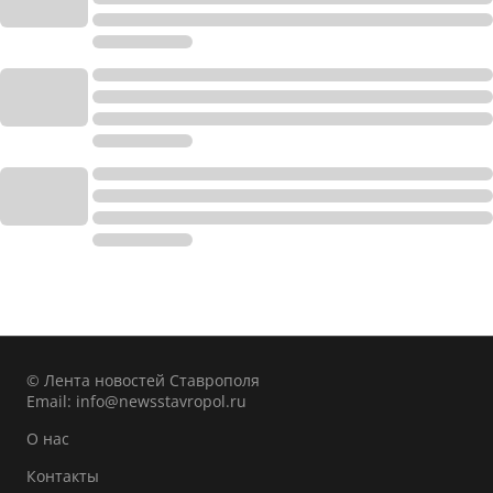
© Лента новостей Ставрополя
Email:
info@newsstavropol.ru
О нас
Контакты