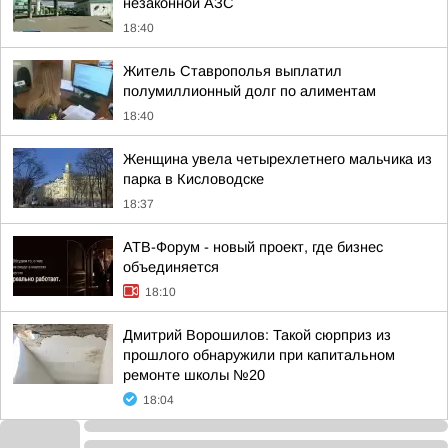
незаконной АЗС
18:40
Житель Ставрополья выплатил
полумиллионный долг по алиментам
18:40
Женщина увела четырехлетнего мальчика из
парка в Кисловодске
18:37
АТВ-Форум - новый проект, где бизнес
объединяется
18:10
Дмитрий Ворошилов: Такой сюрприз из
прошлого обнаружили при капитальном
ремонте школы №20
18:04