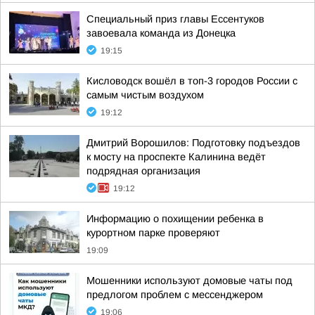
Специальный приз главы Ессентуков
завоевала команда из Донецка
19:15
Кисловодск вошёл в топ-3 городов России с
самым чистым воздухом
19:12
Дмитрий Ворошилов: Подготовку подъездов
к мосту на проспекте Калинина ведёт
подрядная организация
19:12
Информацию о похищении ребенка в
курортном парке проверяют
19:09
Мошенники используют домовые чаты под
предлогом проблем с мессенджером
19:06