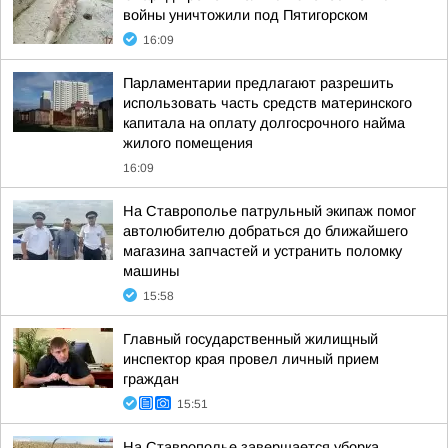
войны уничтожили под Пятигорском
16:09
Парламентарии предлагают разрешить
использовать часть средств материнского
капитала на оплату долгосрочного найма
жилого помещения
16:09
На Ставрополье патрульный экипаж помог
автолюбителю добраться до ближайшего
магазина запчастей и устранить поломку
машины
15:58
Главный государственный жилищный
инспектор края провел личный прием
граждан
15:51
На Ставрополье завершается уборка