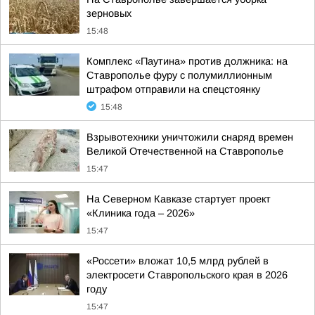
зерновых
15:48
Комплекс «Паутина» против должника: на
Ставрополье фуру с полумиллионным
штрафом отправили на спецстоянку
15:48
Взрывотехники уничтожили снаряд времен
Великой Отечественной на Ставрополье
15:47
На Северном Кавказе стартует проект
«Клиника года – 2026»
15:47
«Россети» вложат 10,5 млрд рублей в
электросети Ставропольского края в 2026
году
15:47