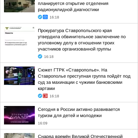
планируется открытие отделения
радионуклидной диагностики
16:18
Прокуратура Ставропольского края
утвердила обвинительное заключение по
уголовному делу в отношении троих
участников организованной группы
16:18
Сюжет ГТРК «Ставрополье». На
Ставрополье преступная группа пойдёт под
суд за махинации с чужими банковскими
картами
16:18
Сегодня в России активно развивается
туризм для детей и молодежи
16:09
Снаряд времён Великой Отечественной