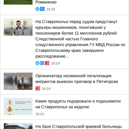
Романенко
16:25
На Ставрополье перед судом предстанут
курьеры мошенников, похитившие у
пенсионеров более 11 миллионов рублей
Следственной частью Главного
следственного управления ГУ МВД России по
Ставропольскому краю завершено
расследование...
16:24
Организатору незаконной легализации
мигрантов вынесен приговор в Пятигорске
16:24
Какие продукты подорожали и подешевели
на Ставрополье за неделю
16:21
На базе Ставропольской краевой больницы