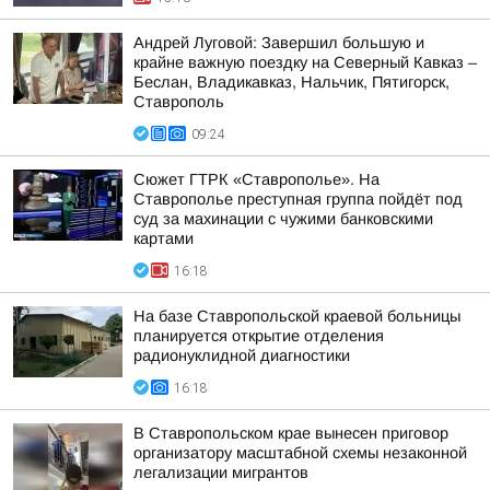
Андрей Луговой: Завершил большую и
крайне важную поездку на Северный Кавказ –
Беслан, Владикавказ, Нальчик, Пятигорск,
Ставрополь
09:24
Сюжет ГТРК «Ставрополье». На
Ставрополье преступная группа пойдёт под
суд за махинации с чужими банковскими
картами
16:18
На базе Ставропольской краевой больницы
планируется открытие отделения
радионуклидной диагностики
16:18
В Ставропольском крае вынесен приговор
организатору масштабной схемы незаконной
легализации мигрантов