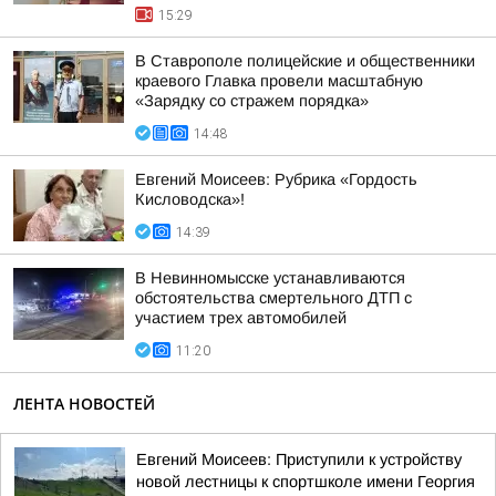
15:29
В Ставрополе полицейские и общественники
краевого Главка провели масштабную
«Зарядку со стражем порядка»
14:48
Евгений Моисеев: Рубрика «Гордость
Кисловодска»!
14:39
В Невинномысске устанавливаются
обстоятельства смертельного ДТП с
участием трех автомобилей
11:20
ЛЕНТА НОВОСТЕЙ
Евгений Моисеев: Приступили к устройству
новой лестницы к спортшколе имени Георгия