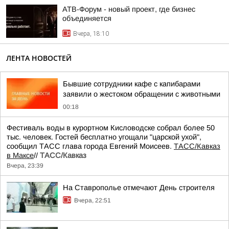
АТВ-Форум - новый проект, где бизнес
объединяется
Вчера, 18:10
ЛЕНТА НОВОСТЕЙ
Бывшие сотрудники кафе с капибарами
заявили о жестоком обращении с животными
00:18
Фестиваль воды в курортном Кисловодске собрал более 50
тыс. человек. Гостей бесплатно угощали "царской ухой",
сообщил ТАСС глава города Евгений Моисеев.
ТАСС/Кавказ
в Максе
//
ТАСС/Кавказ
Вчера, 23:39
На Ставрополье отмечают День строителя
Вчера, 22:51