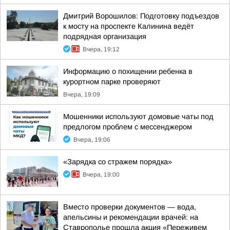
Дмитрий Ворошилов: Подготовку подъездов
к мосту на проспекте Калинина ведёт
подрядная организация
Вчера, 19:12
Информацию о похищении ребенка в
курортном парке проверяют
Вчера, 19:09
Мошенники используют домовые чаты под
предлогом проблем с мессенджером
Вчера, 19:06
«Зарядка со стражем порядка»
Вчера, 19:00
Вместо проверки документов — вода,
апельсины и рекомендации врачей: на
Ставрополье прошла акция «Переживем