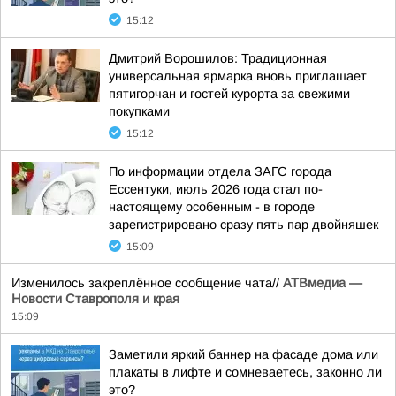
15:12
Дмитрий Ворошилов: Традиционная
универсальная ярмарка вновь приглашает
пятигорчан и гостей курорта за свежими
покупками
15:12
По информации отдела ЗАГС города
Ессентуки, июль 2026 года стал по-
настоящему особенным - в городе
зарегистрировано сразу пять пар двойняшек
15:09
Изменилось закреплённое сообщение чата//
АТВмедиа —
Новости Ставрополя и края
15:09
Заметили яркий баннер на фасаде дома или
плакаты в лифте и сомневаетесь, законно ли
это?