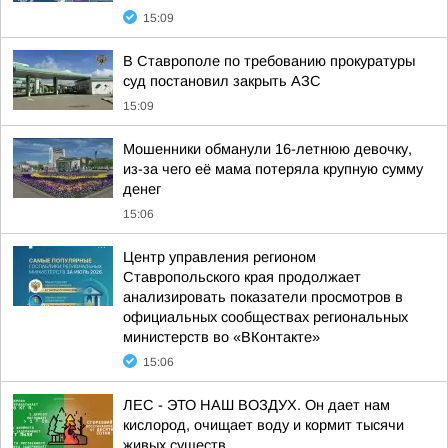
15:09
В Ставрополе по требованию прокуратуры
суд постановил закрыть АЗС
15:09
Мошенники обманули 16-летнюю девочку,
из-за чего её мама потеряла крупную сумму
денег
15:06
Центр управления регионом
Ставропольского края продолжает
анализировать показатели просмотров в
официальных сообществах региональных
министерств во «ВКонтакте»
15:06
ЛЕС - ЭТО НАШ ВОЗДУХ. Он дает нам
кислород, очищает воду и кормит тысячи
живых существ