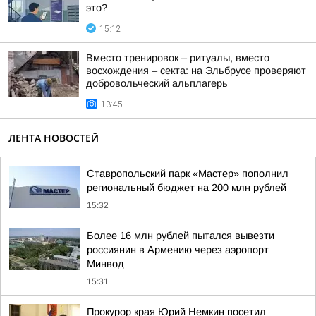
это?
15:12
Вместо тренировок – ритуалы, вместо
восхождения – секта: на Эльбрусе проверяют
добровольческий альплагерь
13:45
ЛЕНТА НОВОСТЕЙ
Ставропольский парк «Мастер» пополнил
региональный бюджет на 200 млн рублей
15:32
Более 16 млн рублей пытался вывезти
россиянин в Армению через аэропорт
Минвод
15:31
Прокурор края Юрий Немкин посетил