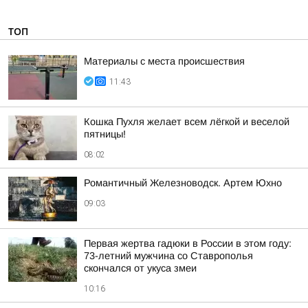
ТОП
Материалы с места происшествия
11:43
Кошка Пухля желает всем лёгкой и веселой
пятницы!
08:02
Романтичный Железноводск. Артем Юхно
09:03
Первая жертва гадюки в России в этом году:
73-летний мужчина со Ставрополья
скончался от укуса змеи
10:16