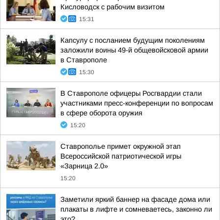
Кисловодск с рабочим визитом
15:31
Капсулу с посланием будущим поколениям
заложили воины 49-й общевойсковой армии
в Ставрополе
15:30
В Ставрополе офицеры Росгвардии стали
участниками пресс-конференции по вопросам
в сфере оборота оружия
15:20
Ставрополье примет окружной этап
Всероссийской патриотической игры
«Зарница 2.0»
15:20
Заметили яркий баннер на фасаде дома или
плакаты в лифте и сомневаетесь, законно ли
это?