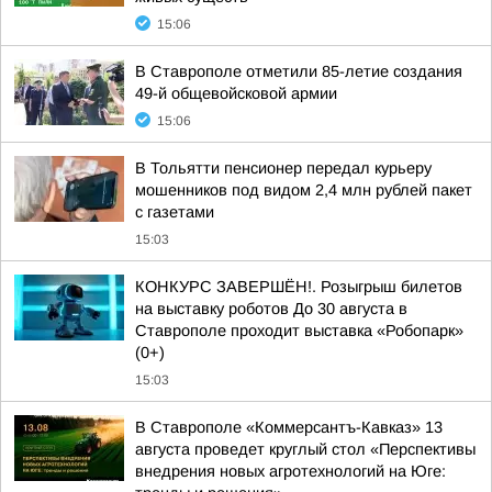
15:06
В Ставрополе отметили 85-летие создания
49-й общевойсковой армии
15:06
В Тольятти пенсионер передал курьеру
мошенников под видом 2,4 млн рублей пакет
с газетами
15:03
КОНКУРС ЗАВЕРШЁН!. Розыгрыш билетов
на выставку роботов До 30 августа в
Ставрополе проходит выставка «Робопарк»
(0+)
15:03
В Ставрополе «Коммерсантъ-Кавказ» 13
августа проведет круглый стол «Перспективы
внедрения новых агротехнологий на Юге: