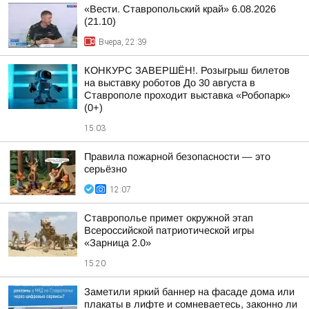
«Вести. Ставропольский край» 6.08.2026
(21.10)
Вчера, 22:39
КОНКУРС ЗАВЕРШЁН!. Розыгрыш билетов
на выставку роботов До 30 августа в
Ставрополе проходит выставка «Робопарк»
(0+)
15:03
Правила пожарной безопасности — это
серьёзно
12:07
Ставрополье примет окружной этап
Всероссийской патриотической игры
«Зарница 2.0»
15:20
Заметили яркий баннер на фасаде дома или
плакаты в лифте и сомневаетесь, законно ли