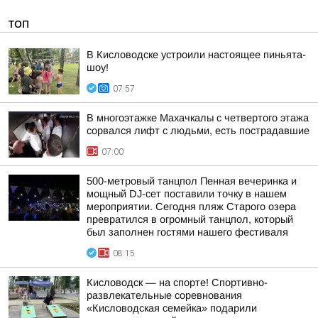
ТОП
В Кисловодске устроили настоящее пиньята-
шоу!
07:57
В многоэтажке Махачкалы с четвертого этажа
сорвался лифт с людьми, есть пострадавшие
07:00
500-метровый танцпол Пенная вечеринка и
мощный DJ-сет поставили точку в нашем
мероприятии. Сегодня пляж Старого озера
превратился в огромный танцпол, который
был заполнен гостями нашего фестиваля
08:15
Кисловодск — на спорте! Спортивно-
развлекательные соревнования
«Кисловодская семейка» подарили