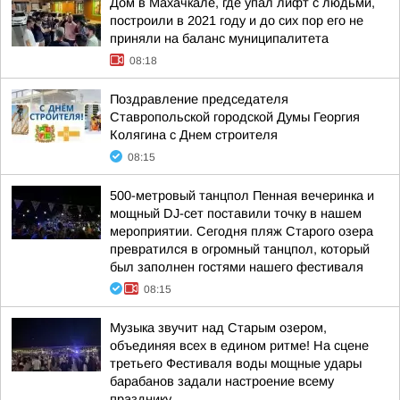
Дом в Махачкале, где упал лифт с людьми,
построили в 2021 году и до сих пор его не
приняли на баланс муниципалитета
08:18
Поздравление председателя
Ставропольской городской Думы Георгия
Колягина с Днем строителя
08:15
500-метровый танцпол Пенная вечеринка и
мощный DJ-сет поставили точку в нашем
мероприятии. Сегодня пляж Старого озера
превратился в огромный танцпол, который
был заполнен гостями нашего фестиваля
08:15
Музыка звучит над Старым озером,
объединяя всех в едином ритме! На сцене
третьего Фестиваля воды мощные удары
барабанов задали настроение всему
празднику