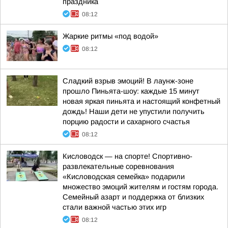
праздника
08:12
Жаркие ритмы «под водой»
08:12
Сладкий взрыв эмоций! В лаунж-зоне
прошло Пиньята-шоу: каждые 15 минут
новая яркая пиньята и настоящий конфетный
дождь! Наши дети не упустили получить
порцию радости и сахарного счастья
08:12
Кисловодск — на спорте! Спортивно-
развлекательные соревнования
«Кисловодская семейка» подарили
множество эмоций жителям и гостям города.
Семейный азарт и поддержка от близких
стали важной частью этих игр
08:12