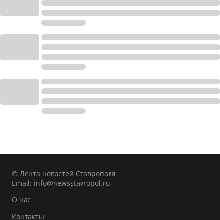
© Лента новостей Ставрополя
Email:
info@newsstavropol.ru
О нас
Контакты