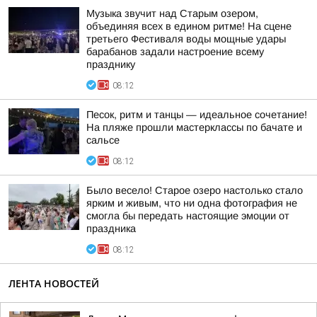
Музыка звучит над Старым озером,
объединяя всех в едином ритме! На сцене
третьего Фестиваля воды мощные удары
барабанов задали настроение всему
празднику
08:12
Песок, ритм и танцы — идеальное сочетание!
На пляже прошли мастерклассы по бачате и
сальсе
08:12
Было весело! Старое озеро настолько стало
ярким и живым, что ни одна фотография не
смогла бы передать настоящие эмоции от
праздника
08:12
ЛЕНТА НОВОСТЕЙ