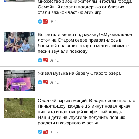
множество эмоций жителям и гостям города.
Семейный азарт и поддержка от близких
стали важной частью этих игр
08:12
Встретили вечер под музыку! «Музыкальное
лото» на Старом озере превратилось в
большой праздник: азарт, смех и любимые
песни звучали повсюду
08:12
Живая музыка на берегу Старого озера
08:12
Сладкий взрыв эмоций! В лаунж-зоне прошло
Пиньята-шоу: каждые 15 минут новая яркая
пиньята и настоящий конфетный дождь!
Наши дети не упустили получить порцию
радости и сахарного счастья
08:12