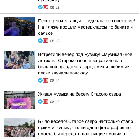
08:12
Песок, ритм и танцы — идеальное сочетание!
На пляже прошли мастерклассы по бачате и
сальсе
08:12
Встретили вечер под музыку! «Музыкальное
лото» на Старом озере превратилось в
большой праздник: азарт, смех и любимые
песни звучали повсюду
08:12
Живая музыка на берегу Старого озера
08:12
Было весело! Старое озеро настолько стало
ярким и живым, что ни одна фотография не
смогла бы передать настоящие эмоции от