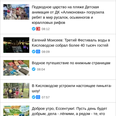
Подводное царство на пляже Детская
анимация от ДК «Аликоновка» погрузила
ребят в мир русалок, осьминогов и
коралловых рифов
08:12
Евгений Моисеев: Третий Фестиваль воды в
Кисловодске собрал более 40 тысяч гостей
08:09
Водное путешествие по книжным страницам
08:04
В Кисловодске устроили настоящее пиньята-
шоу!
07:57
Доброе утро, Ессентуки!. Пусть день будет
добрым, дела - лёгкими, а рядом - те, кто