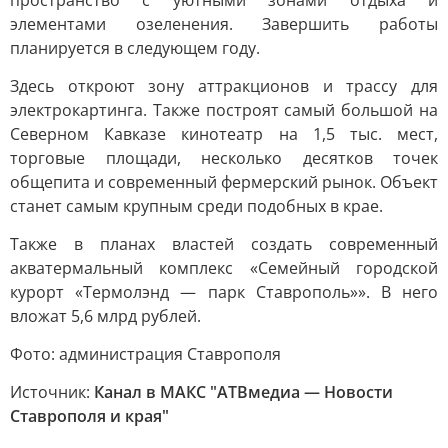
пространство с уютными зонами отдыха и
элементами озеленения. Завершить работы
планируется в следующем году.
Здесь откроют зону аттракционов и трассу для
электрокартинга. Также построят самый большой на
Северном Кавказе кинотеатр на 1,5 тыс. мест,
торговые площади, несколько десятков точек
общепита и современный фермерский рынок. Объект
станет самым крупным среди подобных в крае.
Также в планах властей создать современный
акватермальный комплекс «Семейный городской
курорт «Термолэнд — парк Ставрополь»». В него
вложат 5,6 млрд рублей.
Фото: администрация Ставрополя
Источник:
Канал в МАКС "АТВмедиа — Новости
Ставрополя и края"