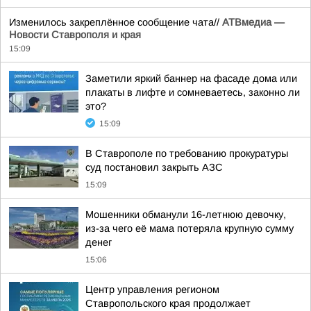
Изменилось закреплённое сообщение чата//
АТВмедиа —
Новости Ставрополя и края
15:09
Заметили яркий баннер на фасаде дома или
плакаты в лифте и сомневаетесь, законно ли
это?
15:09
В Ставрополе по требованию прокуратуры
суд постановил закрыть АЗС
15:09
Мошенники обманули 16-летнюю девочку,
из-за чего её мама потеряла крупную сумму
денег
15:06
Центр управления регионом
Ставропольского края продолжает