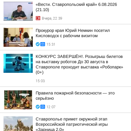
«Вести. Ставропольский край» 6.08.2026
(21.10)
Вчера, 22:39
Прокурор края Юрий Немкин посетил
Кисловодск с рабочим визитом
15:31
КОНКУРС ЗАВЕРШЁН!. Розыгрыш билетов
на выставку роботов До 30 августа в
Ставрополе проходит выставка «Робопарк»
(0+)
15:03
Правила пожарной безопасности — это
серьёзно
12:07
Ставрополье примет окружной этап
Всероссийской патриотической игры
«Зарница 2.0»