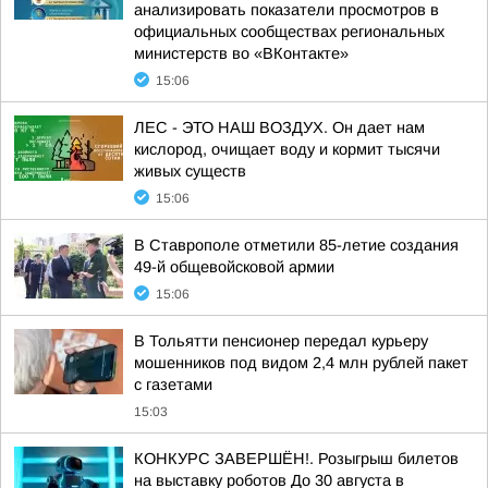
анализировать показатели просмотров в
официальных сообществах региональных
министерств во «ВКонтакте»
15:06
ЛЕС - ЭТО НАШ ВОЗДУХ. Он дает нам
кислород, очищает воду и кормит тысячи
живых существ
15:06
В Ставрополе отметили 85-летие создания
49-й общевойсковой армии
15:06
В Тольятти пенсионер передал курьеру
мошенников под видом 2,4 млн рублей пакет
с газетами
15:03
КОНКУРС ЗАВЕРШЁН!. Розыгрыш билетов
на выставку роботов До 30 августа в