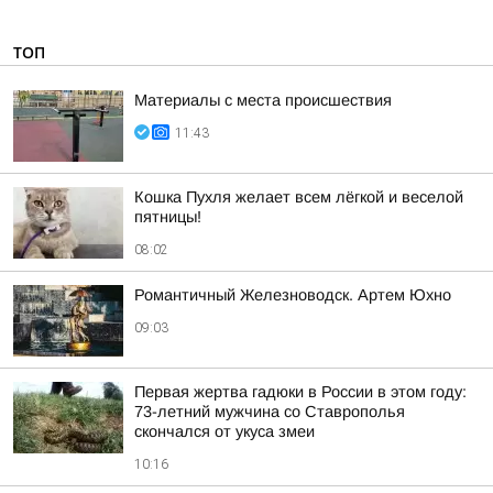
ТОП
Материалы с места происшествия
11:43
Кошка Пухля желает всем лёгкой и веселой
пятницы!
08:02
Романтичный Железноводск. Артем Юхно
09:03
Первая жертва гадюки в России в этом году:
73-летний мужчина со Ставрополья
скончался от укуса змеи
10:16