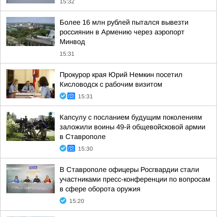
15:32
Более 16 млн рублей пытался вывезти
россиянин в Армению через аэропорт
Минвод
15:31
Прокурор края Юрий Немкин посетил
Кисловодск с рабочим визитом
15:31
Капсулу с посланием будущим поколениям
заложили воины 49-й общевойсковой армии
в Ставрополе
15:30
В Ставрополе офицеры Росгвардии стали
участниками пресс-конференции по вопросам
в сфере оборота оружия
15:20