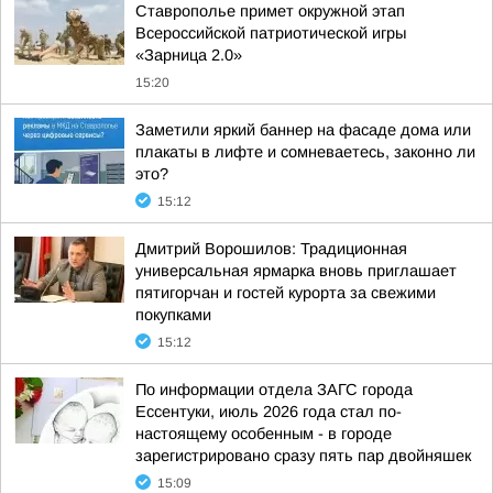
Ставрополье примет окружной этап
Всероссийской патриотической игры
«Зарница 2.0»
15:20
Заметили яркий баннер на фасаде дома или
плакаты в лифте и сомневаетесь, законно ли
это?
15:12
Дмитрий Ворошилов: Традиционная
универсальная ярмарка вновь приглашает
пятигорчан и гостей курорта за свежими
покупками
15:12
По информации отдела ЗАГС города
Ессентуки, июль 2026 года стал по-
настоящему особенным - в городе
зарегистрировано сразу пять пар двойняшек
15:09