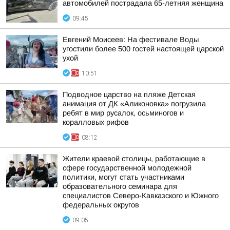
автомобилей пострадала 65-летняя женщина
09:45
Евгений Моисеев: На фестивале Воды
угостили более 500 гостей настоящей царской
ухой
10:51
Подводное царство на пляже Детская
анимация от ДК «Аликоновка» погрузила
ребят в мир русалок, осьминогов и
коралловых рифов
08:12
Жители краевой столицы, работающие в
сфере государственной молодежной
политики, могут стать участниками
образовательного семинара для
специалистов Северо-Кавказского и Южного
федеральных округов
09:05