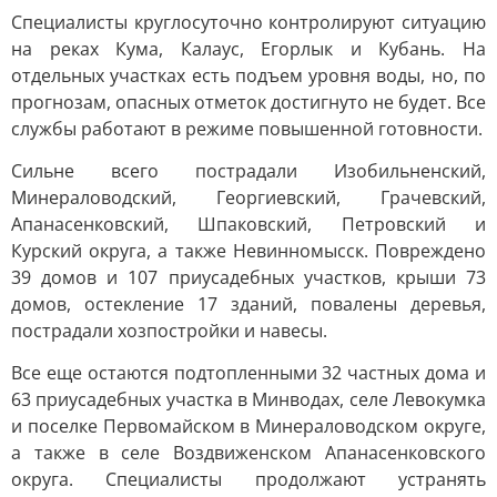
Специалисты круглосуточно контролируют ситуацию
на реках Кума, Калаус, Егорлык и Кубань. На
отдельных участках есть подъем уровня воды, но, по
прогнозам, опасных отметок достигнуто не будет. Все
службы работают в режиме повышенной готовности.
Сильне всего пострадали Изобильненский,
Минераловодский, Георгиевский, Грачевский,
Апанасенковский, Шпаковский, Петровский и
Курский округа, а также Невинномысск. Повреждено
39 домов и 107 приусадебных участков, крыши 73
домов, остекление 17 зданий, повалены деревья,
пострадали хозпостройки и навесы.
Все еще остаются подтопленными 32 частных дома и
63 приусадебных участка в Минводах, селе Левокумка
и поселке Первомайском в Минераловодском округе,
а также в селе Воздвиженском Апанасенковского
округа. Специалисты продолжают устранять