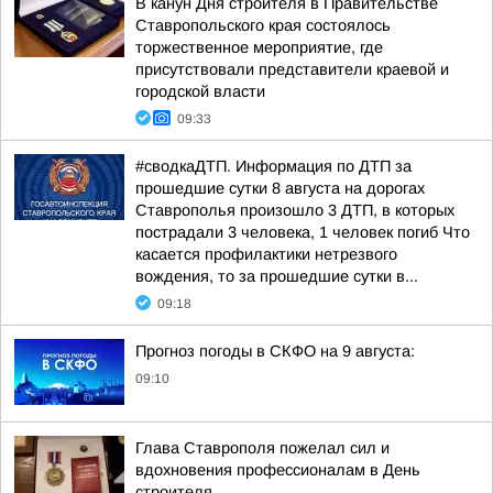
В канун Дня строителя в Правительстве
Ставропольского края состоялось
торжественное мероприятие, где
присутствовали представители краевой и
городской власти
09:33
#сводкаДТП. Информация по ДТП за
прошедшие сутки 8 августа на дорогах
Ставрополья произошло 3 ДТП, в которых
пострадали 3 человека, 1 человек погиб Что
касается профилактики нетрезвого
вождения, то за прошедшие сутки в...
09:18
Прогноз погоды в СКФО на 9 августа:
09:10
Глава Ставрополя пожелал сил и
вдохновения профессионалам в День
строителя