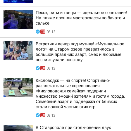
Песок, ритм и танцы — идеальное сочетание!
На пляже прошли мастерклассы по бачате и
сальсе
08:12
Встретили вечер под музыку! «Музыкальное
лото» на Старом озере превратилось в
большой праздник: азарт, смех и любимые
песни звучали повсюду
08:12
Кисловодск — на спорте! Спортивно-
развлекательные соревнования
«Кисловодская семейка» подарили
множество эмоций жителям и гостям города.
Семейный азарт и поддержка от близких
стали важной частью этих игр
08:12
В Ставрополе при столкновении двух