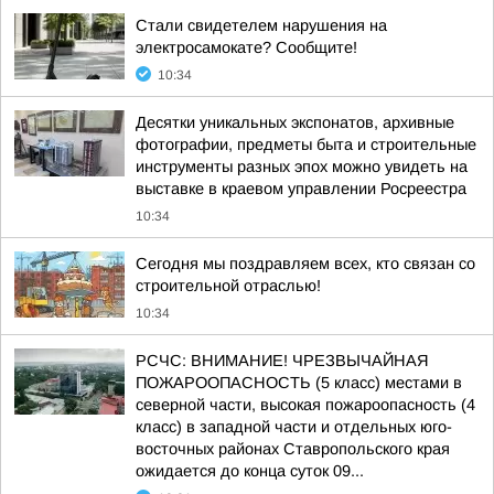
Стали свидетелем нарушения на
электросамокате? Сообщите!
10:34
Десятки уникальных экспонатов, архивные
фотографии, предметы быта и строительные
инструменты разных эпох можно увидеть на
выставке в краевом управлении Росреестра
10:34
Сегодня мы поздравляем всех, кто связан со
строительной отраслью!
10:34
РСЧС: ВНИМАНИЕ! ЧРЕЗВЫЧАЙНАЯ
ПОЖАРООПАСНОСТЬ (5 класс) местами в
северной части, высокая пожароопасность (4
класс) в западной части и отдельных юго-
восточных районах Ставропольского края
ожидается до конца суток 09...