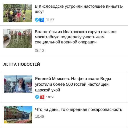
В Кисловодске устроили настоящее пиньята-
шоу!
07:57
Волонтёры из Ипатовского округа оказали
масштабную поддержку участникам
специальной военной операции
08:40
ЛЕНТА НОВОСТЕЙ
Евгений Моисеев: На фестивале Воды
угостили более 500 гостей настоящей
царской ухой
10:51
Что ни день, то очередная пожароопасность
10:40