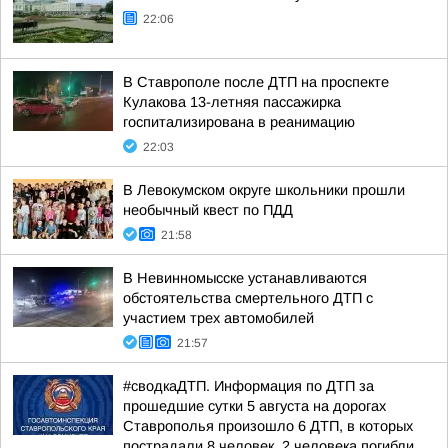
22:06
В Ставрополе после ДТП на проспекте
Кулакова 13-летняя пассажирка
госпитализирована в реанимацию
22:03
В Левокумском округе школьники прошли
необычный квест по ПДД
21:58
В Невинномысске устанавливаются
обстоятельства смертельного ДТП с
участием трех автомобилей
21:57
#сводкаДТП. Информация по ДТП за
прошедшие сутки 5 августа на дорогах
Ставрополья произошло 6 ДТП, в которых
пострадали 8 человек, 2 человека погибли