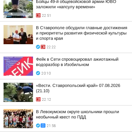
Бойцы 49-й общевойсковой армии ЮВО
заложили «капсулу времени»
22:51
В Ставрополе обсудили главные достижения
и приоритеты развития физической культуры
и спорта края
22:22
Фейк в Сети спровоцировал ажиотажный
водоразбор в Изобильном
20:10
«Вести. Ставропольский край» 07.08.2026
(21.10)
22:12
В Левокумском округе школьники прошли
необычный квест по ПДД
21:58