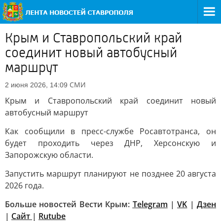
Крым и Ставропольский край
соединит новый автобусный
маршрут
СМИ
2 июня 2026, 14:09
Крым и Ставропольский край соединит новый
автобусный маршрут
Как сообщили в пресс-службе Росавтотранса, он
будет проходить через ДНР, Херсонскую и
Запорожскую области.
Запустить маршрут планируют не позднее 20 августа
2026 года.
Больше новостей Вести Крым:
Telegram
|
VK
|
Дзен
|
Сайт
|
Rutube