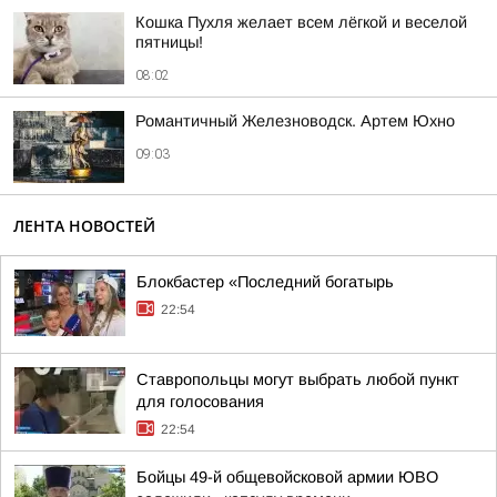
Кошка Пухля желает всем лёгкой и веселой
пятницы!
08:02
Романтичный Железноводск. Артем Юхно
09:03
ЛЕНТА НОВОСТЕЙ
Блокбастер «Последний богатырь
22:54
Ставропольцы могут выбрать любой пункт
для голосования
22:54
Бойцы 49-й общевойсковой армии ЮВО