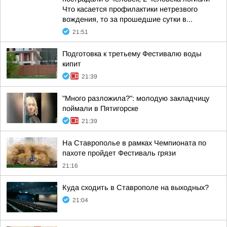
Что касается профилактики нетрезвого
вождения, то за прошедшие сутки в...
21:51
Подготовка к третьему Фестивалю воды
кипит
21:39
"Много разложила?": молодую закладчицу
поймали в Пятигорске
21:39
На Ставрополье в рамках Чемпионата по
пахоте пройдет Фестиваль грязи
21:16
Куда сходить в Ставрополе на выходных?
21:04