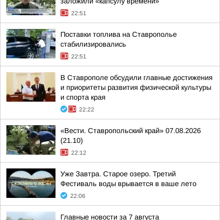
заложили «капсулу времени»
22:51
Поставки топлива на Ставрополье
стабилизировались
22:51
В Ставрополе обсудили главные достижения
и приоритеты развития физической культуры
и спорта края
22:22
«Вести. Ставропольский край» 07.08.2026
(21.10)
22:12
Уже Завтра. Старое озеро. Третий
Фестиваль воды врывается в ваше лето
22:06
Главные новости за 7 августа