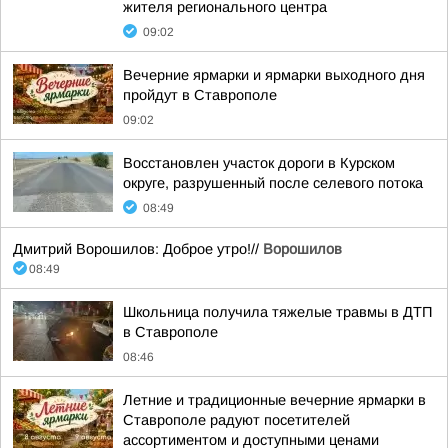
жителя регионального центра
09:02
Вечерние ярмарки и ярмарки выходного дня
пройдут в Ставрополе
09:02
Восстановлен участок дороги в Курском
округе, разрушенный после селевого потока
08:49
Дмитрий Ворошилов: Доброе утро!//
Ворошилов
08:49
Школьница получила тяжелые травмы в ДТП
в Ставрополе
08:46
Летние и традиционные вечерние ярмарки в
Ставрополе радуют посетителей
ассортиментом и доступными ценами