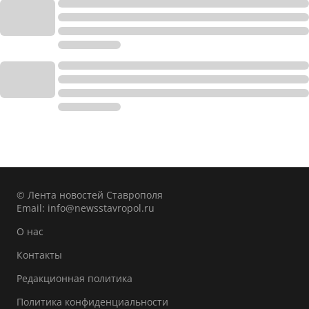
© Лента новостей Ставрополя
Email:
info@newsstavropol.ru
О нас
Контакты
Редакционная политика
Политика конфиденциальности