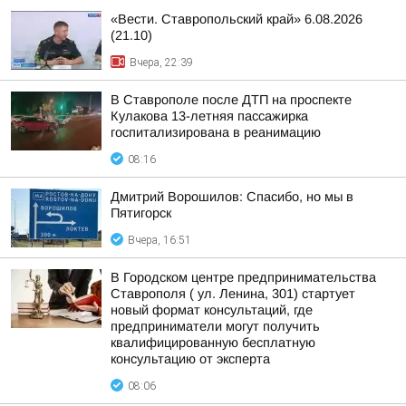
«Вести. Ставропольский край» 6.08.2026
(21.10)
Вчера, 22:39
В Ставрополе после ДТП на проспекте
Кулакова 13-летняя пассажирка
госпитализирована в реанимацию
08:16
Дмитрий Ворошилов: Спасибо, но мы в
Пятигорск
Вчера, 16:51
В Городском центре предпринимательства
Ставрополя ( ул. Ленина, 301) стартует
новый формат консультаций, где
предприниматели могут получить
квалифицированную бесплатную
консультацию от эксперта
08:06