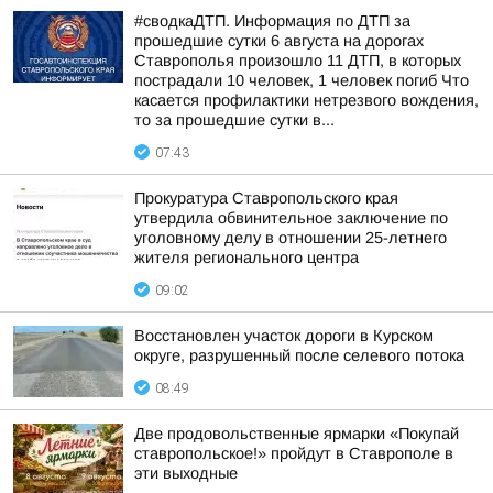
#сводкаДТП. Информация по ДТП за
прошедшие сутки 6 августа на дорогах
Ставрополья произошло 11 ДТП, в которых
пострадали 10 человек, 1 человек погиб Что
касается профилактики нетрезвого вождения,
то за прошедшие сутки в...
07:43
Прокуратура Ставропольского края
утвердила обвинительное заключение по
уголовному делу в отношении 25-летнего
жителя регионального центра
09:02
Восстановлен участок дороги в Курском
округе, разрушенный после селевого потока
08:49
Две продовольственные ярмарки «Покупай
ставропольское!» пройдут в Ставрополе в
эти выходные