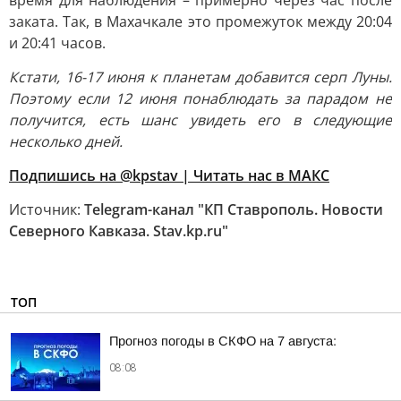
время для наблюдения – примерно через час после
заката. Так, в Махачкале это промежуток между 20:04
и 20:41 часов.
Кстати, 16-17 июня к планетам добавится серп Луны.
Поэтому если 12 июня понаблюдать за парадом не
получится, есть шанс увидеть его в следующие
несколько дней.
Подпишись на @kpstav |
Читать нас в МАКС
Источник:
Telegram-канал "КП Ставрополь. Новости
Северного Кавказа. Stav.kp.ru"
ТОП
Прогноз погоды в СКФО на 7 августа:
08:08