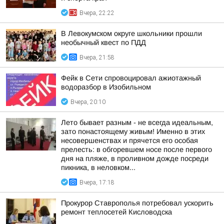
Вчера, 22:22
В Левокумском округе школьники прошли
необычный квест по ПДД
Вчера, 21:58
Фейк в Сети спровоцировал ажиотажный
водоразбор в Изобильном
Вчера, 20:10
Лето бывает разным - не всегда идеальным,
зато понастоящему живым! Именно в этих
несовершенствах и прячется его особая
прелесть: в обгоревшем носе после первого
дня на пляже, в проливном дожде посреди
пикника, в неловком...
Вчера, 17:18
Прокурор Ставрополья потребовал ускорить
ремонт теплосетей Кисловодска