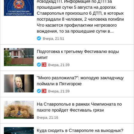
#сводкаДТП. Информация по ДТП за
прошедшие сутки 5 августа на дорогах
Ставрополья произошло 6 ДТП, в которых
пострадали 8 человек, 2 человека погибли
Что касается профилактики нетрезвого
вождения, то за прошедшие сутки в...
Вчера, 21:51
Подготовка к третьему Фестивалю воды
кипит
Вчера, 21:39
"Много разложила?": молодую закладчицу
поймали в Пятигорске
Вчера, 21:39
На Ставрополье в рамках Чемпионата по
пахоте пройдет Фестиваль грязи
Вчера, 21:16
Куда сходить в Ставрополе на выходных?