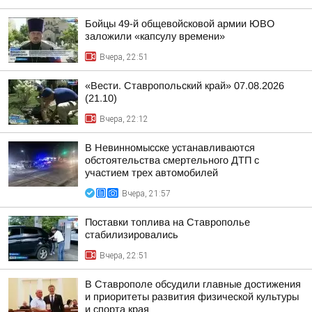
Бойцы 49-й общевойсковой армии ЮВО
заложили «капсулу времени»
Вчера, 22:51
«Вести. Ставропольский край» 07.08.2026
(21.10)
Вчера, 22:12
В Невинномысске устанавливаются
обстоятельства смертельного ДТП с
участием трех автомобилей
Вчера, 21:57
Поставки топлива на Ставрополье
стабилизировались
Вчера, 22:51
В Ставрополе обсудили главные достижения
и приоритеты развития физической культуры
и спорта края