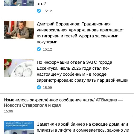
это?
15:12
Дмитрий Ворошилов: Традиционная
универсальная ярмарка вновь приглашает
пятигорчан и гостей курорта за свежими
покупками
15:12
По информации отдела ЗАГС города
Ессентуки, июль 2026 года стал по-
настоящему особенным - в городе
зарегистрировано сразу пять пар двойняшек
15:09
Изменилось закреплённое сообщение чата//
АТВмедиа —
Новости Ставрополя и края
15:09
Заметили яркий баннер на фасаде дома или
плакаты в лифте и сомневаетесь, законно ли