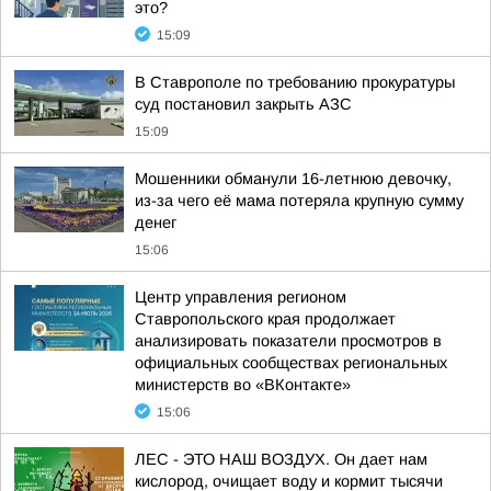
это?
15:09
В Ставрополе по требованию прокуратуры
суд постановил закрыть АЗС
15:09
Мошенники обманули 16-летнюю девочку,
из-за чего её мама потеряла крупную сумму
денег
15:06
Центр управления регионом
Ставропольского края продолжает
анализировать показатели просмотров в
официальных сообществах региональных
министерств во «ВКонтакте»
15:06
ЛЕС - ЭТО НАШ ВОЗДУХ. Он дает нам
кислород, очищает воду и кормит тысячи