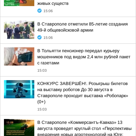
живых существ
15:06
В Ставрополе отметили 85-летие создания
49-й общевойсковой армии
15:06
В Тольятти пенсионер передал курьеру
мошенников под видом 2,4 млн рублей пакет
с газетами
15:03
КОНКУРС ЗАВЕРШЁН!. Розыгрыш билетов
на выставку роботов До 30 августа в
Ставрополе проходит выставка «Робопарк»
(0+)
15:03
В Ставрополе «Коммерсантъ-Кавказ» 13
августа проведет круглый стол «Перспективы
внедрения новых агротехнологий на Юге: