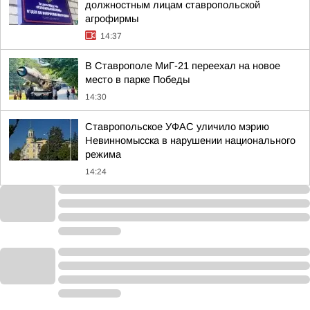
должностным лицам ставропольской
агрофирмы
14:37
В Ставрополе МиГ-21 переехал на новое
место в парке Победы
14:30
Ставропольское УФАС уличило мэрию
Невинномысска в нарушении национального
режима
14:24