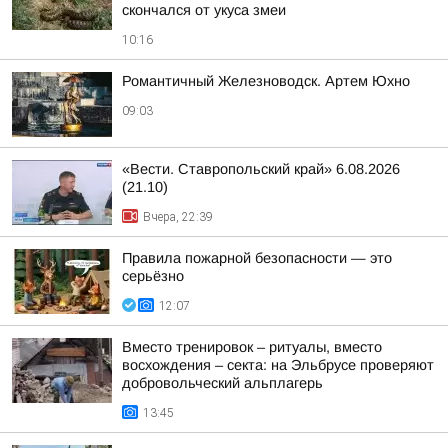
скончался от укуса змеи
10:16
Романтичный Железноводск. Артем Юхно
09:03
«Вести. Ставропольский край» 6.08.2026
(21.10)
Вчера, 22:39
Правила пожарной безопасности — это
серьёзно
12:07
Вместо тренировок – ритуалы, вместо
восхождения – секта: на Эльбрусе проверяют
добровольческий альплагерь
13:45