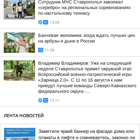
Сотрудник МЧС Ставрополья завоевал
«серебро» на региональных соревнованиях
по настольному теннису
13:54
Бахчевая экономика: когда ждать лучших цен
на арбузы и дыни в России
11:09
Владимир Владимиров: Уже на следующей
неделе Ставрополье примет окружной этап
Всероссийской военно-патриотической игры
«Зарница 2.0». С 11 по 16 августа к нам
приедут лучшие команды Северо-Кавказского
федерального округа -...
13:11
ЛЕНТА НОВОСТЕЙ
Заметили яркий баннер на фасаде дома или
плакаты в лифте и сомневаетесь, законно ли