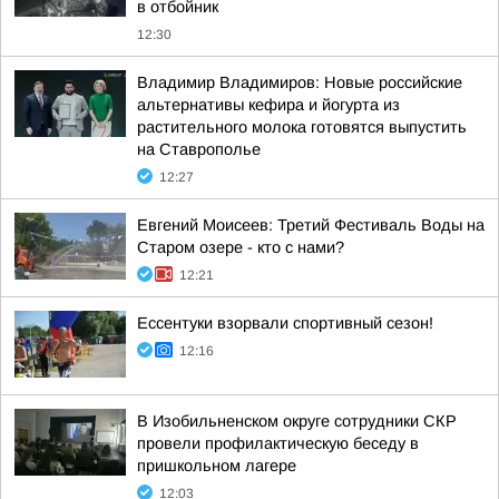
в отбойник
12:30
Владимир Владимиров: Новые российские
альтернативы кефира и йогурта из
растительного молока готовятся выпустить
на Ставрополье
12:27
Евгений Моисеев: Третий Фестиваль Воды на
Старом озере - кто с нами?
12:21
Ессентуки взорвали спортивный сезон!
12:16
В Изобильненском округе сотрудники СКР
провели профилактическую беседу в
пришкольном лагере
12:03