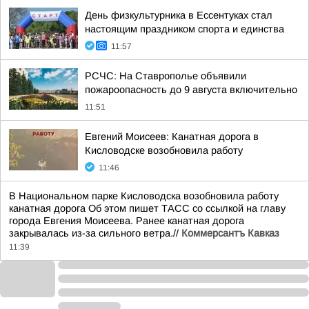
День физкультурника в Ессентуках стал
настоящим праздником спорта и единства
11:57
РСЧС: На Ставрополье объявили
пожароопасность до 9 августа включительно
11:51
Евгений Моисеев: Канатная дорога в
Кисловодске возобновила работу
11:46
В Национальном парке Кисловодска возобновила работу
канатная дорога Об этом пишет ТАСС со ссылкой на главу
города Евгения Моисеева. Ранее канатная дорога
закрывалась из-за сильного ветра.//
Коммерсантъ Кавказ
11:39