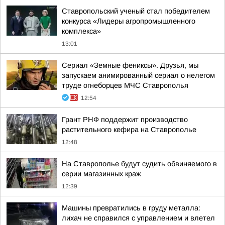
Ставропольский ученый стал победителем
конкурса «Лидеры агропромышленного
комплекса»
13:01
Сериал «Земные фениксы». Друзья, мы
запускаем анимированный сериал о нелегом
труде огнеборцев МЧС Ставрополья
12:54
Грант РНФ поддержит производство
растительного кефира на Ставрополье
12:48
На Ставрополье будут судить обвиняемого в
серии магазинных краж
12:39
Машины превратились в груду металла:
лихач не справился с управлением и влетел