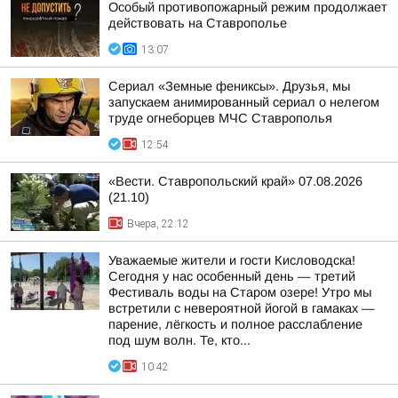
Особый противопожарный режим продолжает
действовать на Ставрополье
13:07
Сериал «Земные фениксы». Друзья, мы
запускаем анимированный сериал о нелегом
труде огнеборцев МЧС Ставрополья
12:54
«Вести. Ставропольский край» 07.08.2026
(21.10)
Вчера, 22:12
Уважаемые жители и гости Кисловодска!
Сегодня у нас особенный день — третий
Фестиваль воды на Старом озере! Утро мы
встретили с невероятной йогой в гамаках —
парение, лёгкость и полное расслабление
под шум волн. Те, кто...
10:42