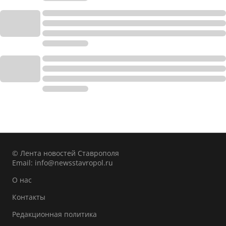
© Лента новостей Ставрополя
Email:
info@newsstavropol.ru
О нас
Контакты
Редакционная политика