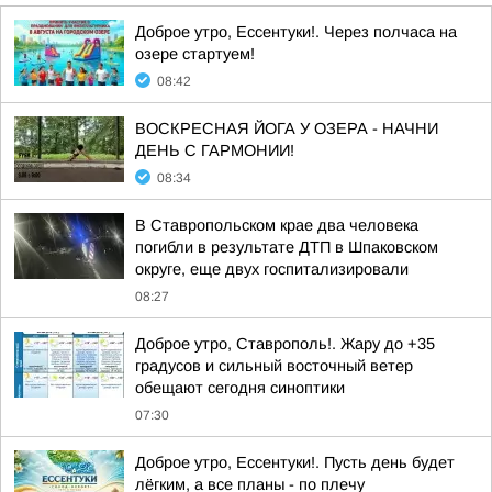
Доброе утро, Ессентуки!. Через полчаса на
озере стартуем!
08:42
ВОСКРЕСНАЯ ЙОГА У ОЗЕРА - НАЧНИ
ДЕНЬ С ГАРМОНИИ!
08:34
В Ставропольском крае два человека
погибли в результате ДТП в Шпаковском
округе, еще двух госпитализировали
08:27
Доброе утро, Ставрополь!. Жару до +35
градусов и сильный восточный ветер
обещают сегодня синоптики
07:30
Доброе утро, Ессентуки!. Пусть день будет
лёгким, а все планы - по плечу