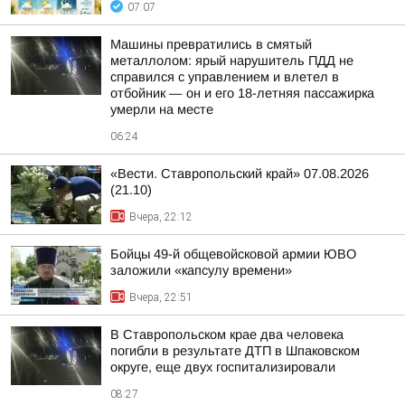
07:07
Машины превратились в смятый
металлолом: ярый нарушитель ПДД не
справился с управлением и влетел в
отбойник — он и его 18-летняя пассажирка
умерли на месте
06:24
«Вести. Ставропольский край» 07.08.2026
(21.10)
Вчера, 22:12
Бойцы 49-й общевойсковой армии ЮВО
заложили «капсулу времени»
Вчера, 22:51
В Ставропольском крае два человека
погибли в результате ДТП в Шпаковском
округе, еще двух госпитализировали
08:27