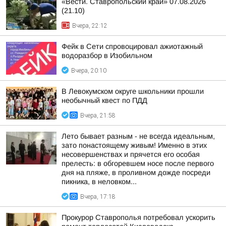
«Вести. Ставропольский край» 07.08.2026
(21.10)
Вчера, 22:12
Фейк в Сети спровоцировал ажиотажный
водоразбор в Изобильном
Вчера, 20:10
В Левокумском округе школьники прошли
необычный квест по ПДД
Вчера, 21:58
Лето бывает разным - не всегда идеальным,
зато понастоящему живым! Именно в этих
несовершенствах и прячется его особая
прелесть: в обгоревшем носе после первого
дня на пляже, в проливном дожде посреди
пикника, в неловком...
Вчера, 17:18
Прокурор Ставрополья потребовал ускорить