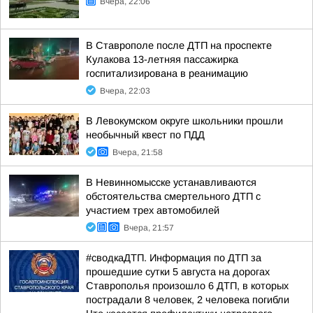
Вчера, 22:06
В Ставрополе после ДТП на проспекте
Кулакова 13-летняя пассажирка
госпитализирована в реанимацию
Вчера, 22:03
В Левокумском округе школьники прошли
необычный квест по ПДД
Вчера, 21:58
В Невинномысске устанавливаются
обстоятельства смертельного ДТП с
участием трех автомобилей
Вчера, 21:57
#сводкаДТП. Информация по ДТП за
прошедшие сутки 5 августа на дорогах
Ставрополья произошло 6 ДТП, в которых
пострадали 8 человек, 2 человека погибли