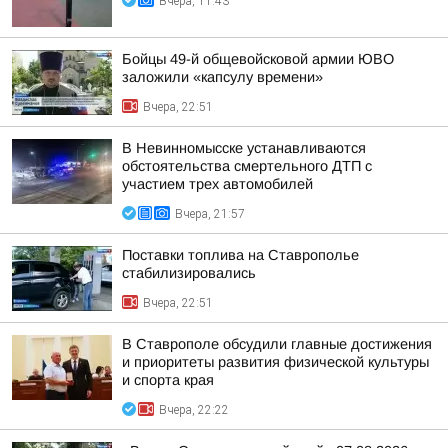
Вчера, 11:43
Бойцы 49-й общевойсковой армии ЮВО
заложили «капсулу времени»
Вчера, 22:51
В Невинномысске устанавливаются
обстоятельства смертельного ДТП с
участием трех автомобилей
Вчера, 21:57
Поставки топлива на Ставрополье
стабилизировались
Вчера, 22:51
В Ставрополе обсудили главные достижения
и приоритеты развития физической культуры
и спорта края
Вчера, 22:22