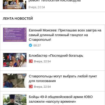
ремонт теплосетей Кисловодска
Вчера, 20:34
ЛЕНТА НОВОСТЕЙ
Евгений Моисеев: Приглашаю всех завтра на
самый длинный пляжный танцпол на
Ставрополье!
00:27
Блокбастер «Последний богатырь
Вчера, 22:54
Ставропольцы могут выбрать любой пункт
для голосования
Вчера, 22:54
Бойцы 49-й общевойсковой армии ЮВО
заложили «капсулу времени»