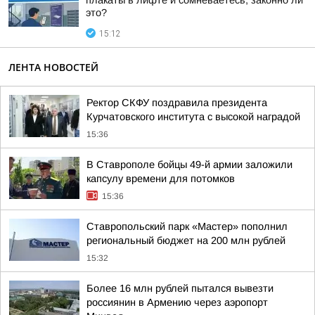
плакаты в лифте и сомневаетесь, законно ли
это?
15:12
ЛЕНТА НОВОСТЕЙ
Ректор СКФУ поздравила президента
Курчатовского института с высокой наградой
15:36
В Ставрополе бойцы 49-й армии заложили
капсулу времени для потомков
15:36
Ставропольский парк «Мастер» пополнил
региональный бюджет на 200 млн рублей
15:32
Более 16 млн рублей пытался вывезти
россиянин в Армению через аэропорт