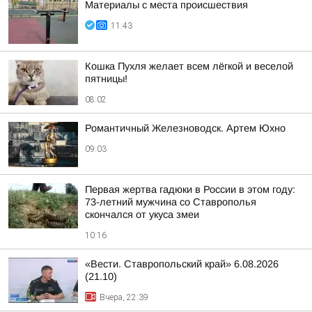
Материалы с места происшествия
11:43
Кошка Пухля желает всем лёгкой и веселой
пятницы!
08:02
Романтичный Железноводск. Артем Юхно
09:03
Первая жертва гадюки в России в этом году:
73-летний мужчина со Ставрополья
скончался от укуса змеи
10:16
«Вести. Ставропольский край» 6.08.2026
(21.10)
Вчера, 22:39