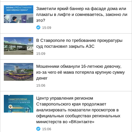
Заметили яркий баннер на фасаде дома или
плакаты в лифте и сомневаетесь, законно ли
это?
15:09
В Ставрополе по требованию прокуратуры
суд постановил закрыть АЗС
15:09
Мошенники обманули 16-летнюю девочку,
из-за чего её мама потеряла крупную сумму
денег
15:06
Центр управления регионом
Ставропольского края продолжает
анализировать показатели просмотров в
официальных сообществах региональных
министерств во «ВКонтакте»
15:06