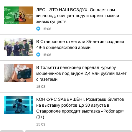
ЛЕС - ЭТО НАШ ВОЗДУХ. Он дает нам
кислород, очищает воду и кормит тысячи
живых существ
15:06
В Ставрополе отметили 85-летие создания
49-й общевойсковой армии
15:06
В Тольятти пенсионер передал курьеру
мошенников под видом 2,4 млн рублей пакет
с газетами
15:03
КОНКУРС ЗАВЕРШЁН!. Розыгрыш билетов
на выставку роботов До 30 августа в
Ставрополе проходит выставка «Робопарк»
(0+)
15:03