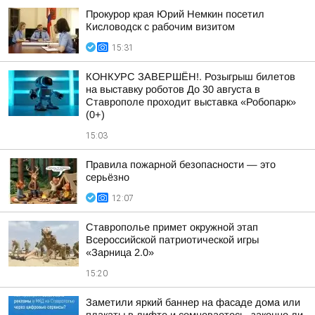
Прокурор края Юрий Немкин посетил
Кисловодск с рабочим визитом
15:31
КОНКУРС ЗАВЕРШЁН!. Розыгрыш билетов
на выставку роботов До 30 августа в
Ставрополе проходит выставка «Робопарк»
(0+)
15:03
Правила пожарной безопасности — это
серьёзно
12:07
Ставрополье примет окружной этап
Всероссийской патриотической игры
«Зарница 2.0»
15:20
Заметили яркий баннер на фасаде дома или