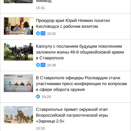
Минвод
15:31
Прокурор края Юрий Немкин посетил
Кисловодск с рабочим визитом
15:31
Капсулу с посланием будущим поколениям
заложили воины 49-й общевойсковой армии
в Ставрополе
15:30
В Ставрополе офицеры Росгвардии стали
участниками пресс-конференции по вопросам
в сфере оборота оружия
15:20
Ставрополье примет окружной этап
Всероссийской патриотической игры
«Зарница 2.0»
15:20