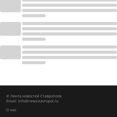
© Лента новостей Ставрополя
Email:
info@newsstavropol.ru
О нас