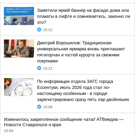
Заметили яркий баннер на фасаде дома или
плакаты в лифте и сомневаетесь, законно ли
это?
15:12
Дмитрий Ворошилов: Традиционная
универсальная ярмарка вновь приглашает
пятигорчан и гостей курорта за свежими
покупками
15:12
По информации отдела ЗАГС города
Ессентуки, июль 2026 года стал по-
настоящему особенным - в городе
зарегистрировано сразу пять пар двойняшек
15:09
Изменилось закреплённое сообщение чата//
АТВмедиа —
Новости Ставрополя и края
15:09