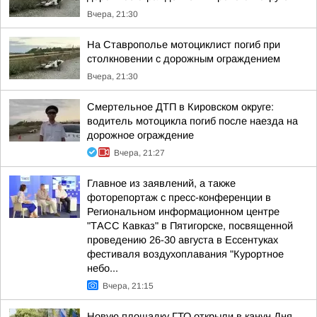
Вчера, 21:30
На Ставрополье мотоциклист погиб при
столкновении с дорожным ограждением
Вчера, 21:30
Смертельное ДТП в Кировском округе:
водитель мотоцикла погиб после наезда на
дорожное ограждение
Вчера, 21:27
Главное из заявлений, а также
фоторепортаж с пресс-конференции в
Региональном информационном центре
"ТАСС Кавказ" в Пятигорске, посвященной
проведению 26-30 августа в Ессентуках
фестиваля воздухоплавания "Курортное
небо...
Вчера, 21:15
Новую площадку ГТО открыли в канун Дня