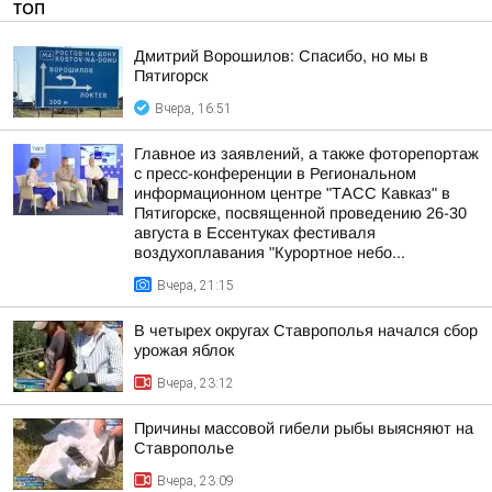
ТОП
Дмитрий Ворошилов: Спасибо, но мы в
Пятигорск
Вчера, 16:51
Главное из заявлений, а также фоторепортаж
с пресс-конференции в Региональном
информационном центре "ТАСС Кавказ" в
Пятигорске, посвященной проведению 26-30
августа в Ессентуках фестиваля
воздухоплавания "Курортное небо...
Вчера, 21:15
В четырех округах Ставрополья начался сбор
урожая яблок
Вчера, 23:12
Причины массовой гибели рыбы выясняют на
Ставрополье
Вчера, 23:09