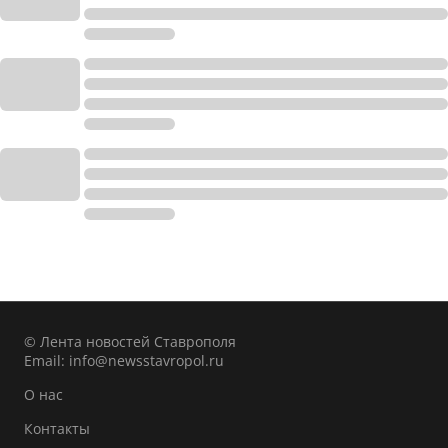
© Лента новостей Ставрополя
Email:
info@newsstavropol.ru
О нас
Контакты