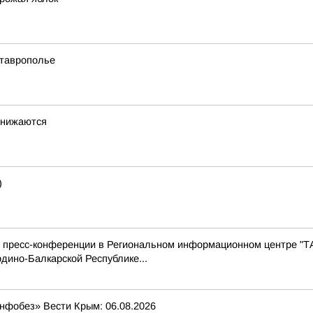
Ставрополье
снижаются
)
с пресс-конференции в Региональном информационном центре "Т
дино-Балкарской Республике...
Инфобез» Вести Крым: 06.08.2026