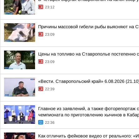
23:12
Причины массовой гибели рыбы выясняют на 
23:09
Цены на топливо на Ставрополье постепенно 
23:09
«Вести. Ставропольский край» 6.08.2026 (21.10
22:39
Главное из заявлений, а также фоторепортаж 
чемпионата по приготовлению хычинов в Кабар
22:36
Как отличить фейковое видео от реального: «