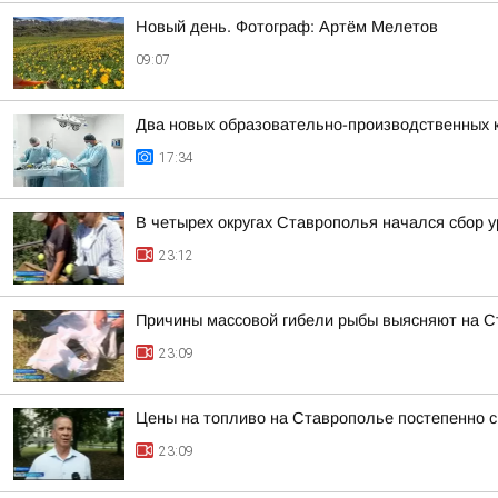
Новый день. Фотограф: Артём Мелетов
09:07
Два новых образовательно-производственных к
17:34
В четырех округах Ставрополья начался сбор 
23:12
Причины массовой гибели рыбы выясняют на 
23:09
Цены на топливо на Ставрополье постепенно 
23:09