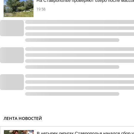
На Ставрополье проверяют озеро после массо
19:58
ЛЕНТА НОВОСТЕЙ
В четырех округах Ставрополья начался сбор 