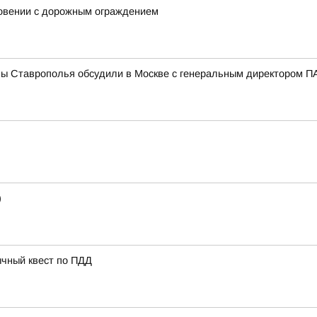
новении с дорожным ограждением
мы Ставрополья обсудили в Москве с генеральным директором
)
ычный квест по ПДД