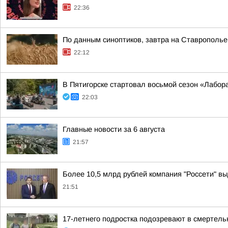
22:36
По данным синоптиков, завтра на Ставрополье
22:12
В Пятигорске стартовал восьмой сезон «Лабор
22:03
Главные новости за 6 августа
21:57
Более 10,5 млрд рублей компания "Россети" вы
21:51
17-летнего подростка подозревают в смертел