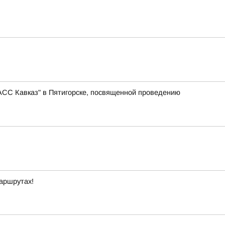
АСС Кавказ" в Пятигорске, посвященной проведению
маршрутах!