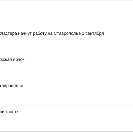
ластера начнут работу на Ставрополье 1 сентября
урожая яблок
Ставрополье
снижаются