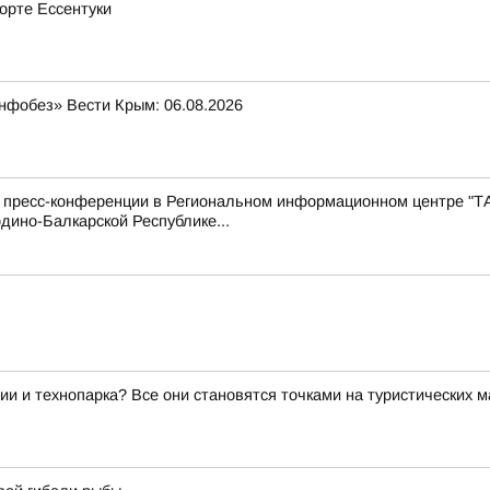
рорте Ессентуки
нфобез» Вести Крым: 06.08.2026
с пресс-конференции в Региональном информационном центре "Т
дино-Балкарской Республике...
ии и технопарка? Все они становятся точками на туристических 