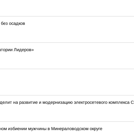
 без осадков
атории Лидеров»
делит на развитие и модернизацию электросетевого комплекса С
ьном избиении мужчины в Минераловодском округе