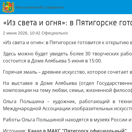
«Из света и огня»: в Пятигорске 
Официально
2 июня 2026, 10:42
«Из света и огня»: в Пятигорске готовится к открыти
Здесь можно будет увидеть более 30 творческих раб
состоится в Доме Алябьева 5 июня в 15:00.
Горячая эмаль – древнее искусство, которое сочетает 
На выставке в Доме Алябьева (отдел Государственн
композиции на тему любви, семьи, жизненной философ
Ольга Польшина – художник, работающий в техни
Международной Ассоциации изобразительных искусст
Работы Ольга Польшиной находятся в музеях России и д
Источник:
Канал в МАКС "Пятигорск официальный"