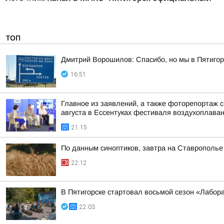
ТОП
Дмитрий Ворошилов: Спасибо, но мы в Пятигор
16:51
Главное из заявлений, а также фоторепортаж 
августа в Ессентуках фестиваля воздухоплаван
21:15
По данным синоптиков, завтра на Ставрополье
22:12
В Пятигорске стартовал восьмой сезон «Лабор
22:03