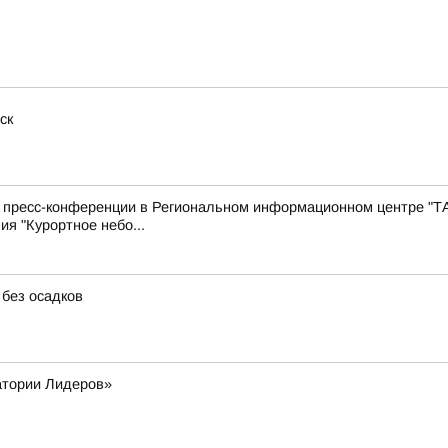
ск
с пресс-конференции в Региональном информационном центре "Т
ия "Курортное небо...
 без осадков
атории Лидеров»