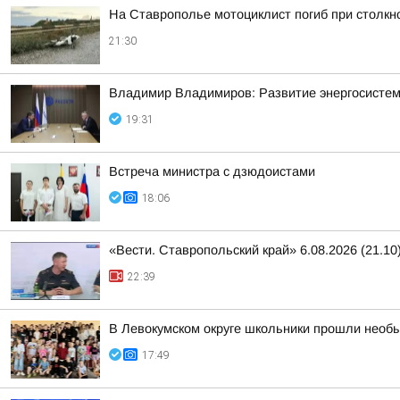
На Ставрополье мотоциклист погиб при столк
21:30
Владимир Владимиров: Развитие энергосисте
19:31
Встреча министра с дзюдоистами
18:06
«Вести. Ставропольский край» 6.08.2026 (21.10
22:39
В Левокумском округе школьники прошли необ
17:49