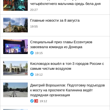
четырёхлетнего мальчика средь бела дня
20:27
Главные новости за 8 августа
19:55
Специальный приз главы Ессентуков
завоевала команда из Донецка
19:15
Кисловодск вошёл в топ-3 городов России с
самым чистым воздухом
19:12
Дмитрий Ворошилов: Подготовку подъездов
к мосту на проспекте Калинина ведёт
подрядная организация
19:12