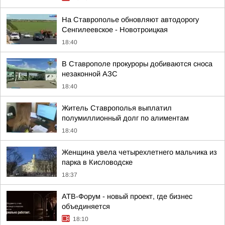
На Ставрополье обновляют автодорогу
Сенгилеевское - Новотроицкая
18:40
В Ставрополе прокуроры добиваются сноса
незаконной АЗС
18:40
Житель Ставрополья выплатил
полумиллионный долг по алиментам
18:40
Женщина увела четырехлетнего мальчика из
парка в Кисловодске
18:37
АТВ-Форум - новый проект, где бизнес
объединяется
18:10