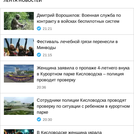
ЛЕНТА НОВОСТЕЙ
Дмитрий Ворошилов: Военная служба по
контракту в войсках беспилотных систем
21:21
Фестиваль лечебной грязи перенесли в
Минводы
21:15
Женщина заявила о пропаже 4-летнего внука
в Курортном парке Кисловодска – полиция
проводит проверку
20:36
Сотрудники полиции Кисловодска проводят
проверку по ситуации с ребенком в курортном
парке
20:30
В Кисловодске женщина украла