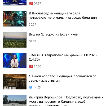
09:37
В Кисловодске женщина украла
четырёхлетнего мальчика средь бела дня
20:27
Вид на Эльбрус из Ессентуков
09:18
«Вести. Ставропольский край» 08.08.2026
(14:30)
16:00
Свиной коллапс. Подворья прощаются со
своими животными
14:05
Дмитрий Ворошилов: Подготовку подъездов к
мосту на проспекте Калинина ведёт
подрядная организация