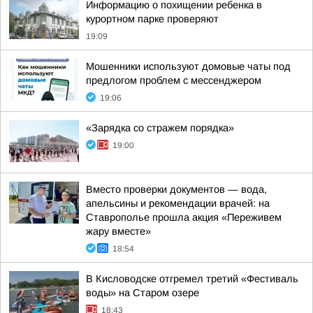
Информацию о похищении ребенка в
курортном парке проверяют
19:09
Мошенники используют домовые чаты под
предлогом проблем с мессенджером
19:06
«Зарядка со стражем порядка»
19:00
Вместо проверки документов — вода,
апельсины и рекомендации врачей: на
Ставрополье прошла акция «Переживем
жару вместе»
18:54
В Кисловодске отгремел третий «Фестиваль
воды» на Старом озере
18:43