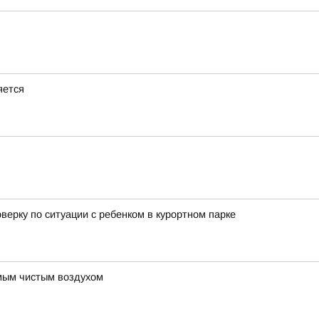
яется
ерку по ситуации с ребенком в курортном парке
амым чистым воздухом