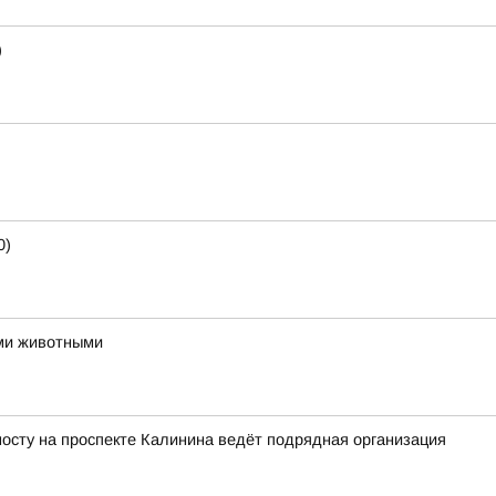
)
0)
ми животными
осту на проспекте Калинина ведёт подрядная организация