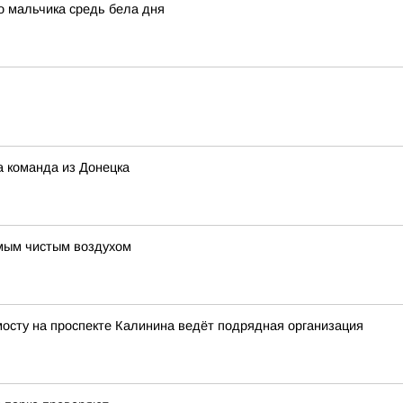
о мальчика средь бела дня
а команда из Донецка
амым чистым воздухом
осту на проспекте Калинина ведёт подрядная организация