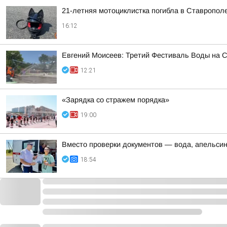
21-летняя мотоциклистка погибла в Ставропол
16:12
Евгений Моисеев: Третий Фестиваль Воды на Ст
12:21
«Зарядка со стражем порядка»
19:00
Вместо проверки документов — вода, апельси
18:54