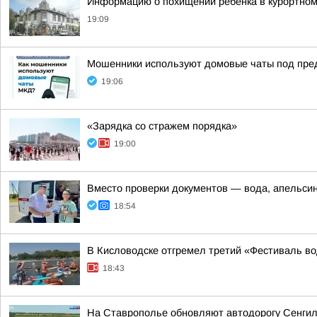
Информацию о похищении ребенка в курортном
19:09
Мошенники используют домовые чаты под пре
19:06
«Зарядка со стражем порядка»
19:00
Вместо проверки документов — вода, апельси
18:54
В Кисловодске отгремел третий «Фестиваль в
18:43
На Ставрополье обновляют автодорогу Сенгил