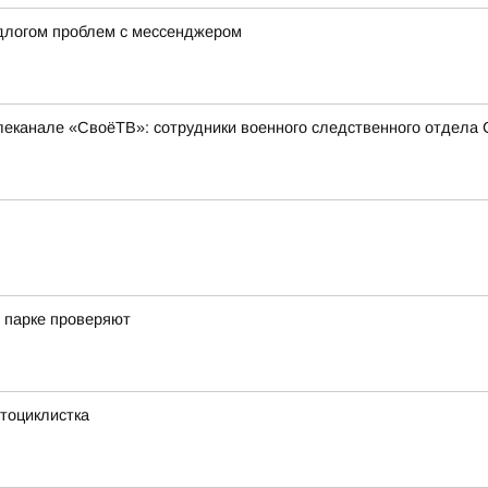
длогом проблем с мессенджером
еканале «СвоёТВ»: сотрудники военного следственного отдела 
 парке проверяют
тоциклистка