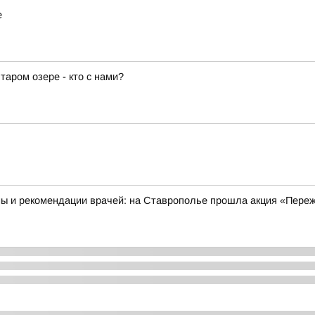
е
аром озере - кто с нами?
ны и рекомендации врачей: на Ставрополье прошла акция «Пере