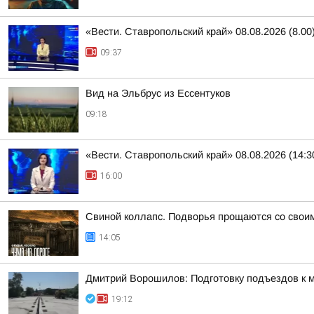
«Вести. Ставропольский край» 08.08.2026 (8.00
09:37
Вид на Эльбрус из Ессентуков
09:18
«Вести. Ставропольский край» 08.08.2026 (14:3
16:00
Свиной коллапс. Подворья прощаются со свои
14:05
Дмитрий Ворошилов: Подготовку подъездов к м
19:12