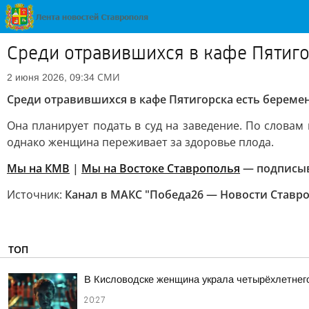
Среди отравившихся в кафе Пятиг
СМИ
2 июня 2026, 09:34
Среди отравившихся в кафе Пятигорска есть берем
Она планирует подать в суд на заведение. По слова
однако женщина переживает за здоровье плода.
Мы на КМВ
|
Мы на Востоке Ставрополья
— подписы
Источник:
Канал в МАКС "Победа26 — Новости Ставр
ТОП
В Кисловодске женщина украла четырёхлетнег
20:27