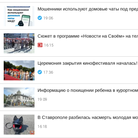
Мошенники используют домовые чаты под пре
19:06
Сюжет в программе «Новости на Своём» на тел
16:15
Церемония закрытия кинофестиваля началась!
17:36
Информацию о похищении ребенка в курортном
19:09
В Ставрополе разбилась насмерть молодая мо
16:18