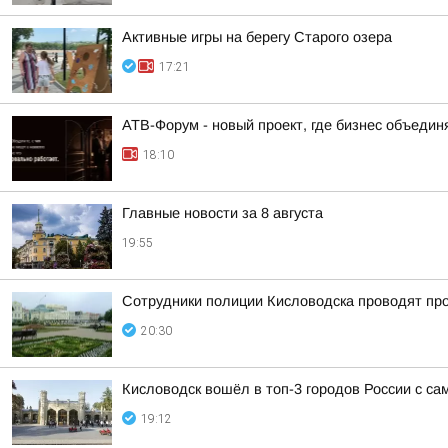
Активные игры на берегу Старого озера
17:21
АТВ-Форум - новый проект, где бизнес объедин
18:10
Главные новости за 8 августа
19:55
Сотрудники полиции Кисловодска проводят пров
20:30
Кисловодск вошёл в топ-3 городов России с с
19:12