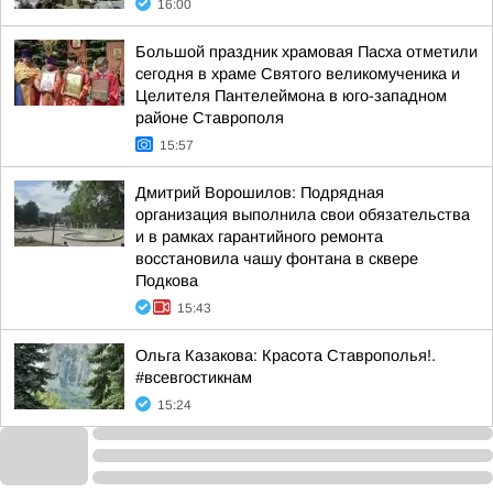
16:00
Большой праздник храмовая Пасха отметили
сегодня в храме Святого великомученика и
Целителя Пантелеймона в юго-западном
районе Ставрополя
15:57
Дмитрий Ворошилов: Подрядная
организация выполнила свои обязательства
и в рамках гарантийного ремонта
восстановила чашу фонтана в сквере
Подкова
15:43
Ольга Казакова: Красота Ставрополья!.
#всевгостикнам
15:24