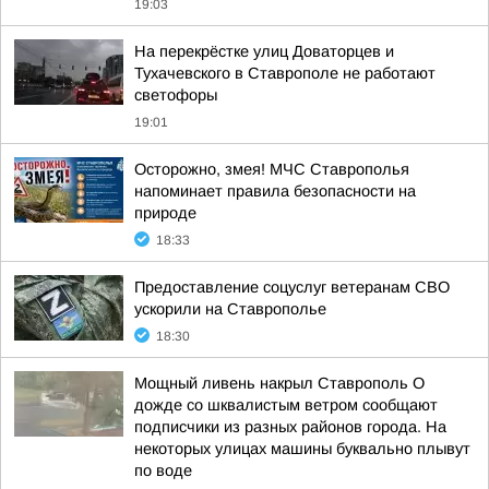
19:03
На перекрёстке улиц Доваторцев и
Тухачевского в Ставрополе не работают
светофоры
19:01
Осторожно, змея! МЧС Ставрополья
напоминает правила безопасности на
природе
18:33
Предоставление соцуслуг ветеранам СВО
ускорили на Ставрополье
18:30
Мощный ливень накрыл Ставрополь О
дожде со шквалистым ветром сообщают
подписчики из разных районов города. На
некоторых улицах машины буквально плывут
по воде