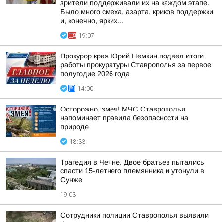
зрители поддерживали их на каждом этапе.
Было много смеха, азарта, криков поддержки
и, конечно, ярких...
19:07
Прокурор края Юрий Немкин подвел итоги
работы прокуратуры Ставрополья за первое
полугодие 2026 года
14:00
Осторожно, змея! МЧС Ставрополья
напоминает правила безопасности на
природе
18:33
Трагедия в Чечне. Двое братьев пытались
спасти 15-летнего племянника и утонули в
Сунже
19:03
Сотрудники полиции Ставрополья выявили