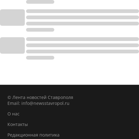
© Лента новостей Ставрополя
Email:
info@newsstavropol.ru
О нас
Контакты
Редакционная политика