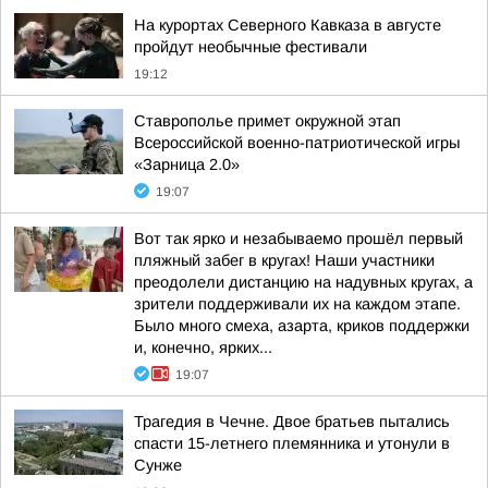
На курортах Северного Кавказа в августе
пройдут необычные фестивали
19:12
Ставрополье примет окружной этап
Всероссийской военно-патриотической игры
«Зарница 2.0»
19:07
Вот так ярко и незабываемо прошёл первый
пляжный забег в кругах! Наши участники
преодолели дистанцию на надувных кругах, а
зрители поддерживали их на каждом этапе.
Было много смеха, азарта, криков поддержки
и, конечно, ярких...
19:07
Трагедия в Чечне. Двое братьев пытались
спасти 15-летнего племянника и утонули в
Сунже