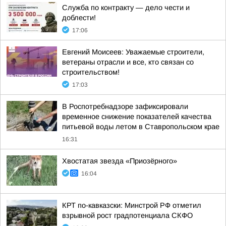
Служба по контракту — дело чести и
доблести!
17:06
Евгений Моисеев: Уважаемые строители,
ветераны отрасли и все, кто связан со
строительством!
17:03
В Роспотребнадзоре зафиксировали
временное снижение показателей качества
питьевой воды летом в Ставропольском крае
16:31
Хвостатая звезда «Приозёрного»
16:04
КРТ по-кавказски: Минстрой РФ отметил
взрывной рост градпотенциала СКФО