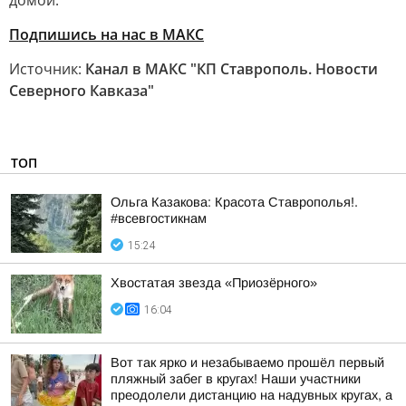
домой.
Подпишись на нас в МАКС
Источник:
Канал в МАКС "КП Ставрополь. Новости
Северного Кавказа"
ТОП
Ольга Казакова: Красота Ставрополья!.
#всевгостикнам
15:24
Хвостатая звезда «Приозёрного»
16:04
Вот так ярко и незабываемо прошёл первый
пляжный забег в кругах! Наши участники
преодолели дистанцию на надувных кругах, а