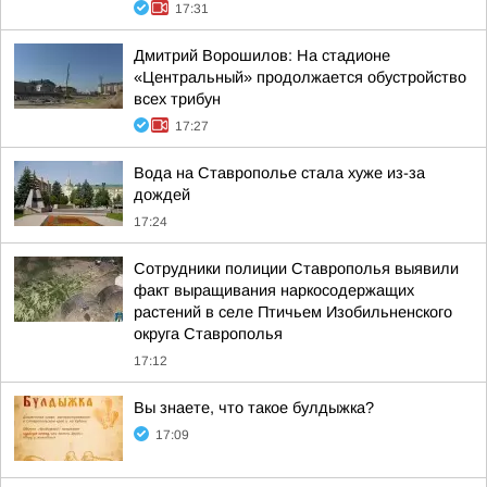
17:31
Дмитрий Ворошилов: На стадионе
«Центральный» продолжается обустройство
всех трибун
17:27
Вода на Ставрополье стала хуже из-за
дождей
17:24
Сотрудники полиции Ставрополья выявили
факт выращивания наркосодержащих
растений в селе Птичьем Изобильненского
округа Ставрополья
17:12
Вы знаете, что такое булдыжка?
17:09