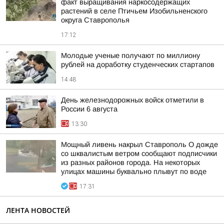
факт выращивания наркосодержащих
растений в селе Птичьем Изобильненского
округа Ставрополья
17:12
Молодые ученые получают по миллиону
рублей на доработку студенческих стартапов
14:48
День железнодорожных войск отметили в
России 6 августа
13:30
Мощный ливень накрыл Ставрополь О дожде
со шквалистым ветром сообщают подписчики
из разных районов города. На некоторых
улицах машины буквально плывут по воде
17:31
ЛЕНТА НОВОСТЕЙ