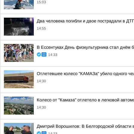
15:03
Два человека погибли и двое пострадали в ДТ
14:55
В Ессентуках День физкультурника стал днём б
14:33
Отлетевшее колесо "КАМАЗа" убило одного че
14:30
Колесо от "Камаза" отлетело в легковой авто
14:30
Дмитрий Ворошилов: В Белгородской области 
14:23