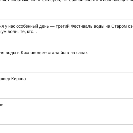
ня у нас особенный день — третий Фестиваль воды на Старом озе
м волн. Те, кто...
я воды в Кисловодске стала йога на сапах
сквер Кирова
ке