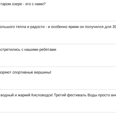
аром озере - кто с нами?
ольшого тепла и радости - и особенно ярким он получился для 3
встретились с нашими ребятами
окоряют спортивные вершины!
 водный и жаркий Кисловодск! Третий фестиваль Воды просто вн