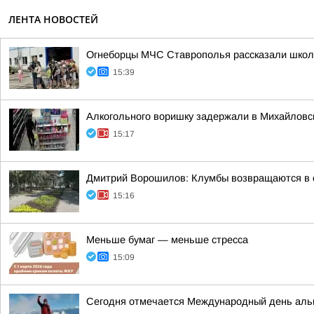
ЛЕНТА НОВОСТЕЙ
Огнеборцы МЧС Ставрополья рассказали школь
15:39
Алкогольного воришку задержали в Михайловс
15:17
Дмитрий Ворошилов: Клумбы возвращаются в 
15:16
Меньше бумаг — меньше стресса
15:09
Сегодня отмечается Международный день аль