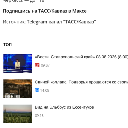
Черкесск — до +18
Подпишись на ТАСС/Кавказ в Максе
Источник:
Telegram-канал "ТАСС/Кавказ"
ТОП
«Вести. Ставропольский край» 08.08.2026 (8.00
09:37
Свиной коллапс. Подворья прощаются со свои
14:05
Вид на Эльбрус из Ессентуков
09:18