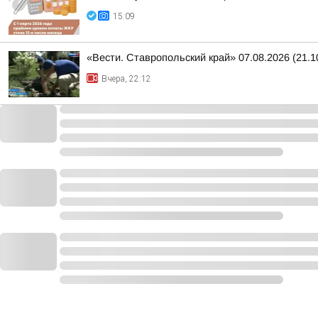
15:09
«Вести. Ставропольский край» 07.08.2026 (21.1
Вчера, 22:12