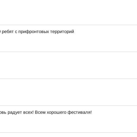
9 ребят с прифронтовых территорий
овь радует всех! Всем хорошего фестиваля!