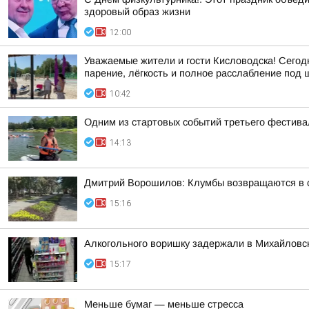
здоровый образ жизни
12:00
Уважаемые жители и гости Кисловодска! Сегод
парение, лёгкость и полное расслабление под шу
10:42
Одним из стартовых событий третьего фестивал
14:13
Дмитрий Ворошилов: Клумбы возвращаются в 
15:16
Алкогольного воришку задержали в Михайловс
15:17
Меньше бумаг — меньше стресса