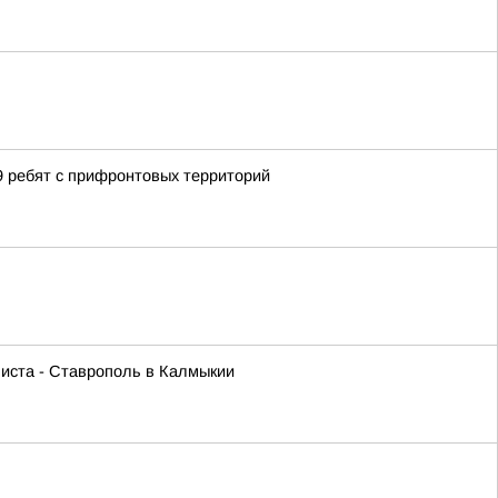
39 ребят с прифронтовых территорий
листа - Ставрополь в Калмыкии