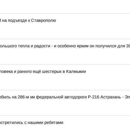
П на подъезде к Ставрополю
ольшого тепла и радости - и особенно ярким он получился для 
ловека и ранило ещё шестерых в Калмыкии
мобиль на 286-м км федеральной автодороги Р-216 Астрахань - Э
встретились с нашими ребятами