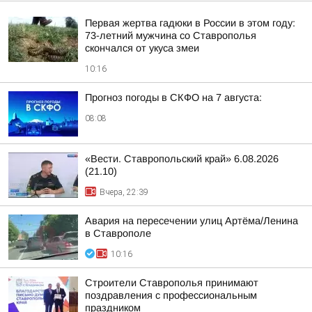
Первая жертва гадюки в России в этом году:
73-летний мужчина со Ставрополья
скончался от укуса змеи
10:16
Прогноз погоды в СКФО на 7 августа:
08:08
«Вести. Ставропольский край» 6.08.2026
(21.10)
Вчера, 22:39
Авария на пересечении улиц Артёма/Ленина
в Ставрополе
10:16
Строители Ставрополья принимают
поздравления с профессиональным
праздником