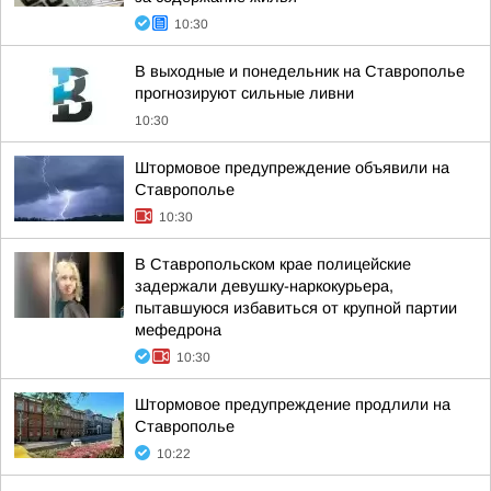
10:30
В выходные и понедельник на Ставрополье
прогнозируют сильные ливни
10:30
Штормовое предупреждение объявили на
Ставрополье
10:30
В Ставропольском крае полицейские
задержали девушку-наркокурьера,
пытавшуюся избавиться от крупной партии
мефедрона
10:30
Штормовое предупреждение продлили на
Ставрополье
10:22