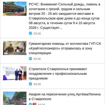
РСЧС: Внимание! Сильный дождь, ливень в
сочетании с грозой, градом и сильным
ветром 20 - 25 м/с ожидаются местами в
Ставропольском крае днем и до конца суток
08 августа, в течение суток 9 и 10 августа
2026 г. Существует...
10:16
Гуманитарная помощь от коллектива ГУП СК
«Крайтеплоэнерго» отправилась в зону
спецоперации
10:16
Строители Ставрополья принимают
поздравления с профессиональным
праздником
10:16
Авария на пересечении улиц Артёма/Ленина
в Ставрополе
10:16