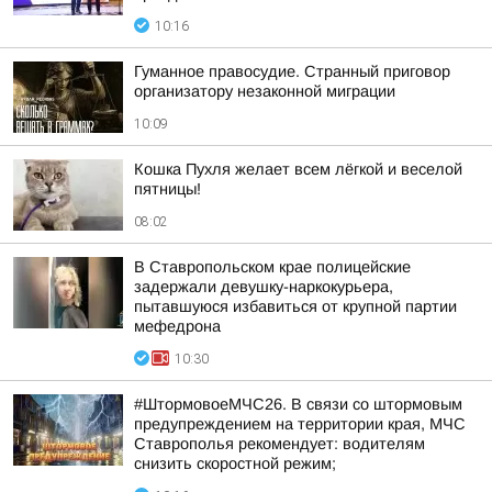
10:16
Гуманное правосудие. Странный приговор
организатору незаконной миграции
10:09
Кошка Пухля желает всем лёгкой и веселой
пятницы!
08:02
В Ставропольском крае полицейские
задержали девушку-наркокурьера,
пытавшуюся избавиться от крупной партии
мефедрона
10:30
#ШтормовоеМЧС26. В связи со штормовым
предупреждением на территории края, МЧС
Ставрополья рекомендует: водителям
снизить скоростной режим;