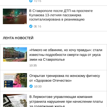
10:16
В Ставрополе после ДТП на проспекте
Кулакова 13-летняя пассажирка
госпитализирована в реанимацию
08:16
ЛЕНТА НОВОСТЕЙ
«Никого не обвиняю, но хочу правды»: стали
известны подробности смерти гида от укуса
змеи на Ставрополье
10:35
Открытая тренировка по женскому фитнесу
от «Здоровое Отечество»
10:33
В Лермонтове управляющая компания
устранила нарушение при начислении платы
за содержание жилья