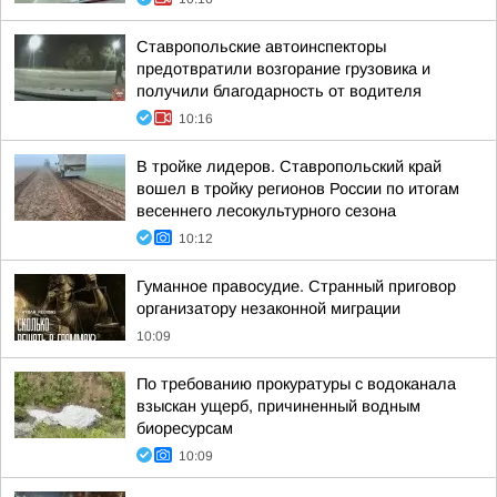
Ставропольские автоинспекторы
предотвратили возгорание грузовика и
получили благодарность от водителя
10:16
В тройке лидеров. Ставропольский край
вошел в тройку регионов России по итогам
весеннего лесокультурного сезона
10:12
Гуманное правосудие. Странный приговор
организатору незаконной миграции
10:09
По требованию прокуратуры с водоканала
взыскан ущерб, причиненный водным
биоресурсам
10:09