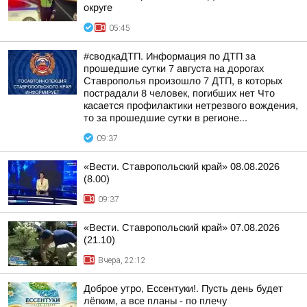
округе
05:45
#сводкаДТП. Информация по ДТП за
прошедшие сутки 7 августа на дорогах
Ставрополья произошло 7 ДТП, в которых
пострадали 8 человек, погибших нет Что
касается профилактики нетрезвого вождения,
то за прошедшие сутки в регионе...
09:37
«Вести. Ставропольский край» 08.08.2026
(8.00)
09:37
«Вести. Ставропольский край» 07.08.2026
(21.10)
Вчера, 22:12
Доброе утро, Ессентуки!. Пусть день будет
лёгким, а все планы - по плечу