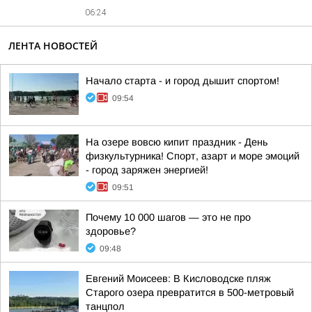
06:24
ЛЕНТА НОВОСТЕЙ
Начало старта - и город дышит спортом!
09:54
На озере вовсю кипит праздник - День
физкультурника! Спорт, азарт и море эмоций
- город заряжен энергией!
09:51
Почему 10 000 шагов — это не про
здоровье?
09:48
Евгений Моисеев: В Кисловодске пляж
Старого озера превратится в 500-метровый
танцпол