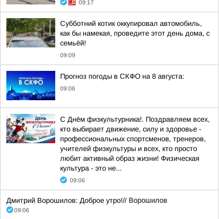
09:17
Субботний котик оккупировал автомобиль,
как бы намекая, проведите этот день дома, с
семьёй!
09:09
Прогноз погоды в СКФО на 8 августа:
09:06
С Днём физкультурника!. Поздравляем всех,
кто выбирает движение, силу и здоровье -
профессиональных спортсменов, тренеров,
учителей физкультуры и всех, кто просто
любит активный образ жизни! Физическая
культура - это не...
09:06
Дмитрий Ворошилов: Доброе утро!//
Ворошилов
09:06