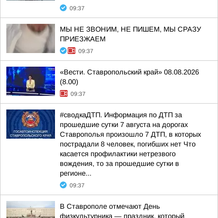
09:37
МЫ НЕ ЗВОНИМ, НЕ ПИШЕМ, МЫ СРАЗУ
ПРИЕЗЖАЕМ
09:37
«Вести. Ставропольский край» 08.08.2026
(8.00)
09:37
#сводкаДТП. Информация по ДТП за
прошедшие сутки 7 августа на дорогах
Ставрополья произошло 7 ДТП, в которых
пострадали 8 человек, погибших нет Что
касается профилактики нетрезвого
вождения, то за прошедшие сутки в
регионе...
09:37
В Ставрополе отмечают День
физкультурника — праздник, который