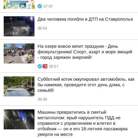
07:07
Два человека погибли в ДТП на Ставрополье
08:54
На озере вовсю кипит праздник - День
физкультурника! Спорт, азарт и море эмоций
- город заряжен энергией!
09:51
Субботний котик оккупировал автомобиль, как
бы намекая, проведите этот день дома, с
семьёй!
09:09
Машины превратились в смятый
металлолом: ярый нарушитель ПДД не
справился с управлением и влетел в
отбойник — он и его 18-летняя пассажирка
умерли на месте