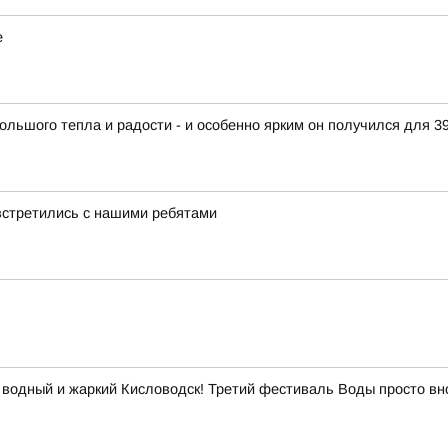
е
ольшого тепла и радости - и особенно ярким он получился для 3
встретились с нашими ребятами
 водный и жаркий Кисловодск! Третий фестиваль Воды просто вн