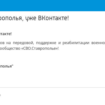
рополья, уже ВКонтакте!
такте!
ов на передовой, поддержке и реабилитации военно
ообщество «СВО.Ставрополье»!
ополья"
)