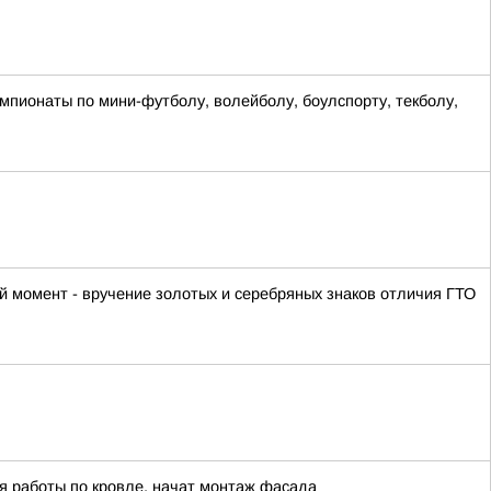
мпионаты по мини-футболу, волейболу, боулспорту, текболу,
 момент - вручение золотых и серебряных знаков отличия ГТО
я работы по кровле, начат монтаж фасада