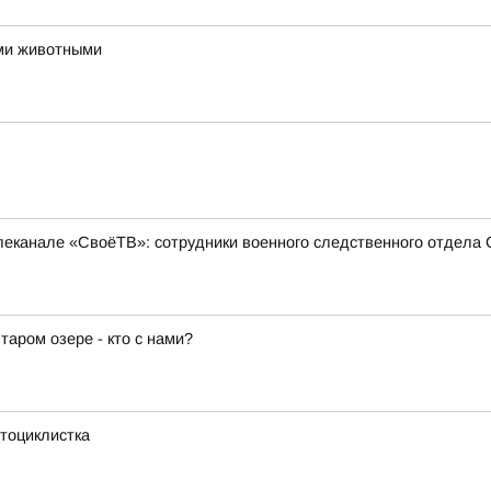
ми животными
еканале «СвоёТВ»: сотрудники военного следственного отдела 
аром озере - кто с нами?
тоциклистка