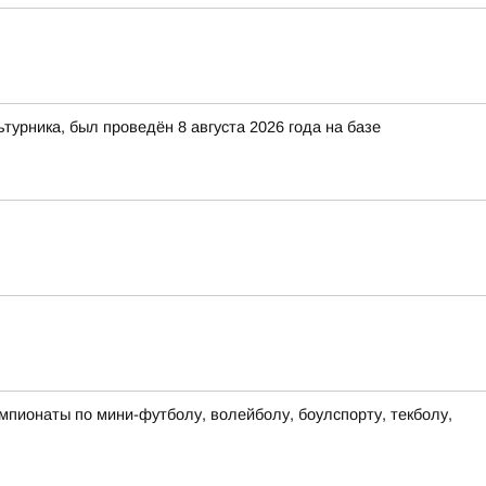
рника, был проведён 8 августа 2026 года на базе
мпионаты по мини-футболу, волейболу, боулспорту, текболу,