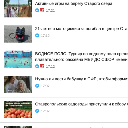
Активные игры на берегу Старого озера
17:21
21-летняя мотоциклистка погибла в центре Ст
17:12
ВОДНОЕ ПОЛО. Турнир по водному поло среди т
плавательного бассейна МБУ ДО СШОР имени
17:12
Нужно ли вести бабушку в СФР, чтобы оформит
17:07
Ставропольские садоводы приступили к сбору 
17:07