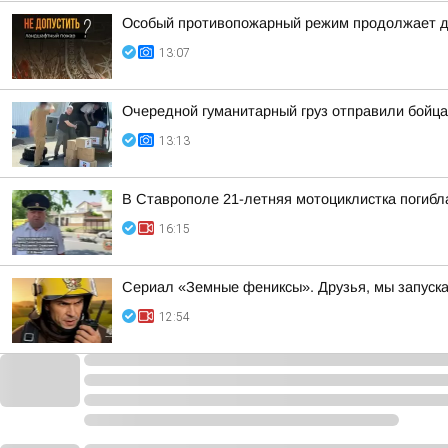
Особый противопожарный режим продолжает д
13:07
Очередной гуманитарный груз отправили бойца
13:13
В Ставрополе 21-летняя мотоциклистка погибл
16:15
Сериал «Земные фениксы». Друзья, мы запуск
12:54