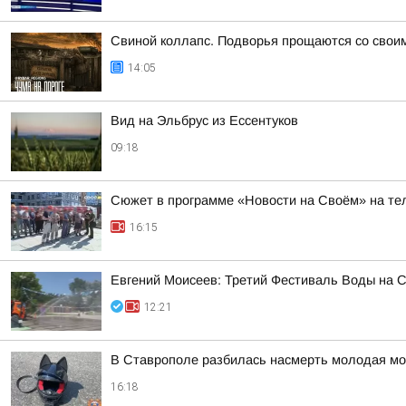
Свиной коллапс. Подворья прощаются со свои
14:05
Вид на Эльбрус из Ессентуков
09:18
Сюжет в программе «Новости на Своём» на тел
16:15
Евгений Моисеев: Третий Фестиваль Воды на Ст
12:21
В Ставрополе разбилась насмерть молодая мо
16:18