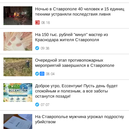
Ночью в Ставрополе 40 человек и 15 единиц
техники устраняли последствия ливня
08:18
На 150 тыс. рублей "кинул" мастер из
Краснодара жителя Ставрополя
09:38
Очередной этап противопожарных
мероприятий завершился в Ставрополе
08:04
Доброе утро, Ессентуки! Пусть день будет
спокойным и полезным, а все заботы
останутся позади!
07:07
На Ставрополье мужчина угрожал подростку
убийством