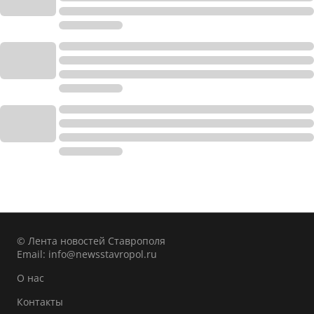
© Лента новостей Ставрополя
Email:
info@newsstavropol.ru
О нас
Контакты