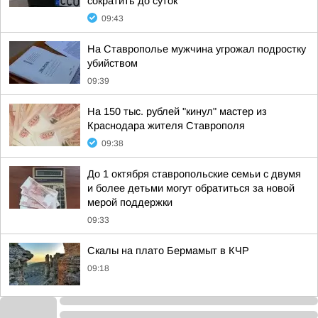
сократить до суток
09:43
На Ставрополье мужчина угрожал подростку
убийством
09:39
На 150 тыс. рублей "кинул" мастер из
Краснодара жителя Ставрополя
09:38
До 1 октября ставропольские семьи с двумя
и более детьми могут обратиться за новой
мерой поддержки
09:33
Скалы на плато Бермамыт в КЧР
09:18