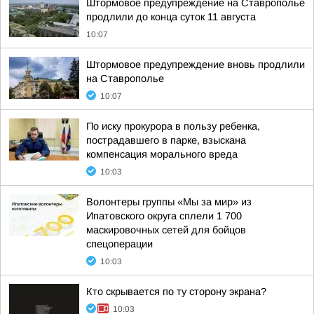
Штормовое предупреждение на Ставрополье
продлили до конца суток 11 августа
10:07
Штормовое предупреждение вновь продлили
на Ставрополье
10:07
По иску прокурора в пользу ребенка,
пострадавшего в парке, взыскана
компенсация морального вреда
10:03
Волонтеры группы «Мы за мир» из
Ипатовского округа сплели 1 700
маскировочных сетей для бойцов
спецоперации
10:03
Кто скрывается по ту сторону экрана?
10:03