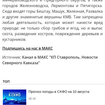
Минераловодского и Предгорного округов, а также
городов Железноводска, Лермонтова и Пятигорска.
Сюда входят горы Бештау, Машук, Железная, Развалка
и другие знаменитые вершины КМВ. Там запрещена
любая деятельность, которая может нанести вред
природе: не только сбор грибов и ягод, но и выпас
скота, разведение костров, повреждение деревьев и
кустарников.
Подпишись на нас в МАКС
Источник:
Канал в МАКС "КП Ставрополь. Новости
Северного Кавказа"
ТОП
Прогноз погоды в СКФО на 10 августа:
08:04