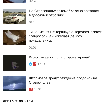
09:39
На Ставрополье автомобилистка врезалась
в дорожный отбойник
09:10
Тишенька из Екатеринбурга передаёт привет
ставропольцам и желает легкого
понедельника!
08:08
Кто скрывается по ту сторону экрана?
10:03
Штормовое предупреждение продлили на
Ставрополье
10:03
ЛЕНТА НОВОСТЕЙ