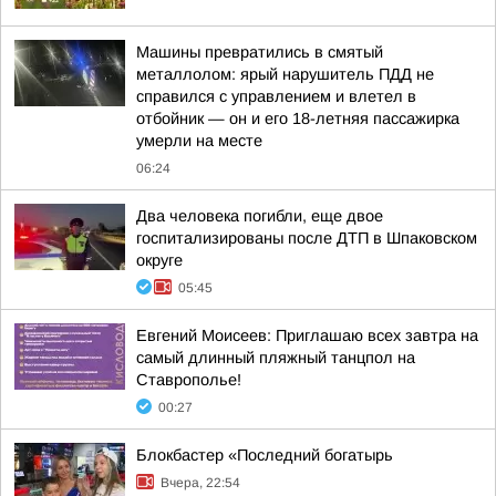
Машины превратились в смятый
металлолом: ярый нарушитель ПДД не
справился с управлением и влетел в
отбойник — он и его 18-летняя пассажирка
умерли на месте
06:24
Два человека погибли, еще двое
госпитализированы после ДТП в Шпаковском
округе
05:45
Евгений Моисеев: Приглашаю всех завтра на
самый длинный пляжный танцпол на
Ставрополье!
00:27
Блокбастер «Последний богатырь
Вчера, 22:54