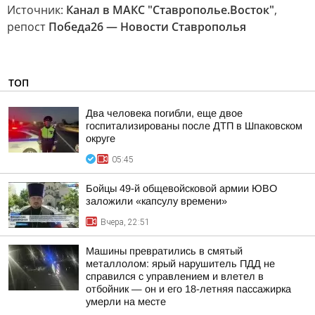
Источник:
Канал в МАКС "Ставрополье.Восток"
,
репост
Победа26 — Новости Ставрополья
ТОП
Два человека погибли, еще двое
госпитализированы после ДТП в Шпаковском
округе
05:45
Бойцы 49-й общевойсковой армии ЮВО
заложили «капсулу времени»
Вчера, 22:51
Машины превратились в смятый
металлолом: ярый нарушитель ПДД не
справился с управлением и влетел в
отбойник — он и его 18-летняя пассажирка
умерли на месте