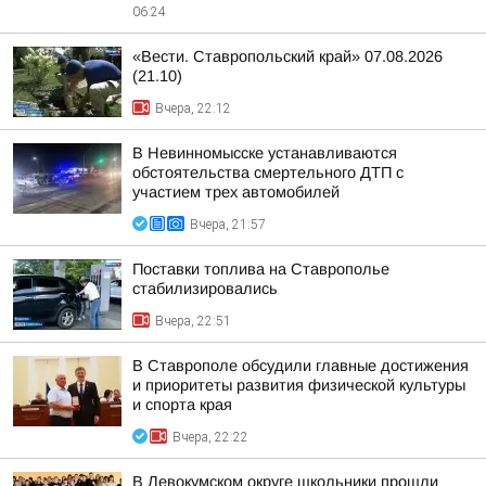
06:24
«Вести. Ставропольский край» 07.08.2026
(21.10)
Вчера, 22:12
В Невинномысске устанавливаются
обстоятельства смертельного ДТП с
участием трех автомобилей
Вчера, 21:57
Поставки топлива на Ставрополье
стабилизировались
Вчера, 22:51
В Ставрополе обсудили главные достижения
и приоритеты развития физической культуры
и спорта края
Вчера, 22:22
В Левокумском округе школьники прошли