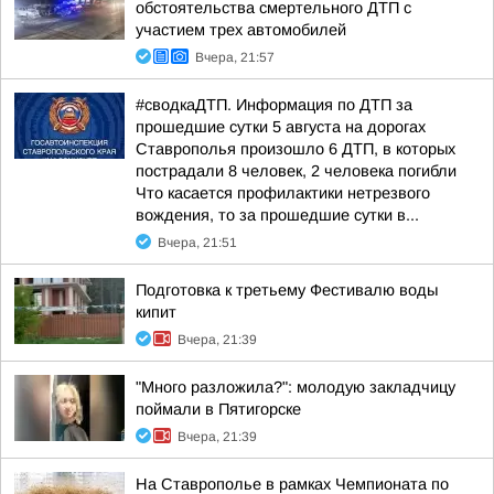
обстоятельства смертельного ДТП с
участием трех автомобилей
Вчера, 21:57
#сводкаДТП. Информация по ДТП за
прошедшие сутки 5 августа на дорогах
Ставрополья произошло 6 ДТП, в которых
пострадали 8 человек, 2 человека погибли
Что касается профилактики нетрезвого
вождения, то за прошедшие сутки в...
Вчера, 21:51
Подготовка к третьему Фестивалю воды
кипит
Вчера, 21:39
"Много разложила?": молодую закладчицу
поймали в Пятигорске
Вчера, 21:39
На Ставрополье в рамках Чемпионата по