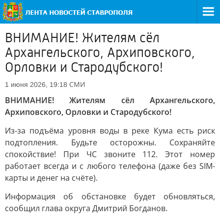
ВНИМАНИЕ! Жителям сёл
Архангельского, Архиповского,
Орловки и Стародубского!
СМИ
1 июня 2026, 19:18
ВНИМАНИЕ! Жителям сёл Архангельского,
Архиповского, Орловки и Стародубского!
Из-за подъёма уровня воды в реке Кума есть риск
подтопления. Будьте осторожны. Сохраняйте
спокойствие! При ЧС звоните 112. Этот номер
работает всегда и с любого телефона (даже без SIM-
карты и денег на счёте).
Информация об обстановке будет обновляться,
сообщил глава округа Дмитрий Богданов.