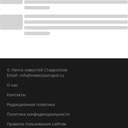
© Лента новостей Ставрополя
Email:
info@newsstavropol.ru
О нас
Контакты
Редакционная политика
Политика конфиденциальности
Правила пользования сайтом