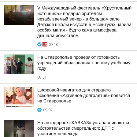
V Международный фестиваль «Хрустальный
источникЪ» подарил зрителям
незабываемый вечер - в большом зале
Детской школы искусств в Ессентуках царила
особая магия - будто сама атмосфера
дышала искусством
09:18
На Ставрополье проверяют готовность
учреждений образования к новому учебному
году
08:51
Цифровой навигатор для старшего
поколения «Активное долголетие» появится
на Ставрополье
09:07
На автодороге «КАВКАЗ» устанавливаются
обстоятельства смертельного ДТП с
участием пешехода