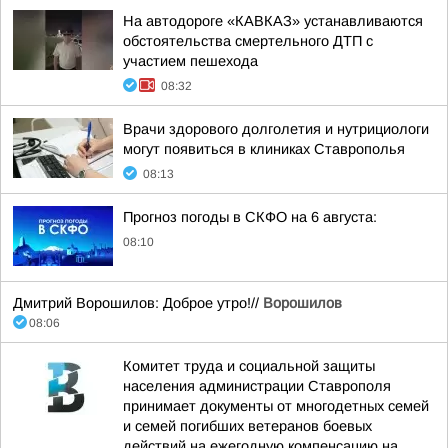
На автодороге «КАВКАЗ» устанавливаются
обстоятельства смертельного ДТП с
участием пешехода
08:32
Врачи здорового долголетия и нутрициологи
могут появиться в клиниках Ставрополья
08:13
Прогноз погоды в СКФО на 6 августа:
08:10
Дмитрий Ворошилов: Доброе утро!//
Ворошилов
08:06
Комитет труда и социальной защиты
населения администрации Ставрополя
принимает документы от многодетных семей
и семей погибших ветеранов боевых
действий на ежегодную компенсацию на