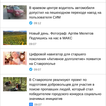
В краевом центре водитель автомобиля
допустил на пешеходном переходе наезд на
пользователя СИМ
09:12
Новый день. Фотограф: Артём Мелетов
Подпишись на нас в МАКС
09:07
Цифровой навигатор для старшего
поколения «Активное долголетие» появится
на Ставрополье
09:07
В Ставрополе реализуют проект по
подготовке добровольцев для участия в
поиске пропавших людей, который стал
победителем городского конкурса социально
значимых инициатив
09:07