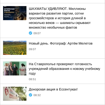
ШАХМАТЫ УДИВЛЯЮТ. Миллионы
вариантов развития партии, сотни
гроссмейстеров и история длиной в
несколько веков — шахматы скрывают
множество необычных фактов
09:07
Новый день. Фотограф: Артём Мелетов
09:07
На Ставрополье проверяют готовность
учреждений образования к новому учебному
году
08:51
Донорская акция в Ессентуках!
08:32