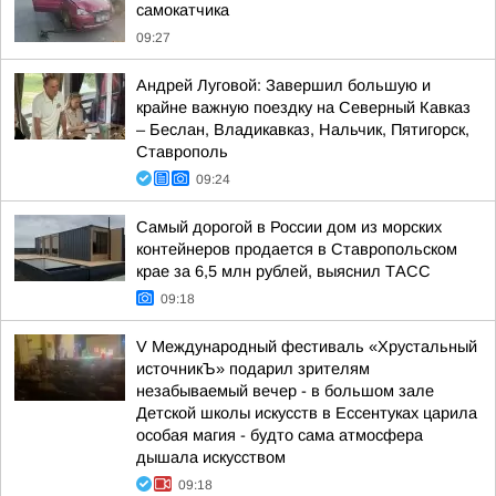
самокатчика
09:27
Андрей Луговой: Завершил большую и
крайне важную поездку на Северный Кавказ
– Беслан, Владикавказ, Нальчик, Пятигорск,
Ставрополь
09:24
Самый дорогой в России дом из морских
контейнеров продается в Ставропольском
крае за 6,5 млн рублей, выяснил ТАСС
09:18
V Международный фестиваль «Хрустальный
источникЪ» подарил зрителям
незабываемый вечер - в большом зале
Детской школы искусств в Ессентуках царила
особая магия - будто сама атмосфера
дышала искусством
09:18