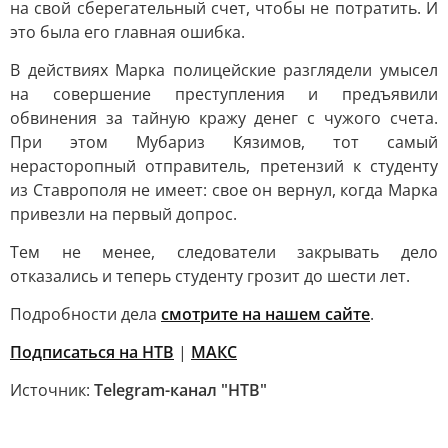
на свой сберегательный счет, чтобы не потратить. И
это была его главная ошибка.
В действиях Марка полицейские разглядели умысел
на совершение преступления и предъявили
обвинения за тайную кражу денег с чужого счета.
При этом Мубариз Кязимов, тот самый
нерасторопный отправитель, претензий к студенту
из Ставрополя не имеет: свое он вернул, когда Марка
привезли на первый допрос.
Тем не менее, следователи закрывать дело
отказались и теперь студенту грозит до шести лет.
Подробности дела
смотрите на нашем сайте
.
Подписаться на НТВ
|
МАКС
Источник:
Telegram-канал "НТВ"