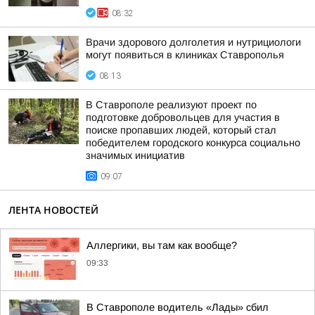
08:32
Врачи здорового долголетия и нутрициологи
могут появиться в клиниках Ставрополья
08:13
В Ставрополе реализуют проект по
подготовке добровольцев для участия в
поиске пропавших людей, который стал
победителем городского конкурса социально
значимых инициатив
09:07
ЛЕНТА НОВОСТЕЙ
Аллергики, вы там как вообще?
09:33
В Ставрополе водитель «Лады» сбил