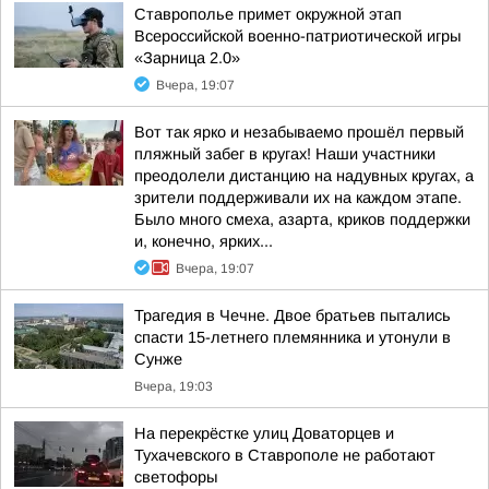
Ставрополье примет окружной этап
Всероссийской военно-патриотической игры
«Зарница 2.0»
Вчера, 19:07
Вот так ярко и незабываемо прошёл первый
пляжный забег в кругах! Наши участники
преодолели дистанцию на надувных кругах, а
зрители поддерживали их на каждом этапе.
Было много смеха, азарта, криков поддержки
и, конечно, ярких...
Вчера, 19:07
Трагедия в Чечне. Двое братьев пытались
спасти 15-летнего племянника и утонули в
Сунже
Вчера, 19:03
На перекрёстке улиц Доваторцев и
Тухачевского в Ставрополе не работают
светофоры