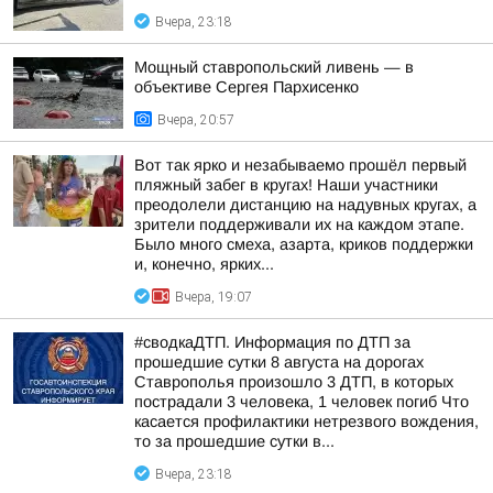
Вчера, 23:18
Мощный ставропольский ливень — в
объективе Сергея Пархисенко
Вчера, 20:57
Вот так ярко и незабываемо прошёл первый
пляжный забег в кругах! Наши участники
преодолели дистанцию на надувных кругах, а
зрители поддерживали их на каждом этапе.
Было много смеха, азарта, криков поддержки
и, конечно, ярких...
Вчера, 19:07
#сводкаДТП. Информация по ДТП за
прошедшие сутки 8 августа на дорогах
Ставрополья произошло 3 ДТП, в которых
пострадали 3 человека, 1 человек погиб Что
касается профилактики нетрезвого вождения,
то за прошедшие сутки в...
Вчера, 23:18