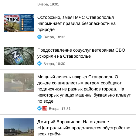
Вчера, 19:01
Осторожно, змея! МЧС Ставрополья
напоминает правила безопасности на
природе
Вчера, 18:33
Предоставление соцуслуг ветеранам СВО
ускорили на Ставрополье
Вчера, 18:30
Мощный ливень накрыл Ставрополь О
дожде со шквалистым ветром сообщают
подписчики из разных районов города. На
некоторых улицах машины буквально плывут
по воде
Вчера, 17:31
Дмитрий Ворошилов: На стадионе
«Центральный» продолжается обустройство
всех трибун