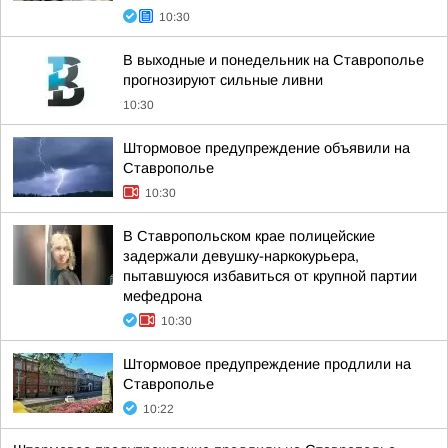
10:30
В выходные и понедельник на Ставрополье
прогнозируют сильные ливни
10:30
Штормовое предупреждение объявили на
Ставрополье
10:30
В Ставропольском крае полицейские
задержали девушку-наркокурьера,
пытавшуюся избавиться от крупной партии
мефедрона
10:30
Штормовое предупреждение продлили на
Ставрополье
10:22