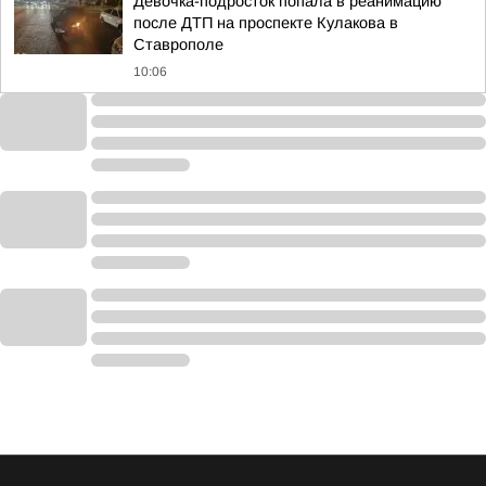
Девочка-подросток попала в реанимацию
после ДТП на проспекте Кулакова в
Ставрополе
10:06