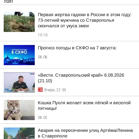
ТОП
Первая жертва гадюки в России в этом году:
73-летний мужчина со Ставрополья
скончался от укуса змеи
10:16
Прогноз погоды в СКФО на 7 августа:
08:08
«Вести. Ставропольский край» 6.08.2026
(21.10)
Вчера, 22:39
Кошка Пухля желает всем лёгкой и веселой
пятницы!
08:02
Авария на пересечении улиц Артёма/Ленина
в Ставрополе