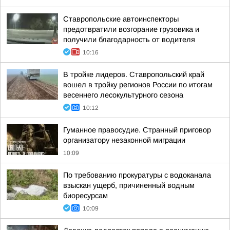
Ставропольские автоинспекторы
предотвратили возгорание грузовика и
получили благодарность от водителя
10:16
В тройке лидеров. Ставропольский край
вошел в тройку регионов России по итогам
весеннего лесокультурного сезона
10:12
Гуманное правосудие. Странный приговор
организатору незаконной миграции
10:09
По требованию прокуратуры с водоканала
взыскан ущерб, причиненный водным
биоресурсам
10:09