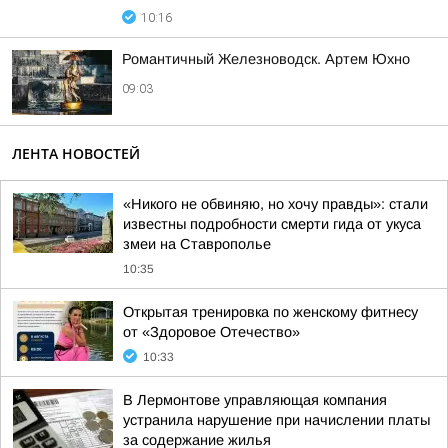
10:16
Романтичный Железноводск. Артем Юхно
09:03
ЛЕНТА НОВОСТЕЙ
«Никого не обвиняю, но хочу правды»: стали
известны подробности смерти гида от укуса
змеи на Ставрополье
10:35
Открытая тренировка по женскому фитнесу
от «Здоровое Отечество»
10:33
В Лермонтове управляющая компания
устранила нарушение при начислении платы
за содержание жилья