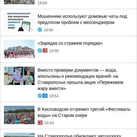
19:09
Мошенники используют домовые чаты под
предлогом проблем с мессенджером
19:06
«Зарядка со стражем порядка»
19:00
Вместо проверки документов — вода,
апельсины и рекомендации врачей: на
Ставрополье прошла акция «Переживем
жару вместе»
18:54
В Кисловодске отгремел третий «Фестиваль
воды» на Старом озере
18:43
На Ставрополье обновляют автодорогу