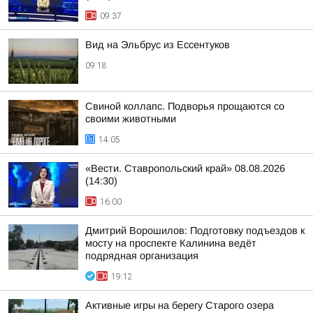
09:37
Вид на Эльбрус из Ессентуков
09:18
Свиной коллапс. Подворья прощаются со
своими животными
14:05
«Вести. Ставропольский край» 08.08.2026
(14:30)
16:00
Дмитрий Ворошилов: Подготовку подъездов к
мосту на проспекте Калинина ведёт
подрядная организация
19:12
Активные игры на берегу Старого озера