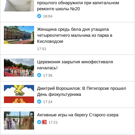
прошлого обнаружили при капитальном
ремонте школы №20
18:04
Женщина средь бела дня утащила
четырехлетнего мальчика из парка в
Кисловодске
17:51
Церемония закрытия кинофестиваля
началась!
17:36
Дмитрий Ворошилов: В Пятигорске прошел
День физкультурника
17:24
Активные игры на берегу Старого озера
17:21