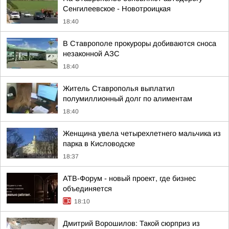
Сенгилеевское - Новотроицкая
18:40
В Ставрополе прокуроры добиваются сноса
незаконной АЗС
18:40
Житель Ставрополья выплатил
полумиллионный долг по алиментам
18:40
Женщина увела четырехлетнего мальчика из
парка в Кисловодске
18:37
АТВ-Форум - новый проект, где бизнес
объединяется
18:10
Дмитрий Ворошилов: Такой сюрприз из