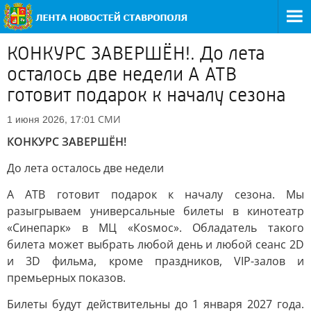
КОНКУРС ЗАВЕРШЁН!. До лета
осталось две недели А АТВ
готовит подарок к началу сезона
СМИ
1 июня 2026, 17:01
КОНКУРС ЗАВЕРШЁН!
До лета осталось две недели
А АТВ готовит подарок к началу сезона. Мы
разыгрываем универсальные билеты в кинотеатр
«Синепарк» в МЦ «Коsмос». Обладатель такого
билета может выбрать любой день и любой сеанс 2D
и 3D фильма, кроме праздников, VIP-залов и
премьерных показов.
Билеты будут действительны до 1 января 2027 года.