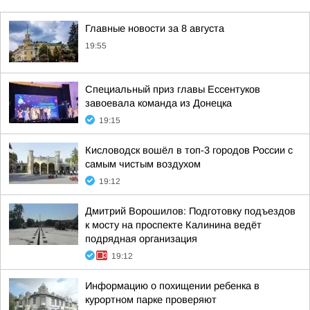
Главные новости за 8 августа
19:55
Специальный приз главы Ессентуков
завоевала команда из Донецка
19:15
Кисловодск вошёл в топ-3 городов России с
самым чистым воздухом
19:12
Дмитрий Ворошилов: Подготовку подъездов
к мосту на проспекте Калинина ведёт
подрядная организация
19:12
Информацию о похищении ребенка в
курортном парке проверяют