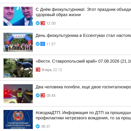
С Днём физкультурника!. Этот праздник объеди
здоровый образ жизни
12:00
День физкультурника в Ессентуках стал насто
11:57
«Вести. Ставропольский край» 07.08.2026 (21.1
Вчера, 22:12
Два человека погибли, еще двое госпитализир
05:45
#сводкаДТП. Информация по ДТП за прошедшие 
профилактики нетрезвого вождения, то за прош
09:37