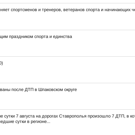
няет спортсменов и тренеров, ветеранов спорта и начинающих ч
ящим праздником спорта и единства
0)
ованы после ДТП в Шпаковском округе
сутки 7 августа на дорогах Ставрополья произошло 7 ДТП, в кот
едшие сутки в регионе...