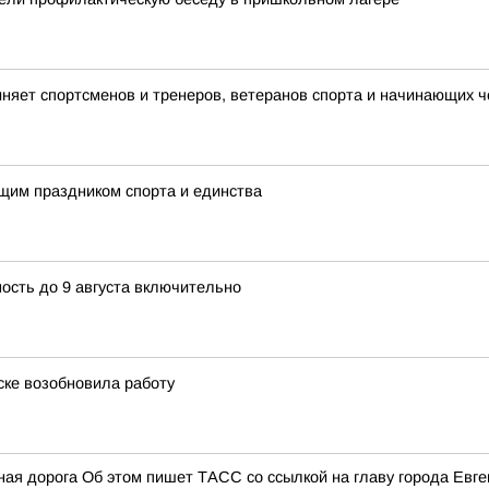
иняет спортсменов и тренеров, ветеранов спорта и начинающих ч
ящим праздником спорта и единства
сть до 9 августа включительно
ске возобновила работу
ая дорога Об этом пишет ТАСС со ссылкой на главу города Евге