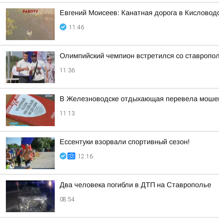
Евгений Моисеев: Канатная дорога в Кисловод
11:46
Олимпийский чемпион встретился со ставропо
11:36
В Железноводске отдыхающая перевела мошен
11:13
Ессентуки взорвали спортивный сезон!
12:16
Два человека погибли в ДТП на Ставрополье
08:54