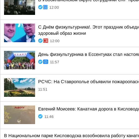
12:00
С Днём физкультурника!. Этот праздник объед
здоровый образ жизни
12:00
День физкультурника в Ессентуках стал насто
11:57
РСЧС: На Ставрополье объявили пожароопасно
11:51
Евгений Моисеев: Канатная дорога в Кисловод
11:46
В Национальном парке Кисловодска возобновила работу канатн