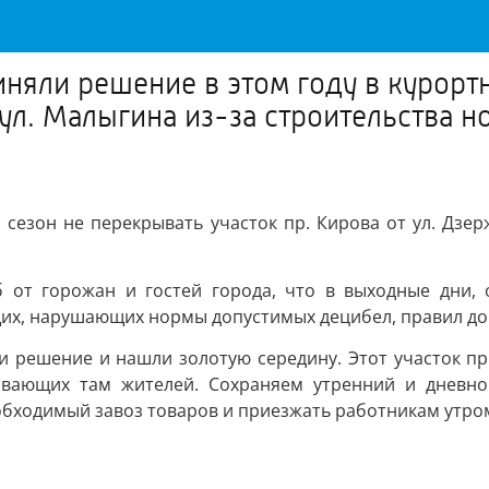
няли решение в этом году в курортн
ул. Малыгина из-за строительства но
сезон не перекрывать участок пр. Кирова от ул. Дзер
от горожан и гостей города, что в выходные дни, о
их, нарушающих нормы допустимых децибел, правил дор
 решение и нашли золотую середину. Этот участок пр.
живающих там жителей. Сохраняем утренний и дневно
бходимый завоз товаров и приезжать работникам утром