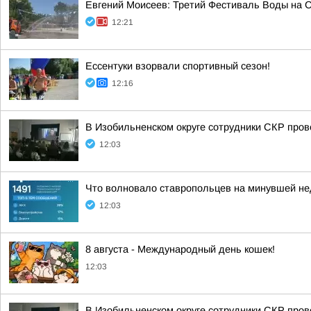
Евгений Моисеев: Третий Фестиваль Воды на Ст
12:21
Ессентуки взорвали спортивный сезон!
12:16
В Изобильненском округе сотрудники СКР про
12:03
Что волновало ставропольцев на минувшей н
12:03
8 августа - Международный день кошек!
12:03
В Изобильненском округе сотрудники СКР про