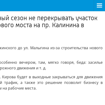
ый сезон не перекрывать участок
вого моста на пр. Калинина в
жинского до ул. Малыгина из-за строительства нового
собенно вечером, там, мягко говоря, беда: засилье
ожного движения и т. д.
 Кирова будет в выходные закрываться для движения
й трафик, а также это решение позволит бизнесу в
 на рабочие места.