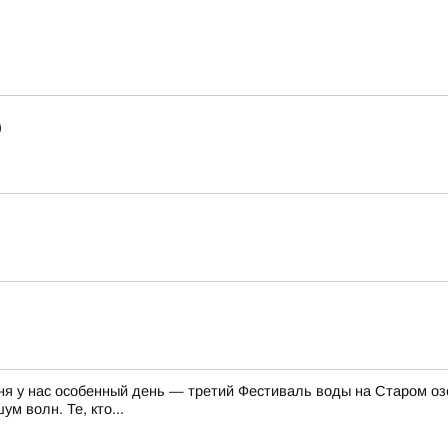
)
ня у нас особенный день — третий Фестиваль воды на Старом озе
м волн. Те, кто...