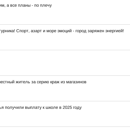
им, а все планы - по плечу
урника! Спорт, азарт и море эмоций - город заряжен энергией!
местный житель за серию краж из магазинов
я получили выплату к школе в 2025 году