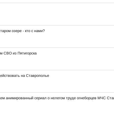
аром озере - кто с нами?
м СВО из Пятигорска
ействовать на Ставрополье
аем анимированный сериал о нелегом труде огнеборцев МЧС Ст