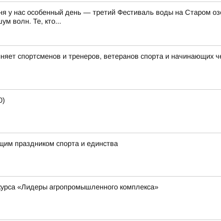
ня у нас особенный день — третий Фестиваль воды на Старом озе
м волн. Те, кто...
няет спортсменов и тренеров, ветеранов спорта и начинающих ч
0)
ящим праздником спорта и единства
курса «Лидеры агропромышленного комплекса»