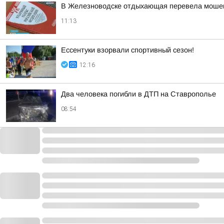
В Железноводске отдыхающая перевела мошен
11:13
Ессентуки взорвали спортивный сезон!
12:16
Два человека погибли в ДТП на Ставрополье
08:54