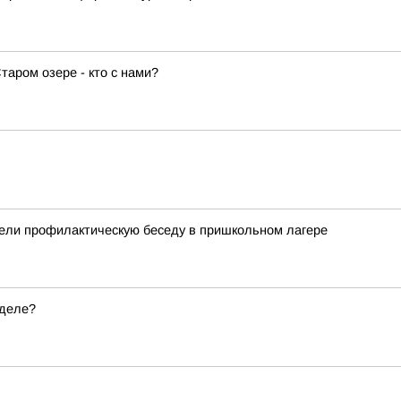
аром озере - кто с нами?
вели профилактическую беседу в пришкольном лагере
еделе?