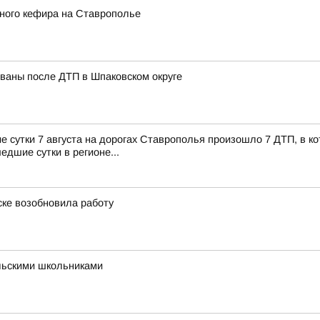
ного кефира на Ставрополье
ованы после ДТП в Шпаковском округе
сутки 7 августа на дорогах Ставрополья произошло 7 ДТП, в кот
едшие сутки в регионе...
ске возобновила работу
льскими школьниками