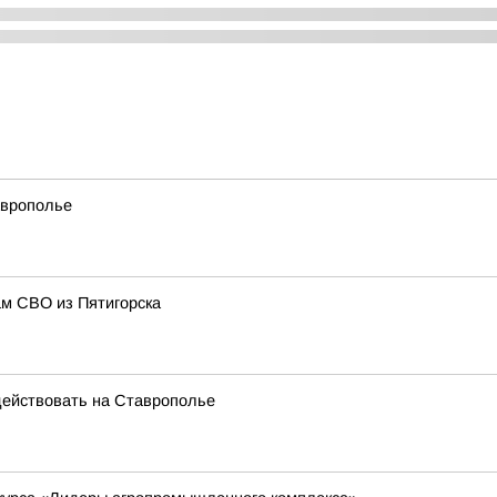
аврополье
ам СВО из Пятигорска
ействовать на Ставрополье