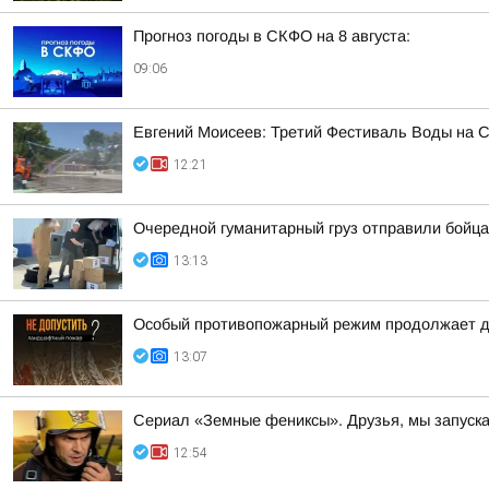
Прогноз погоды в СКФО на 8 августа:
09:06
Евгений Моисеев: Третий Фестиваль Воды на Ст
12:21
Очередной гуманитарный груз отправили бойца
13:13
Особый противопожарный режим продолжает д
13:07
Сериал «Земные фениксы». Друзья, мы запуск
12:54