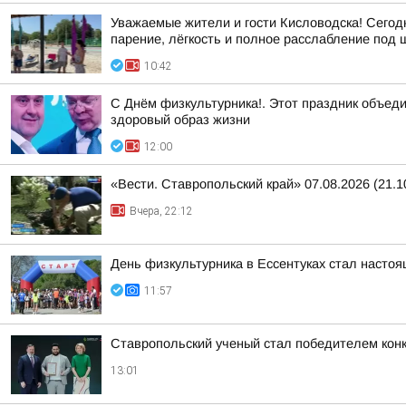
Уважаемые жители и гости Кисловодска! Сегод
парение, лёгкость и полное расслабление под шу
10:42
С Днём физкультурника!. Этот праздник объеди
здоровый образ жизни
12:00
«Вести. Ставропольский край» 07.08.2026 (21.1
Вчера, 22:12
День физкультурника в Ессентуках стал насто
11:57
Ставропольский ученый стал победителем кон
13:01