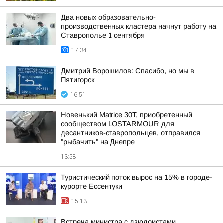
Два новых образовательно-
производственных кластера начнут работу на
Ставрополье 1 сентября
17:34
Дмитрий Ворошилов: Спасибо, но мы в
Пятигорск
16:51
Новенький Matrice 30T, приобретенный
сообществом LOSTARMOUR для
десантников-ставропольцев, отправился
"рыбачить" на Днепре
13:58
Туристический поток вырос на 15% в городе-
курорте Ессентуки
15:13
Встреча министра с дзюдоистами