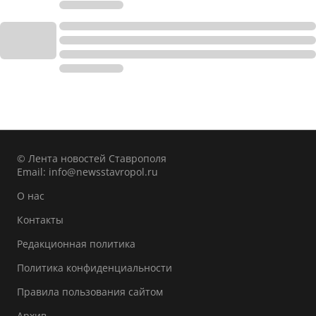
© Лента новостей Ставрополя
Email:
info@newsstavropol.ru
О нас
Контакты
Редакционная политика
Политика конфиденциальности
Правила пользования сайтом
Архив