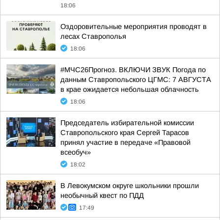
18:06
Оздоровительные мероприятия проводят в
лесах Ставрополья
18:06
#МЧС26Прогноз. ВКЛЮЧИ ЗВУК Погода по
данным Ставропольского ЦГМС: 7 АВГУСТА
в крае ожидается небольшая облачность
18:06
Председатель избирательной комиссии
Ставропольского края Сергей Тарасов
принял участие в передаче «Правовой
всеобуч»
18:02
В Левокумском округе школьники прошли
необычный квест по ПДД
17:49