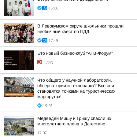
18:06
В Левокумском округе школьники прошли
необычный квест по ПДД
17:49
Это новый бизнес-клуб “АТВ-Форум”
17:43
Что общего у научной лаборатории,
обсерватории и технопарка? Все они
становятся точками на туристических
маршрутах!
19:05
Медведей Мишу и Гришу спасли из
многолетнего плена в Дагестане
17:07