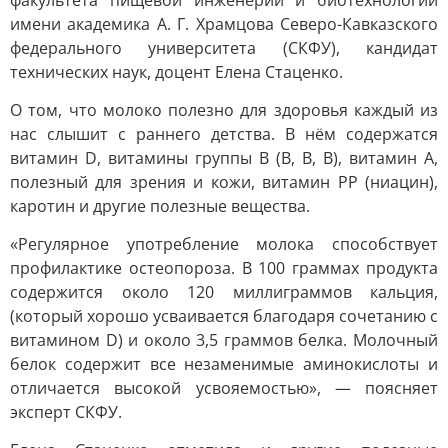
факультета пищевой инженерии и биотехнологий
имени академика А. Г. Храмцова Северо-Кавказского
федерального университета (СКФУ), кандидат
технических наук, доцент Елена Стаценко.
О том, что молоко полезно для здоровья каждый из
нас слышит с раннего детства. В нём содержатся
витамин D, витамины группы B (B, B, B), витамин A,
полезный для зрения и кожи, витамин PP (ниацин),
каротин и другие полезные вещества.
«Регулярное употребление молока способствует
профилактике остеопороза. В 100 граммах продукта
содержится около 120 миллиграммов кальция,
(который хорошо усваивается благодаря сочетанию с
витамином D) и около 3,5 граммов белка. Молочный
белок содержит все незаменимые аминокислоты и
отличается высокой усвояемостью», — поясняет
эксперт СКФУ.