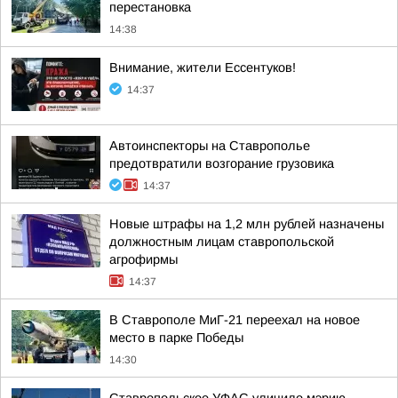
перестановка
14:38
Внимание, жители Ессентуков!
14:37
Автоинспекторы на Ставрополье
предотвратили возгорание грузовика
14:37
Новые штрафы на 1,2 млн рублей назначены
должностным лицам ставропольской
агрофирмы
14:37
В Ставрополе МиГ-21 переехал на новое
место в парке Победы
14:30