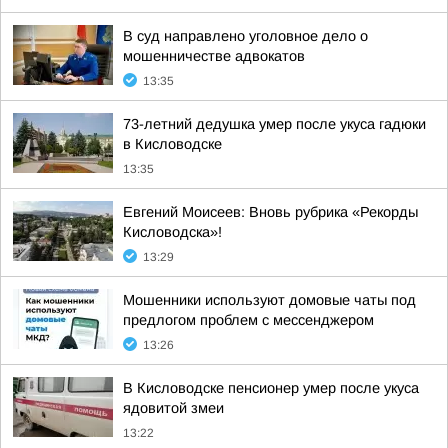
В суд направлено уголовное дело о
мошенничестве адвокатов
13:35
73-летний дедушка умер после укуса гадюки
в Кисловодске
13:35
Евгений Моисеев: Вновь рубрика «Рекорды
Кисловодска»!
13:29
Мошенники используют домовые чаты под
предлогом проблем с мессенджером
13:26
В Кисловодске пенсионер умер после укуса
ядовитой змеи
13:22