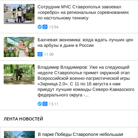
Сотрудник МЧС Ставрополья завоевал
«серебро» на региональных соревнованиях
по настольному теннису
13:54
Бахчевая экономика: когда ждать лучших цен
на арбузы и дыни в России
11:09
Владимир Владимиров: Уже на следующей
неделе Ставрополье примет окружной этап
Всероссийской военно-патриотической игры
«Зарница 2.0». С 11 по 16 августа к нам
приедут лучшие команды Северо-Кавказского
федерального округа -...
13:11
ЛЕНТА НОВОСТЕЙ
В парке Победы Ставрополя небольшая