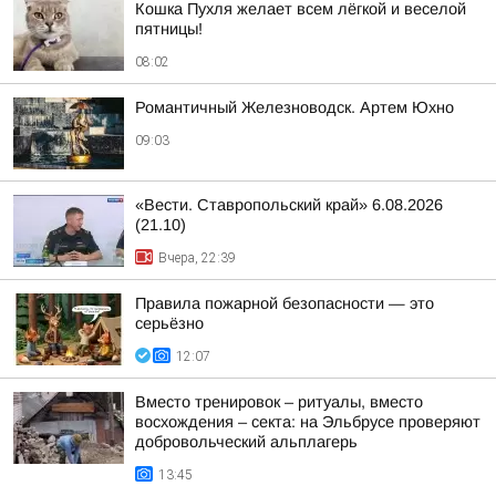
Кошка Пухля желает всем лёгкой и веселой
пятницы!
08:02
Романтичный Железноводск. Артем Юхно
09:03
«Вести. Ставропольский край» 6.08.2026
(21.10)
Вчера, 22:39
Правила пожарной безопасности — это
серьёзно
12:07
Вместо тренировок – ритуалы, вместо
восхождения – секта: на Эльбрусе проверяют
добровольческий альплагерь
13:45