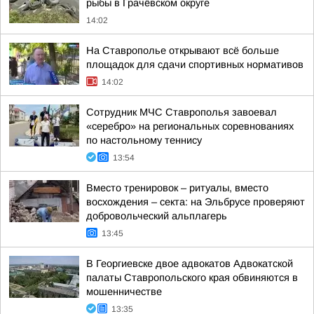
рыбы в Грачёвском округе
14:02
На Ставрополье открывают всё больше
площадок для сдачи спортивных нормативов
14:02
Сотрудник МЧС Ставрополья завоевал
«серебро» на региональных соревнованиях
по настольному теннису
13:54
Вместо тренировок – ритуалы, вместо
восхождения – секта: на Эльбрусе проверяют
добровольческий альплагерь
13:45
В Георгиевске двое адвокатов Адвокатской
палаты Ставропольского края обвиняются в
мошенничестве
13:35