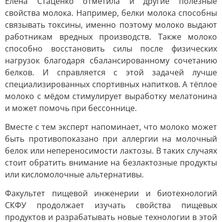
Елена Стаценко отметила и другие полезные
свойства молока. Например, белки молока способны
связывать токсины, именно поэтому молоко выдают
работникам вредных производств. Также молоко
способно восстановить силы после физических
нагрузок благодаря сбалансированному сочетанию
белков. И справляется с этой задачей лучше
специализированных спортивных напитков. А тёплое
молоко с мёдом стимулирует выработку мелатонина
и может помочь при бессоннице.
Вместе с тем эксперт напоминает, что молоко может
быть противопоказано при аллергии на молочный
белок или непереносимости лактозы. В таких случаях
стоит обратить внимание на безлактозные продукты
или кисломолочные альтернативы.
Факультет пищевой инженерии и биотехнологий
СКФУ продолжает изучать свойства пищевых
продуктов и разрабатывать новые технологии в этой