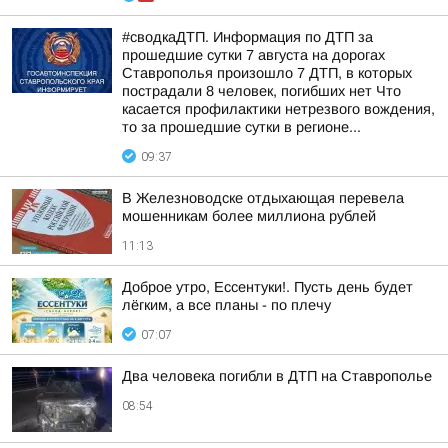
#сводкаДТП. Информация по ДТП за
прошедшие сутки 7 августа на дорогах
Ставрополья произошло 7 ДТП, в которых
пострадали 8 человек, погибших нет Что
касается профилактики нетрезвого вождения,
то за прошедшие сутки в регионе...
09:37
В Железноводске отдыхающая перевела
мошенникам более миллиона рублей
11:13
Доброе утро, Ессентуки!. Пусть день будет
лёгким, а все планы - по плечу
07:07
Два человека погибли в ДТП на Ставрополье
08:54