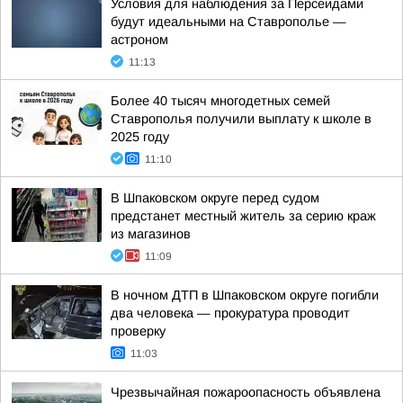
Условия для наблюдения за Персеидами
будут идеальными на Ставрополье —
астроном
11:13
Более 40 тысяч многодетных семей
Ставрополья получили выплату к школе в
2025 году
11:10
В Шпаковском округе перед судом
предстанет местный житель за серию краж
из магазинов
11:09
В ночном ДТП в Шпаковском округе погибли
два человека — прокуратура проводит
проверку
11:03
Чрезвычайная пожароопасность объявлена