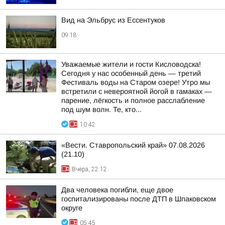
Вид на Эльбрус из Ессентуков
09:18
Уважаемые жители и гости Кисловодска!
Сегодня у нас особенный день — третий
Фестиваль воды на Старом озере! Утро мы
встретили с невероятной йогой в гамаках —
парение, лёгкость и полное расслабление
под шум волн. Те, кто...
10:42
«Вести. Ставропольский край» 07.08.2026
(21.10)
Вчера, 22:12
Два человека погибли, еще двое
госпитализированы после ДТП в Шпаковском
округе
05:45