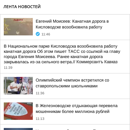
ЛЕНТА НОВОСТЕЙ
Евгений Моисеев: Канатная дорога в
Кисловодске возобновила работу
11:46
В Национальном парке Кисловодска возобновила работу
канатная дорога Об этом пишет ТАСС со ссылкой на главу
города Евгения Моисеева. Ранее канатная дорога
закрывалась из-за сильного ветра.//
Коммерсантъ Кавказ
11:39
Олимпийский чемпион встретился со
ставропольскими школьниками
11:36
В Железноводске отдыхающая перевела
мошенникам более миллиона рублей
11:13