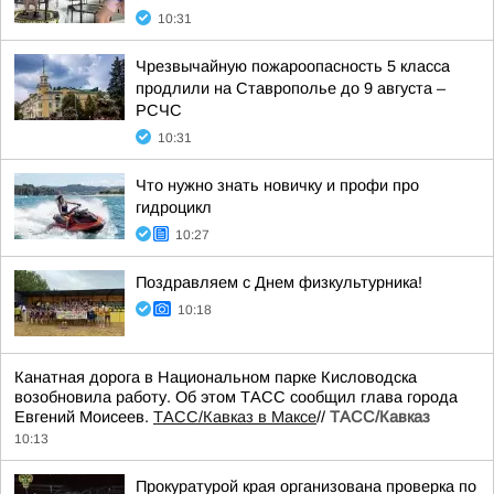
10:31
Чрезвычайную пожароопасность 5 класса
продлили на Ставрополье до 9 августа –
РСЧС
10:31
Что нужно знать новичку и профи про
гидроцикл
10:27
Поздравляем с Днем физкультурника!
10:18
Канатная дорога в Национальном парке Кисловодска
возобновила работу. Об этом ТАСС сообщил глава города
Евгений Моисеев.
ТАСС/Кавказ в Максе
//
ТАСС/Кавказ
10:13
Прокуратурой края организована проверка по