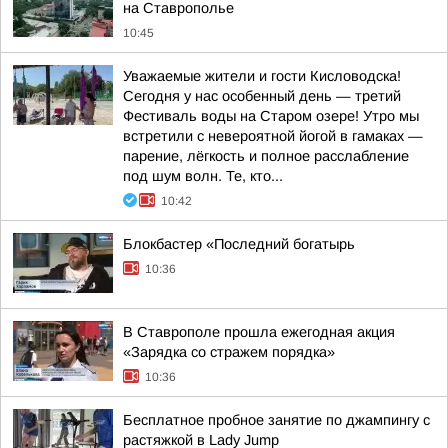
на Ставрополье
10:45
Уважаемые жители и гости Кисловодска!
Сегодня у нас особенный день — третий
Фестиваль воды на Старом озере! Утро мы
встретили с невероятной йогой в гамаках —
парение, лёгкость и полное расслабление
под шум волн. Те, кто...
10:42
Блокбастер «Последний богатырь
10:36
В Ставрополе прошла ежегодная акция
«Зарядка со стражем порядка»
10:36
Бесплатное пробное занятие по джампингу с
растяжкой в Lady Jump