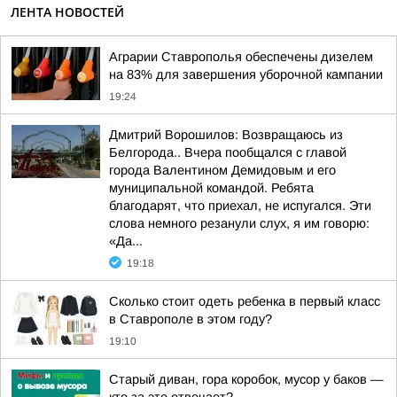
ЛЕНТА НОВОСТЕЙ
Аграрии Ставрополья обеспечены дизелем
на 83% для завершения уборочной кампании
19:24
Дмитрий Ворошилов: Возвращаюсь из
Белгорода.. Вчера пообщался с главой
города Валентином Демидовым и его
муниципальной командой. Ребята
благодарят, что приехал, не испугался. Эти
слова немного резанули слух, я им говорю:
«Да...
19:18
Сколько стоит одеть ребенка в первый класс
в Ставрополе в этом году?
19:10
Старый диван, гора коробок, мусор у баков —