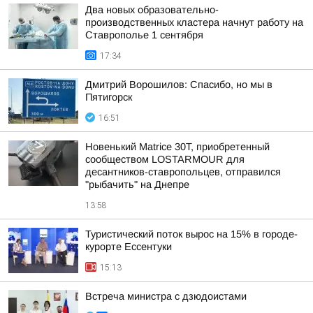
Два новых образовательно-
производственных кластера начнут работу на
Ставрополье 1 сентября
17:34
Дмитрий Ворошилов: Спасибо, но мы в
Пятигорск
16:51
Новенький Matrice 30T, приобретенный
сообществом LOSTARMOUR для
десантников-ставропольцев, отправился
"рыбачить" на Днепре
13:58
Туристический поток вырос на 15% в городе-
курорте Ессентуки
15:13
Встреча министра с дзюдоистами