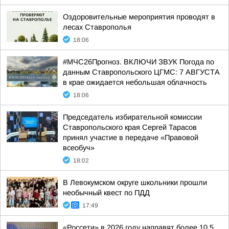
Оздоровительные мероприятия проводят в
лесах Ставрополья
18:06
#МЧС26Прогноз. ВКЛЮЧИ ЗВУК Погода по
данным Ставропольского ЦГМС: 7 АВГУСТА
в крае ожидается небольшая облачность
18:06
Председатель избирательной комиссии
Ставропольского края Сергей Тарасов
принял участие в передаче «Правовой
всеобуч»
18:02
В Левокумском округе школьники прошли
необычный квест по ПДД
17:49
«Россети» в 2026 году направят более 10,5