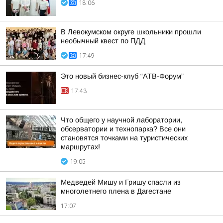
18:06
В Левокумском округе школьники прошли
необычный квест по ПДД
17:49
Это новый бизнес-клуб “АТВ-Форум”
17:43
Что общего у научной лаборатории,
обсерватории и технопарка? Все они
становятся точками на туристических
маршрутах!
19:05
Медведей Мишу и Гришу спасли из
многолетнего плена в Дагестане
17:07