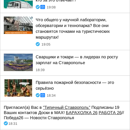
кто за это отвечает?
19:08
Что общего у научной лаборатории,
обсерватории и технопарка? Все они
становятся точками на туристических
маршрутах!
19:05
Сварщики и токари — в лидерах по росту
зарплат на Ставрополье
18:39
Правила пожарной безопасности — это
серьёзно
18:34
Пригласил(а) Вас в
"Типичный Ставрополь"
Подписаны 19
Ваших контактов Доски в МАХ!
БАРАХОЛКА 26
РАБОТА 26
//
Победа26 — Новости Ставрополья
18:31