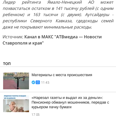
Лидер рейтинга Ямало-Ненецкий АО может
похвастаться остатком в 141 тысячу рублей (с одним
ребенком) и 163 тысячи (с двумя). Аутсайдеры -
республики Северного Кавказа, гдедоходы семей
даже не покрывают минимальные расходы.
Источник:
Канал в МАКС "АТВмедиа — Новости
Ставрополя и края"
ТОП
Материалы с места происшествия
11:43
«Нарезал газеты и выдал их за деньги»:
Пенсионер обманул мошенников, передав с
курьером пачку бумаги
17:05