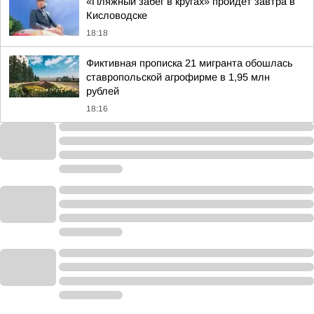
«Пляжный забег в кругах» пройдет завтра в
Кисловодске
18:18
Фиктивная прописка 21 мигранта обошлась
ставропольской агрофирме в 1,95 млн
рублей
18:16