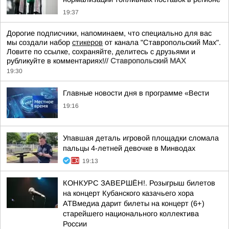
19:37
Дорогие подписчики, напоминаем, что специально для вас
мы создали набор
стикеров
от канала "Ставропольский Max".
Ловите по ссылке, сохраняйте, делитесь с друзьями и
рубликуйте в комментариях!//
Ставропольский MAX
19:30
Главные новости дня в программе «Вести
19:16
Упавшая деталь игровой площадки сломала
пальцы 4-летней девочке в Минводах
19:13
КОНКУРС ЗАВЕРШЁН!. Розыгрыш билетов
на концерт Кубанского казачьего хора
АТВмедиа дарит билеты на концерт (6+)
старейшего национального коллектива
России