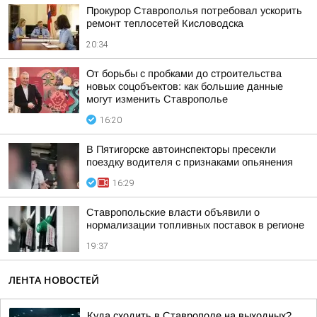
Прокурор Ставрополья потребовал ускорить
ремонт теплосетей Кисловодска
20:34
От борьбы с пробками до строительства
новых соцобъектов: как большие данные
могут изменить Ставрополье
16:20
В Пятигорске автоинспекторы пресекли
поездку водителя с признаками опьянения
16:29
Ставропольские власти объявили о
нормализации топливных поставок в регионе
19:37
ЛЕНТА НОВОСТЕЙ
Куда сходить в Ставрополе на выходных?