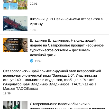
20:01
Школьница из Невинномысска отправится в
Арктику
19:43
Владимир Владимиров: На следующей
неделе на Ставрополье пройдет необычное
туристическое событие – фестиваль
лечебной грязи
19:43
Ставропольский край примет окружной этап всероссийской
военно-патриотической игры "Зарница 2.0". Участниками
станут 140 школьников и студентов, сообщил в "Максе"
губернатор края Владимир Владимиров.
ТАСС/Кавказ в
Максе
//
ТАСС/Кавказ
19:39
Ставропольские власти объявили о
нормализации топливных поставок в регионе