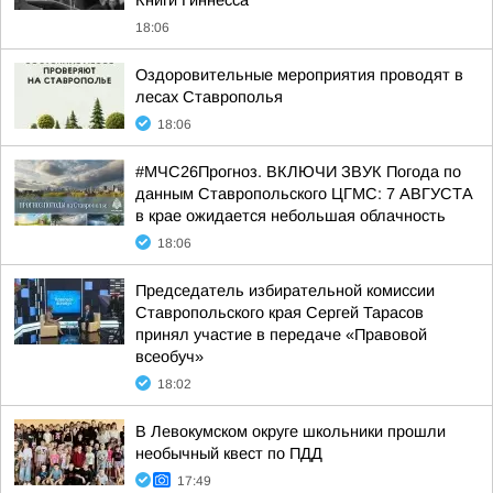
Книги Гиннесса
18:06
Оздоровительные мероприятия проводят в
лесах Ставрополья
18:06
#МЧС26Прогноз. ВКЛЮЧИ ЗВУК Погода по
данным Ставропольского ЦГМС: 7 АВГУСТА
в крае ожидается небольшая облачность
18:06
Председатель избирательной комиссии
Ставропольского края Сергей Тарасов
принял участие в передаче «Правовой
всеобуч»
18:02
В Левокумском округе школьники прошли
необычный квест по ПДД
17:49