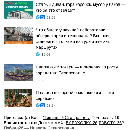
Старый диван, гора коробок, мусор у баков —
кто за это отвечает?
19:08
Что общего у научной лаборатории,
обсерватории и технопарка? Все они
становятся точками на туристических
маршрутах!
19:05
Сварщики и токари — в лидерах по росту
зарплат на Ставрополье
18:39
Правила пожарной безопасности — это
серьёзно
18:34
Пригласил(а) Вас в
"Типичный Ставрополь"
Подписаны 19
Ваших контактов Доски в МАХ!
БАРАХОЛКА 26
РАБОТА 26
//
Победа26 — Новости Ставрополья