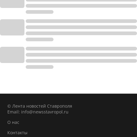
© Лента новостей Ставрополя
Email:
info@newsstavropol.ru
О нас
Контакты