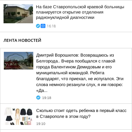
На базе Ставропольской краевой больницы
планируется открытие отделения
радионуклидной диагностики
16:18
ЛЕНТА НОВОСТЕЙ
Дмитрий Ворошилов: Возвращаюсь из
Белгорода.. Вчера пообщался с главой
города Валентином Демидовым и его
муниципальной командой. Ребята
благодарят, что приехал, не испугался. Эти
слова немного резанули слух, я им говорю:
«Да...
19:18
Сколько стоит одеть ребенка в первый класс
в Ставрополе в этом году?
19:10