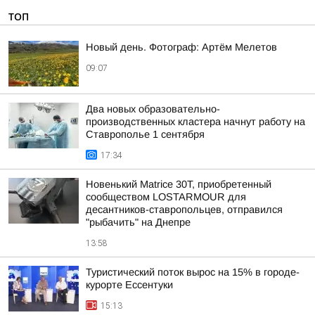
ТОП
Новый день. Фотограф: Артём Мелетов
09:07
Два новых образовательно-
производственных кластера начнут работу на
Ставрополье 1 сентября
17:34
Новенький Matrice 30T, приобретенный
сообществом LOSTARMOUR для
десантников-ставропольцев, отправился
"рыбачить" на Днепре
13:58
Туристический поток вырос на 15% в городе-
курорте Ессентуки
15:13