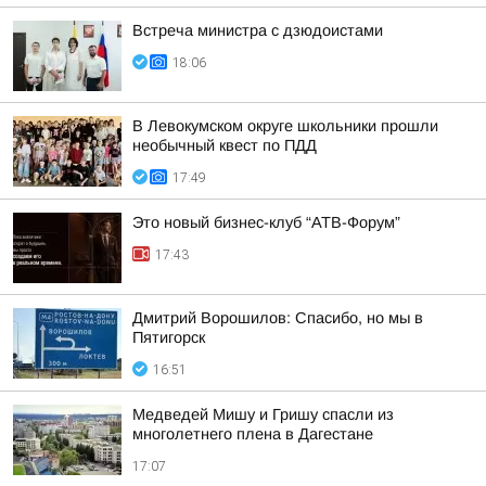
Встреча министра с дзюдоистами
18:06
В Левокумском округе школьники прошли
необычный квест по ПДД
17:49
Это новый бизнес-клуб “АТВ-Форум”
17:43
Дмитрий Ворошилов: Спасибо, но мы в
Пятигорск
16:51
Медведей Мишу и Гришу спасли из
многолетнего плена в Дагестане
17:07