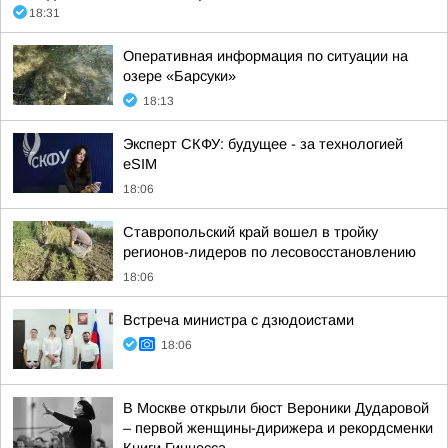
18:31
Оперативная информация по ситуации на
озере «Барсуки»
18:13
Эксперт СКФУ: будущее - за технологией
eSIM
18:06
Ставропольский край вошел в тройку
регионов-лидеров по лесовосстановлению
18:06
Встреча министра с дзюдоистами
18:06
В Москве открыли бюст Вероники Дударовой
– первой женщины-дирижера и рекордсменки