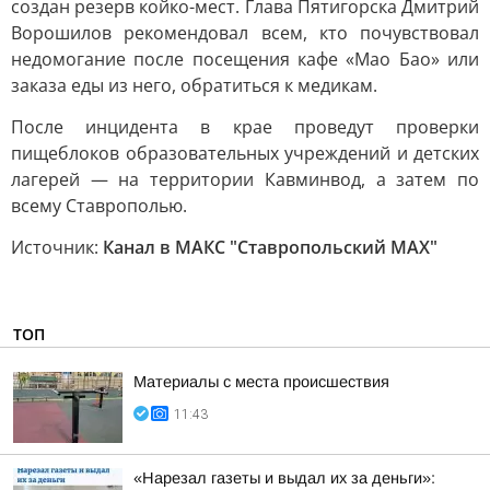
создан резерв койко-мест. Глава Пятигорска Дмитрий
Ворошилов рекомендовал всем, кто почувствовал
недомогание после посещения кафе «Мао Бао» или
заказа еды из него, обратиться к медикам.
После инцидента в крае проведут проверки
пищеблоков образовательных учреждений и детских
лагерей — на территории Кавминвод, а затем по
всему Ставрополью.
Источник:
Канал в МАКС "Ставропольский MAX"
ТОП
Материалы с места происшествия
11:43
«Нарезал газеты и выдал их за деньги»: