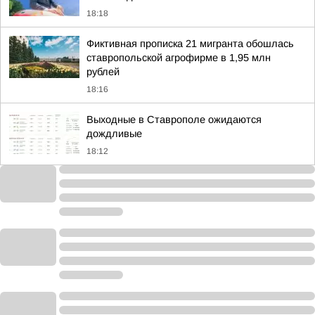
18:18
Фиктивная прописка 21 мигранта обошлась
ставропольской агрофирме в 1,95 млн
рублей
18:16
Выходные в Ставрополе ожидаются
дождливые
18:12