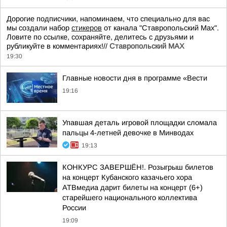
Дорогие подписчики, напоминаем, что специально для вас
мы создали набор
стикеров
от канала "Ставропольский Max".
Ловите по ссылке, сохраняйте, делитесь с друзьями и
рубликуйте в комментариях!//
Ставропольский MAX
19:30
Главные новости дня в программе «Вести
19:16
Упавшая деталь игровой площадки сломала
пальцы 4-летней девочке в Минводах
19:13
КОНКУРС ЗАВЕРШЁН!. Розыгрыш билетов
на концерт Кубанского казачьего хора
АТВмедиа дарит билеты на концерт (6+)
старейшего национального коллектива
России
19:09