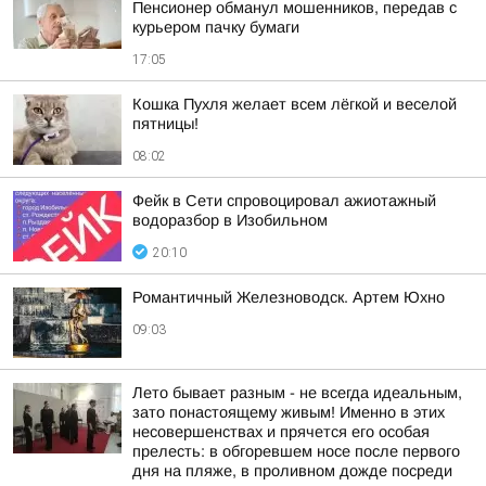
Пенсионер обманул мошенников, передав с
курьером пачку бумаги
17:05
Кошка Пухля желает всем лёгкой и веселой
пятницы!
08:02
Фейк в Сети спровоцировал ажиотажный
водоразбор в Изобильном
20:10
Романтичный Железноводск. Артем Юхно
09:03
Лето бывает разным - не всегда идеальным,
зато понастоящему живым! Именно в этих
несовершенствах и прячется его особая
прелесть: в обгоревшем носе после первого
дня на пляже, в проливном дожде посреди