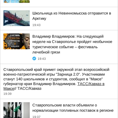
Школьница из Невинномысска отправится в
Арктику
19:43
Владимир Владимиров: На следующей
неделе на Ставрополье пройдет необычное
туристическое событие – фестиваль
лечебной грязи
19:43
Ставропольский край примет окружной этап всероссийской
военно-патриотической игры "Зарница 2.0". Участниками
станут 140 школьников и студентов, сообщил в "Максе"
губернатор края Владимир Владимиров.
ТАСС/Кавказ в
Максе
//
ТАСС/Кавказ
19:39
Ставропольские власти объявили о
нормализации топливных поставок в регионе
19:37