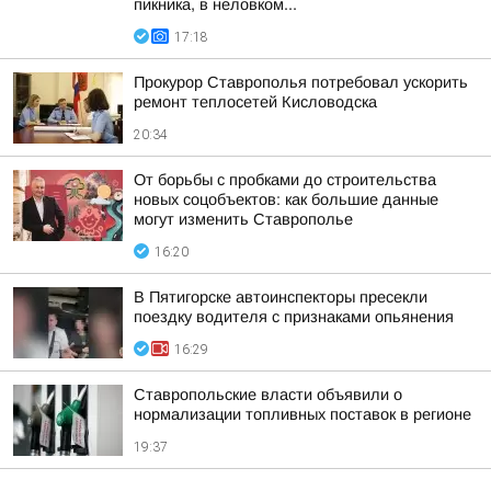
пикника, в неловком...
17:18
Прокурор Ставрополья потребовал ускорить
ремонт теплосетей Кисловодска
20:34
От борьбы с пробками до строительства
новых соцобъектов: как большие данные
могут изменить Ставрополье
16:20
В Пятигорске автоинспекторы пресекли
поездку водителя с признаками опьянения
16:29
Ставропольские власти объявили о
нормализации топливных поставок в регионе
19:37