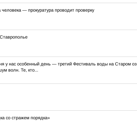
а человека — прокуратура проводит проверку
 Ставрополье
ня у нас особенный день — третий Фестиваль воды на Старом озе
м волн. Те, кто...
ка со стражем порядка»