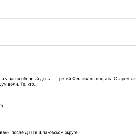
ня у нас особенный день — третий Фестиваль воды на Старом озе
м волн. Те, кто...
0)
ованы после ДТП в Шпаковском округе