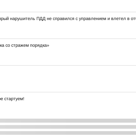
ый нарушитель ПДД не справился с управлением и влетел в отб
ка со стражем порядка»
ре стартуем!