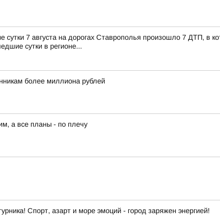
сутки 7 августа на дорогах Ставрополья произошло 7 ДТП, в кот
едшие сутки в регионе...
никам более миллиона рублей
им, а все планы - по плечу
урника! Спорт, азарт и море эмоций - город заряжен энергией!