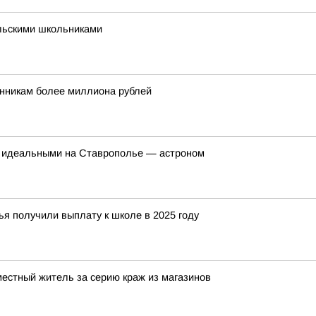
льскими школьниками
нникам более миллиона рублей
т идеальными на Ставрополье — астроном
я получили выплату к школе в 2025 году
местный житель за серию краж из магазинов