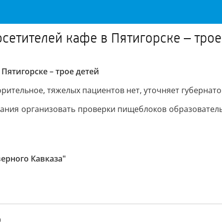
сетителей кафе в Пятигорске – трое
Пятигорске – трое детей
орительное, тяжелых пациентов нет, уточняет губернато
ния организовать проверки пищеблоков образовательны
верного Кавказа"
)