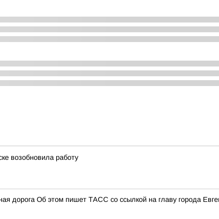
ске возобновила работу
ая дорога Об этом пишет ТАСС со ссылкой на главу города Евге