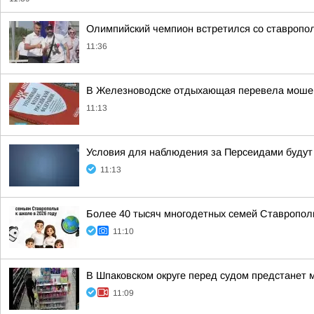
Олимпийский чемпион встретился со ставропо
11:36
В Железноводске отдыхающая перевела моше
11:13
Условия для наблюдения за Персеидами буду
11:13
Более 40 тысяч многодетных семей Ставрополь
11:10
В Шпаковском округе перед судом предстанет 
11:09