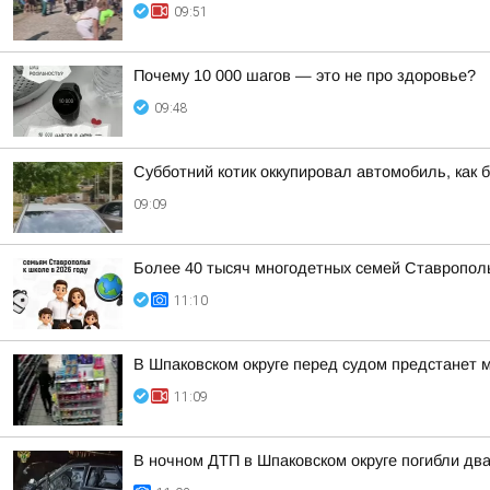
09:51
Почему 10 000 шагов — это не про здоровье?
09:48
Субботний котик оккупировал автомобиль, как б
09:09
Более 40 тысяч многодетных семей Ставрополь
11:10
В Шпаковском округе перед судом предстанет 
11:09
В ночном ДТП в Шпаковском округе погибли дв