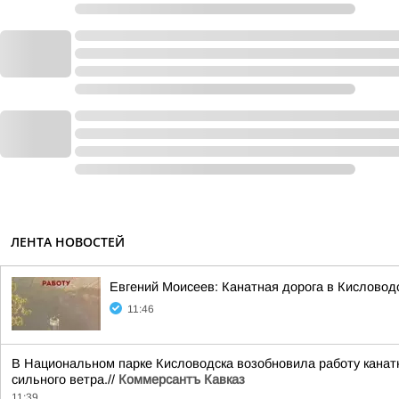
ЛЕНТА НОВОСТЕЙ
Евгений Моисеев: Канатная дорога в Кисловод
11:46
В Национальном парке Кисловодска возобновила работу канатн
сильного ветра.//
Коммерсантъ Кавказ
11:39