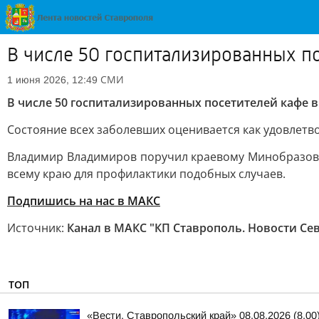
В числе 50 госпитализированных по
СМИ
1 июня 2026, 12:49
В числе 50 госпитализированных посетителей кафе в 
Состояние всех заболевших оценивается как удовлетв
Владимир Владимиров поручил краевому Минобразова
всему краю для профилактики подобных случаев.
Подпишись на нас в МАКС
Источник:
Канал в МАКС "КП Ставрополь. Новости Се
ТОП
«Вести. Ставропольский край» 08.08.2026 (8.00