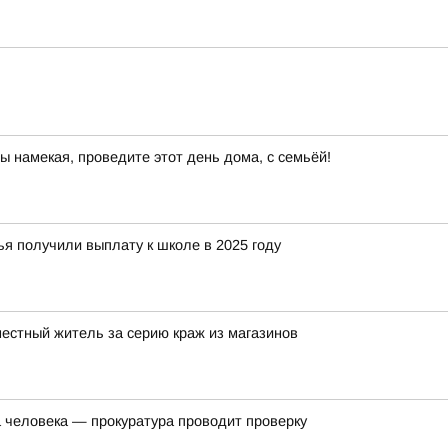
ы намекая, проведите этот день дома, с семьёй!
я получили выплату к школе в 2025 году
местный житель за серию краж из магазинов
а человека — прокуратура проводит проверку