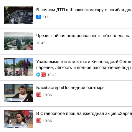
В ночном ДТП в Шпаковском округе погибли дв
11:03
Чрезвычайная пожароопасность объявлена на
10:45
Уважаемые жители и гости Кисловодска! Сегод
парение, лёгкость и полное расслабление под шу
10:42
Блокбастер «Последний богатырь
10:36
В Ставрополе прошла ежегодная акция «Заряд
10:36