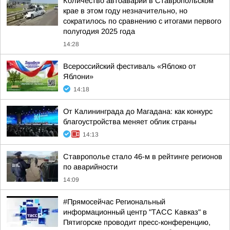
Количество автоаварий в Ставропольском
крае в этом году незначительно, но
сократилось по сравнению с итогами первого
полугодия 2025 года
14:28
Всероссийский фестиваль «Яблоко от
Яблони»
14:18
От Калининграда до Магадана: как конкурс
благоустройства меняет облик страны
14:13
Ставрополье стало 46-м в рейтинге регионов
по аварийности
14:09
#Прямосейчас Региональный
информационный центр "ТАСС Кавказ" в
Пятигорске проводит пресс-конференцию,