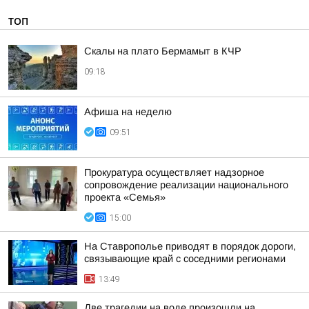
ТОП
Скалы на плато Бермамыт в КЧР
09:18
Афиша на неделю
09:51
Прокуратура осуществляет надзорное
сопровождение реализации национального
проекта «Семья»
15:00
На Ставрополье приводят в порядок дороги,
связывающие край с соседними регионами
13:49
Две трагедии на воде произошли на