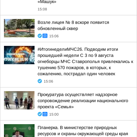
«Машук»
15:08
Возле лицея № 8 вскоре появится
обновленный сквер
15:06
#ИтогинеделиМЧС26. Подводим итоги
прошедшей недели С 3 по 9 августа
огнеборцы МЧС Ставрополья привлекались к
тушению 570 пожаров, в которых, к
сожалению, пострадал один человек
15:06
Прокуратура осуществляет надзорное
сопровождение реализации национального
проекта «Семья»
15:00
Планерка. В министерстве природных
ресурсов и охраны окружающей среды края