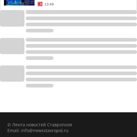
13:49
© Лента новостей Ставрополя
Email:
info@newsstavropol.ru