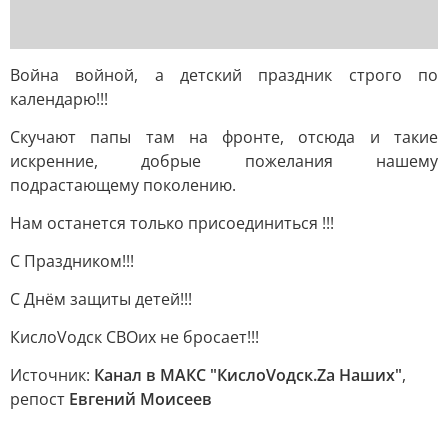
Война войной, а детский праздник строго по
календарю!!!
Скучают папы там на фронте, отсюда и такие
искренние, добрые пожелания нашему
подрастающему поколению.
Нам останется только присоединиться !!!
С Праздником!!!
С Днём защиты детей!!!
КислоVодск СВОих не бросает!!!
Источник:
Канал в МАКС "КислоVодск.Za Наших"
,
репост
Евгений Моисеев