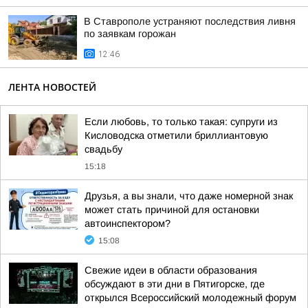
В Ставрополе устраняют последствия ливня
по заявкам горожан
12:46
ЛЕНТА НОВОСТЕЙ
Если любовь, то только такая: супруги из
Кисловодска отметили бриллиантовую
свадьбу
15:18
Друзья, а вы знали, что даже номерной знак
может стать причиной для остановки
автоинспектором?
15:08
Свежие идеи в области образования
обсуждают в эти дни в Пятигорске, где
открылся Всероссийский молодежный форум