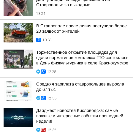
Ставрополье за выходные
13:24
В Ставрополе после ливня поступило более
20 заявок от жителей
10:38
Торжественное открытие площадки для
сдачи нормативов комплекса ГТО состоялось
в День физкультурника в селе Краснокумское
12:28
Средняя зарплата ставропольцев выросла
до 67 тыс
12:36
Дайджест новостей Кисловодска: самые
важные и интересные события прошедшей
недели!
12:32