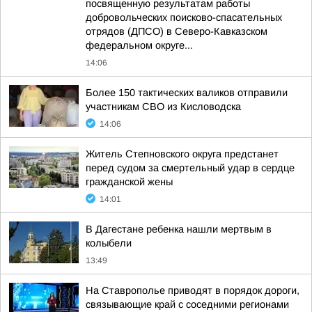
посвященную результатам работы
добровольческих поисково-спасательных
отрядов (ДПСО) в Северо-Кавказском
федеральном округе...
14:06
Более 150 тактических валиков отправили
участникам СВО из Кисловодска
14:06
Житель Степновского округа предстанет
перед судом за смертельный удар в сердце
гражданской жены
14:01
В Дагестане ребенка нашли мертвым в
колыбели
13:49
На Ставрополье приводят в порядок дороги,
связывающие край с соседними регионами