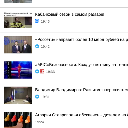
Кабачковый сезон в самом разгаре!
19:46
«Россети» направят более 10 млрд рублей на 
19:42
#МЧСоБезопасности. Каждую пятницу на телека
19:33
Владимир Владимиров: Развитие энергосисте
19:31
Аграрии Ставрополья обеспечены дизелем на 
19:24