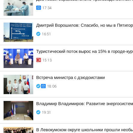
17:34
Дмитрий Ворошилов: Спасибо, но мы в Пятигор
16:51
Туристический поток вырос на 15% в городе-ку
15:13
Встреча министра с дзюдоистами
18:06
Владимир Владимиров: Развитие энергосисте
19:31
В Левокумском округе школьники прошли необ