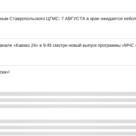
ым Ставропольского ЦГМС: 7 АВГУСТА в крае ожидается небо
нале «Кавказ 24» в 9:45 смотри новый выпуск программы «МЧС 
ска»!