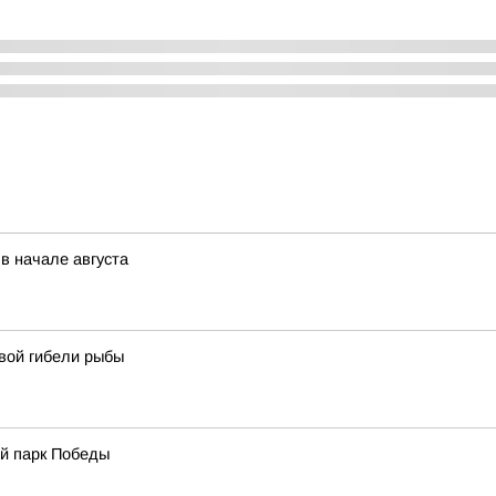
в начале августа
вой гибели рыбы
й парк Победы