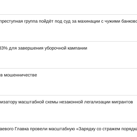
еступная группа пойдёт под суд за махинации с чужими банков
83% для завершения уборочной кампании
 в мошенничестве
низатору масштабной схемы незаконной легализации мигрантов
аевого Главка провели масштабную «Зарядку со стражем порядк