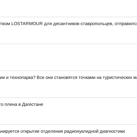
еством LOSTARMOUR для десантников-ставропольцев, отправился
ии и технопарка? Все они становятся точками на туристических 
о плена в Дагестане
нируется открытие отделения радионуклидной диагностики