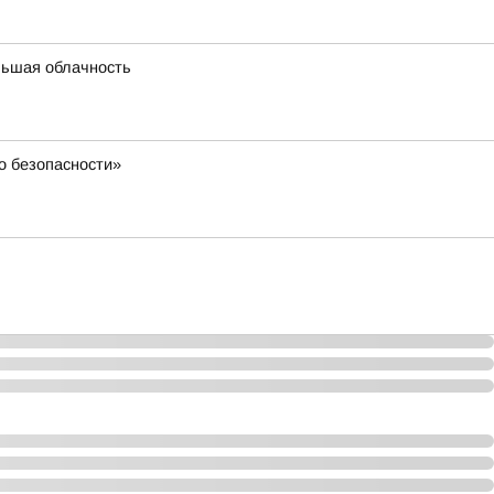
льшая облачность
о безопасности»