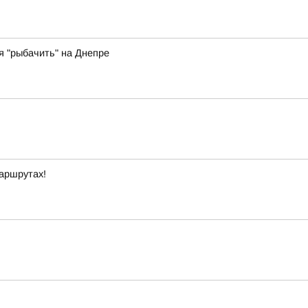
 "рыбачить" на Днепре
маршрутах!