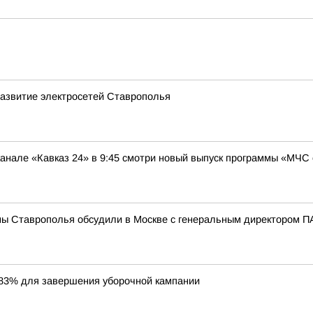
развитие электросетей Ставрополья
нале «Кавказ 24» в 9:45 смотри новый выпуск программы «МЧС 
мы Ставрополья обсудили в Москве с генеральным директором
83% для завершения уборочной кампании