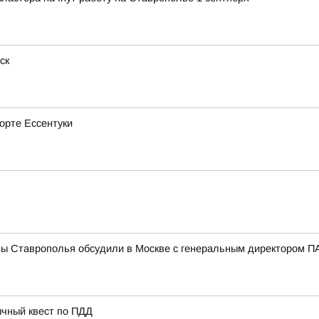
ск
рорте Ессентуки
мы Ставрополья обсудили в Москве с генеральным директором
ычный квест по ПДД