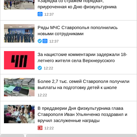
«Зарядка со стражем порядка»,
приуроченная ко Дню физкультурника
12:37
Ряды МЧС Ставрополья пополнились
новыми сотрудниками
12:37
За нацистские комментарии задержали 18-
летнего жителя села Верхнерусского
12:22
Более 2,7 тыс. семей Ставрополя получили
выплаты на подготовку детей к школе
12:22
В преддверии Дня физкультурника глава
Ставрополя Иван Ульянченко поздравил и
вручил заслуженные награды
12:22