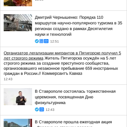
Дмитрий Чернышенко: Порядка 110
маршрутов научно-популярного туризма в 35
регионах создано в рамках Десятилетия
науки и технологий
12:51
Организатор легализации мигрантов в Пятигорске получил 5
лет строгого режима
Житель Пятигорска осуждён на 5 лет
строгого режима за создание преступного сообщества,
организовавшего незаконное пребывание 659 иностранных
граждан в России.//
Коммерсантъ Кавказ
12:43
В Ставрополе состоялась торжественная
церемония, посвященная Дню
физкультурника
12:43
В Ставрополе прошла ежегодная акция