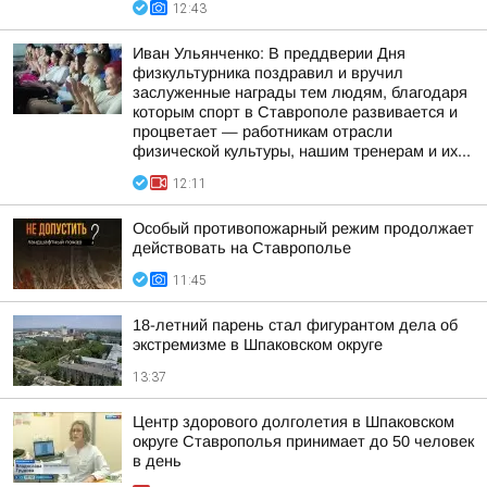
12:43
Иван Ульянченко: В преддверии Дня
физкультурника поздравил и вручил
заслуженные награды тем людям, благодаря
которым спорт в Ставрополе развивается и
процветает — работникам отрасли
физической культуры, нашим тренерам и их...
12:11
Особый противопожарный режим продолжает
действовать на Ставрополье
11:45
18-летний парень стал фигурантом дела об
экстремизме в Шпаковском округе
13:37
Центр здорового долголетия в Шпаковском
округе Ставрополья принимает до 50 человек
в день