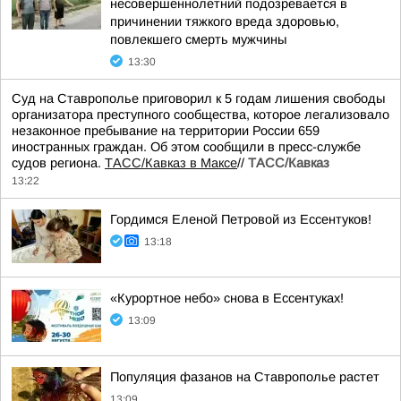
несовершеннолетний подозревается в
причинении тяжкого вреда здоровью,
повлекшего смерть мужчины
13:30
Суд на Ставрополье приговорил к 5 годам лишения свободы
организатора преступного сообщества, которое легализовало
незаконное пребывание на территории России 659
иностранных граждан. Об этом сообщили в пресс-службе
судов региона.
ТАСС/Кавказ в Максе
//
ТАСС/Кавказ
13:22
Гордимся Еленой Петровой из Ессентуков!
13:18
«Курортное небо» снова в Ессентуках!
13:09
Популяция фазанов на Ставрополье растет
13:09