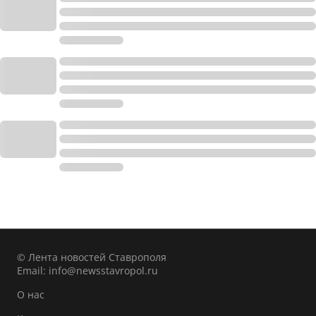
© Лента новостей Ставрополя
Email:
info@newsstavropol.ru
О нас