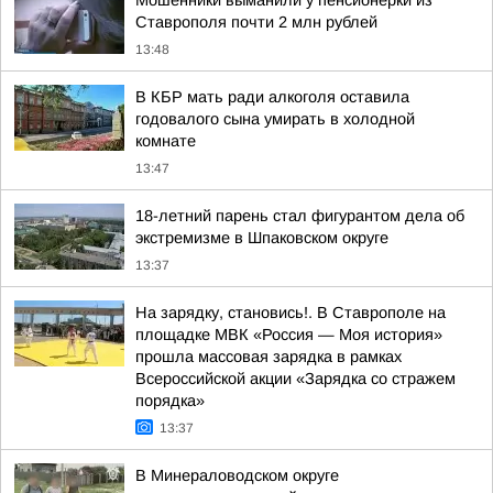
Мошенники выманили у пенсионерки из
Ставрополя почти 2 млн рублей
13:48
В КБР мать ради алкоголя оставила
годовалого сына умирать в холодной
комнате
13:47
18-летний парень стал фигурантом дела об
экстремизме в Шпаковском округе
13:37
На зарядку, становись!. В Ставрополе на
площадке МВК «Россия — Моя история»
прошла массовая зарядка в рамках
Всероссийской акции «Зарядка со стражем
порядка»
13:37
В Минераловодском округе