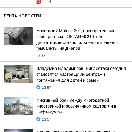
11:14
ЛЕНТА НОВОСТЕЙ
Новенький Matrice 30T, приобретенный
сообществом LOSTARMOUR для
десантников-ставропольцев, отправился
"рыбачить" на Днепре
13:58
Владимир Владимиров: Библиотеки сегодня
становятся настоящими центрами
притяжения для детей и семей
13:57
Фиктивный брак между многодетной
иностранкой и россиянином расторгли в
Нефтекумске
13:57