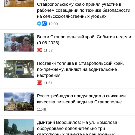
Ставропольскому краю принял участие в
рабочем совещании по технике безопасности
на сельскохозяйственных угодьях
12:00
Вести Ставропольский край. События недели
(9.08.2026)
11:57
Поставки топлива в Ставропольский край,
по-прежнему, влияют на водительские
настроения
11:51
Роспотребнадзор предупредил о снижении
качества питьевой воды на Ставрополье
11:48
Дмитрий Ворошилов: На ул. Ермолова
оборудовано дополнительно три
светофорных объекта на пешеходных