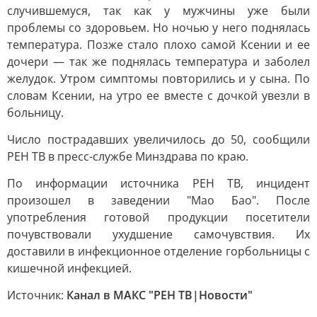
случившемуся, так как у мужчины уже были
проблемы со здоровьем. Но ночью у него поднялась
температура. Позже стало плохо самой Ксении и ее
дочери — так же поднялась температура и заболел
желудок. Утром симптомы повторились и у сына. По
словам Ксении, на утро ее вместе с дочкой увезли в
больницу.
Число пострадавших увеличилось до 50, сообщили
РЕН ТВ в пресс-службе Минздрава по краю.
По информации источника РЕН ТВ, инцидент
произошел в заведении "Мао Бао". После
употребления готовой продукции посетители
почувствовали ухудшение самочувствия. Их
доставили в инфекционное отделение горбольницы с
кишечной инфекцией.
Источник:
Канал в МАКС "РЕН ТВ|Новости"