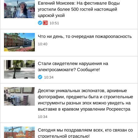
Евгений Моисеев: На фестивале Воды
угостили более 500 гостей настоящей
царской ухой
10:51
Что ни день, то очередная пожароопасность
10:40
Стали свидетелем нарушения на
электросамокате? Сообщите!
10:34
Десятки уникальных экспонатов, архивные
фотографии, предметы быта и строительные
инструменты разных эпох можно увидеть на
выставке в краевом управлении Росреестра
10:34
Сегодня мы поздравляем всех, кто связан со
строительной отраслью!