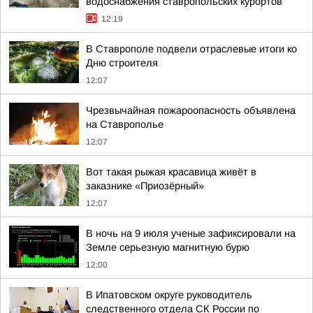
водоснабжения ставропольских курортов
12:19
В Ставрополе подвели отраслевые итоги ко
Дню строителя
12:07
Чрезвычайная пожароопасность объявлена
на Ставрополье
12:07
Вот такая рыжая красавица живёт в
заказнике «Приозёрный»
12:07
В ночь на 9 июля ученые зафиксировали на
Земле серьезную магнитную бурю
12:00
В Ипатовском округе руководитель
следственного отдела СК России по