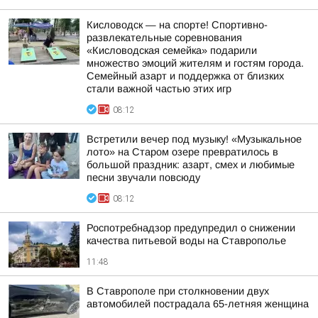
Кисловодск — на спорте! Спортивно-
развлекательные соревнования
«Кисловодская семейка» подарили
множество эмоций жителям и гостям города.
Семейный азарт и поддержка от близких
стали важной частью этих игр
08:12
Встретили вечер под музыку! «Музыкальное
лото» на Старом озере превратилось в
большой праздник: азарт, смех и любимые
песни звучали повсюду
08:12
Роспотребнадзор предупредил о снижении
качества питьевой воды на Ставрополье
11:48
В Ставрополе при столкновении двух
автомобилей пострадала 65-летняя женщина