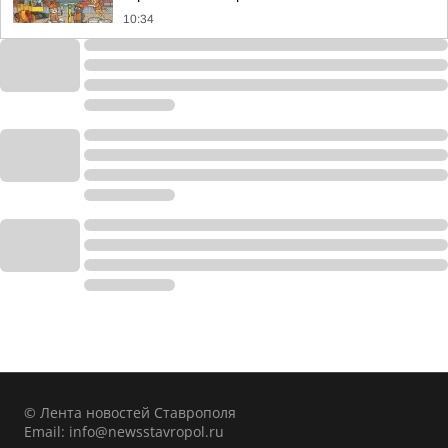
10:34
© Лента новостей Ставрополя
Email:
info@newsstavropol.ru