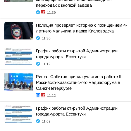
переходах с кнопкой вызова
11:39
Полиция проверяет историю с похищением 4-
летнего мальчика в парке Кисловодска
11:30
График работы открытой Администрации
городакурорта Ессентуки
11:12
Рифат Сабитов принял участие в работе III
Российско-Казахстанского медиафорума в
Санкт-Петербурге
11:12
График работы открытой Администрации
городакурорта Ессентуки
11:09