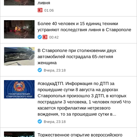
ливня
01:06
Более 40 человек и 15 единиц техники
устраняют последствия ливня в Ставрополе
00:42
В Ставрополе при столкновении двух
автомобилей пострадала 65-летняя
женщина
Вчера, 23:18
#сводкаДТП. Информация по ДТП за
прошедшие сутки 8 августа на дорогах
Ставрополья произошло 3 ДТП, в которых
пострадали 3 человека, 1 человек погиб Что
касается профилактики нетрезвого
вождения, то за прошедшие сутки в...
Вчера, 23:18
Торжественное открытие всероссийского