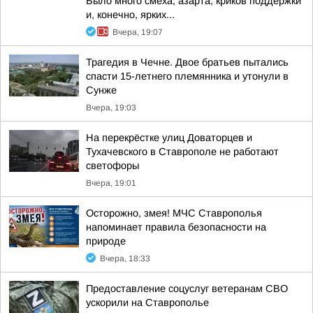
Было много смеха, азарта, криков поддержки
и, конечно, ярких...
Вчера, 19:07
Трагедия в Чечне. Двое братьев пытались
спасти 15-летнего племянника и утонули в
Сунже
Вчера, 19:03
На перекрёстке улиц Доваторцев и
Тухачевского в Ставрополе не работают
светофоры
Вчера, 19:01
Осторожно, змея! МЧС Ставрополья
напоминает правила безопасности на
природе
Вчера, 18:33
Предоставление соцуслуг ветеранам СВО
ускорили на Ставрополье