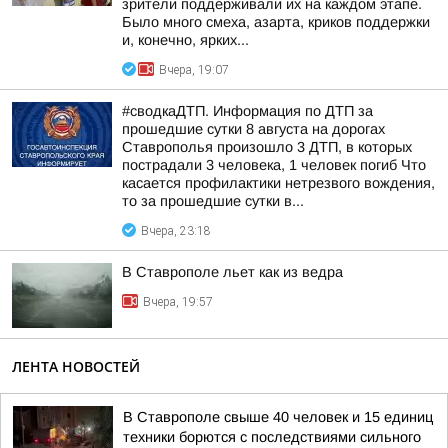
зрители поддерживали их на каждом этапе.
Было много смеха, азарта, криков поддержки
и, конечно, ярких...
Вчера, 19:07
#сводкаДТП. Информация по ДТП за
прошедшие сутки 8 августа на дорогах
Ставрополья произошло 3 ДТП, в которых
пострадали 3 человека, 1 человек погиб Что
касается профилактики нетрезвого вождения,
то за прошедшие сутки в...
Вчера, 23:18
В Ставрополе льет как из ведра
Вчера, 19:57
ЛЕНТА НОВОСТЕЙ
В Ставрополе свыше 40 человек и 15 единиц
техники борются с последствиями сильного