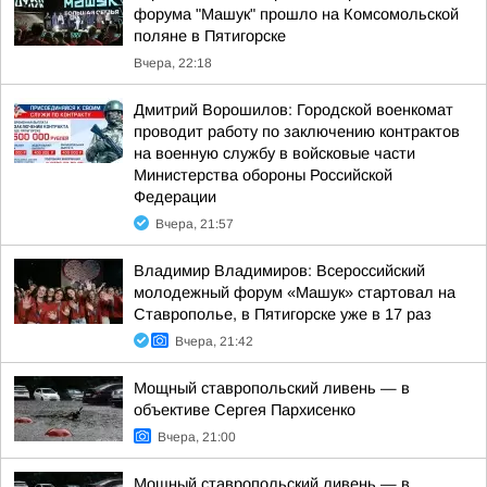
форума "Машук" прошло на Комсомольской
поляне в Пятигорске
Вчера, 22:18
Дмитрий Ворошилов: Городской военкомат
проводит работу по заключению контрактов
на военную службу в войсковые части
Министерства обороны Российской
Федерации
Вчера, 21:57
Владимир Владимиров: Всероссийский
молодежный форум «Машук» стартовал на
Ставрополье, в Пятигорске уже в 17 раз
Вчера, 21:42
Мощный ставропольский ливень — в
объективе Сергея Пархисенко
Вчера, 21:00
Мощный ставропольский ливень — в