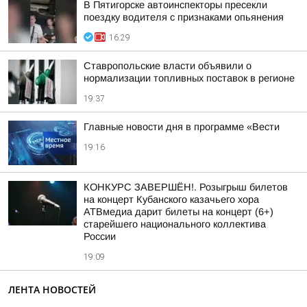
В Пятигорске автоинспекторы пресекли
поездку водителя с признаками опьянения
16:29
Ставропольские власти объявили о
нормализации топливных поставок в регионе
19:37
Главные новости дня в программе «Вести
19:16
КОНКУРС ЗАВЕРШЁН!. Розыгрыш билетов
на концерт Кубанского казачьего хора
АТВмедиа дарит билеты на концерт (6+)
старейшего национального коллектива
России
19:09
ЛЕНТА НОВОСТЕЙ