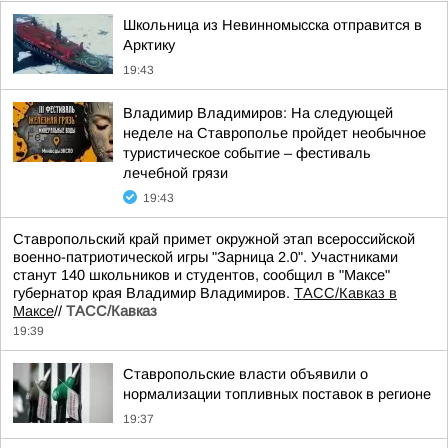
Школьница из Невинномысска отправится в
Арктику
19:43
Владимир Владимиров: На следующей
неделе на Ставрополье пройдет необычное
туристическое событие – фестиваль
лечебной грязи
19:43
Ставропольский край примет окружной этап всероссийской
военно-патриотической игры "Зарница 2.0". Участниками
станут 140 школьников и студентов, сообщил в "Максе"
губернатор края Владимир Владимиров.
ТАСС/Кавказ в
Максе
//
ТАСС/Кавказ
19:39
Ставропольские власти объявили о
нормализации топливных поставок в регионе
19:37