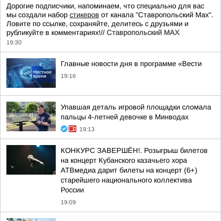
Дорогие подписчики, напоминаем, что специально для вас
мы создали набор
стикеров
от канала "Ставропольский Max".
Ловите по ссылке, сохраняйте, делитесь с друзьями и
рубликуйте в комментариях!//
Ставропольский MAX
19:30
Главные новости дня в программе «Вести
19:16
Упавшая деталь игровой площадки сломала
пальцы 4-летней девочке в Минводах
19:13
КОНКУРС ЗАВЕРШЁН!. Розыгрыш билетов
на концерт Кубанского казачьего хора
АТВмедиа дарит билеты на концерт (6+)
старейшего национального коллектива
России
19:09