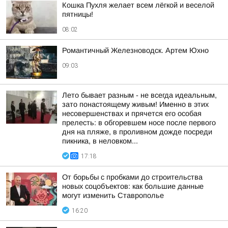
Кошка Пухля желает всем лёгкой и веселой
пятницы!
08:02
Романтичный Железноводск. Артем Юхно
09:03
Лето бывает разным - не всегда идеальным,
зато понастоящему живым! Именно в этих
несовершенствах и прячется его особая
прелесть: в обгоревшем носе после первого
дня на пляже, в проливном дожде посреди
пикника, в неловком...
17:18
От борьбы с пробками до строительства
новых соцобъектов: как большие данные
могут изменить Ставрополье
16:20