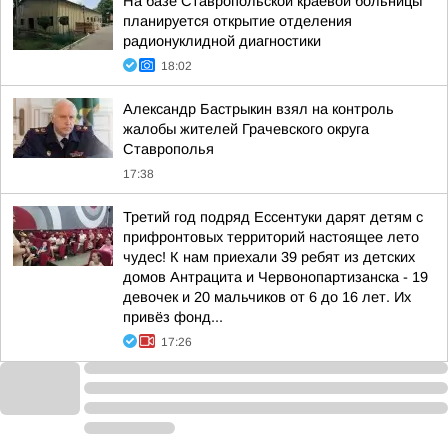
На базе Ставропольской краевой больницы
планируется открытие отделения
радионуклидной диагностики
18:02
Александр Бастрыкин взял на контроль
жалобы жителей Грачевского округа
Ставрополья
17:38
Третий год подряд Ессентуки дарят детям с
прифронтовых территорий настоящее лето
чудес! К нам приехали 39 ребят из детских
домов Антрацита и Червонопартизанска - 19
девочек и 20 мальчиков от 6 до 16 лет. Их
привёз фонд...
17:26