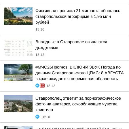
Фиктивная прописка 21 мигранта обошлась
ставропольской агрофирме в 1,95 млн
рублей
18:16
Выходные в Ставрополе ожидаются
дождливые
18:12
#МЧС26Прогноз. ВКЛЮЧИ ЗВУК Погода по
данным Ставропольского ЦГМС: 8 АВГУСТА
в крае ожидается переменная облачность
18:12
Ставрополец ответит за порнографическое
фото на аватарке, оскорбляющее чувства
христиан
18:10