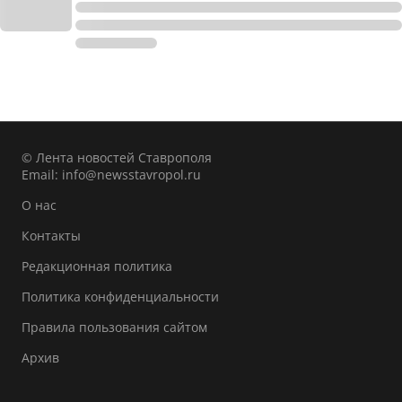
© Лента новостей Ставрополя
Email:
info@newsstavropol.ru
О нас
Контакты
Редакционная политика
Политика конфиденциальности
Правила пользования сайтом
Архив