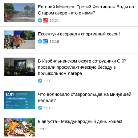
Евгений Моисеев: Третий Фестиваль Воды на
Старом озере - кто с нами?
12:21
Ессентуки взорвали спортивный сезон!
12:16
В Изобильненском округе сотрудники СКР
провели профилактическую беседу в
пришкольном лагере
12:03
Что волновало ставропольцев на минувшей
неделе?
12:03
8 августа - Международный день кошек!
12:03