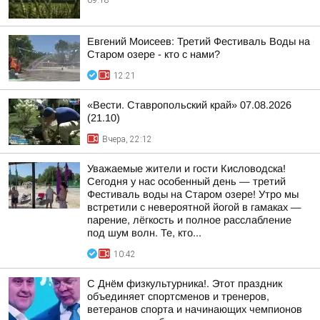
09:18
Евгений Моисеев: Третий Фестиваль Воды на
Старом озере - кто с нами?
12:21
«Вести. Ставропольский край» 07.08.2026
(21.10)
Вчера, 22:12
Уважаемые жители и гости Кисловодска!
Сегодня у нас особенный день — третий
Фестиваль воды на Старом озере! Утро мы
встретили с невероятной йогой в гамаках —
парение, лёгкость и полное расслабление
под шум волн. Те, кто...
10:42
С Днём физкультурника!. Этот праздник
объединяет спортсменов и тренеров,
ветеранов спорта и начинающих чемпионов