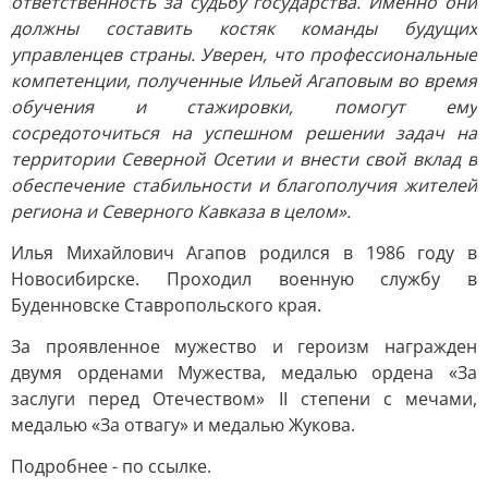
ответственность за судьбу государства. Именно они
должны составить костяк команды будущих
управленцев страны. Уверен, что профессиональные
компетенции, полученные Ильей Агаповым во время
обучения и стажировки, помогут ему
сосредоточиться на успешном решении задач на
территории Северной Осетии и внести свой вклад в
обеспечение стабильности и благополучия жителей
региона и Северного Кавказа в целом».
Илья Михайлович Агапов родился в 1986 году в
Новосибирске. Проходил военную службу в
Буденновске Ставропольского края.
За проявленное мужество и героизм награжден
двумя орденами Мужества, медалью ордена «За
заслуги перед Отечеством» II степени с мечами,
медалью «За отвагу» и медалью Жукова.
Подробнее - по ссылке.