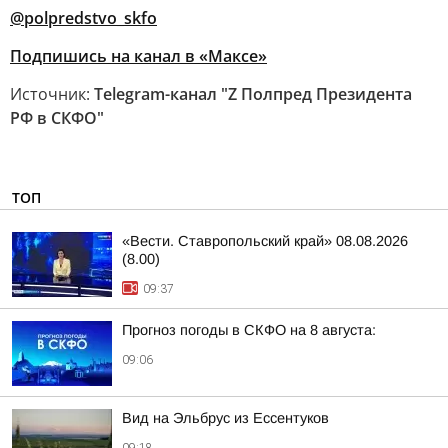
@polpredstvo_skfo
Подпишись на канал в «Максе»
Источник:
Telegram-канал "Z Полпред Президента
РФ в СКФО"
ТОП
«Вести. Ставропольский край» 08.08.2026
(8.00)
09:37
Прогноз погоды в СКФО на 8 августа:
09:06
Вид на Эльбрус из Ессентуков