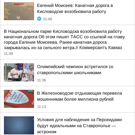
Евгений Моисеев: Канатная дорога в
Кисловодске возобновила работу
11:46
В Национальном парке Кисловодска возобновила работу
канатная дорога Об этом пишет ТАСС со ссылкой на главу
города Евгения Моисеева. Ранее канатная дорога
закрывалась из-за сильного ветра.//
Коммерсантъ Кавказ
11:39
Олимпийский чемпион встретился со
ставропольскими школьниками
11:36
В Железноводске отдыхающая перевела
мошенникам более миллиона рублей
11:13
Условия для наблюдения за Персеидами
будут идеальными на Ставрополье —
астроном