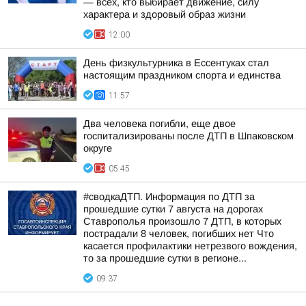
— всех, кто выбирает движение, силу
характера и здоровый образ жизни
12:00
День физкультурника в Ессентуках стал
настоящим праздником спорта и единства
11:57
Два человека погибли, еще двое
госпитализированы после ДТП в Шпаковском
округе
05:45
#сводкаДТП. Информация по ДТП за
прошедшие сутки 7 августа на дорогах
Ставрополья произошло 7 ДТП, в которых
пострадали 8 человек, погибших нет Что
касается профилактики нетрезвого вождения,
то за прошедшие сутки в регионе...
09:37