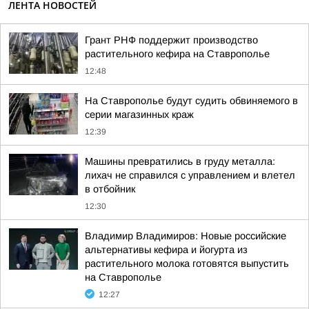
ЛЕНТА НОВОСТЕЙ
Грант РНФ поддержит производство
растительного кефира на Ставрополье
12:48
На Ставрополье будут судить обвиняемого в
серии магазинных краж
12:39
Машины превратились в груду металла:
лихач не справился с управлением и влетел
в отбойник
12:30
Владимир Владимиров: Новые российские
альтернативы кефира и йогурта из
растительного молока готовятся выпустить
на Ставрополье
12:27