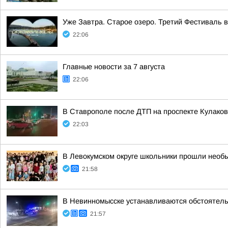
Уже Завтра. Старое озеро. Третий Фестиваль 
22:06
Главные новости за 7 августа
22:06
В Ставрополе после ДТП на проспекте Кулаков
22:03
В Левокумском округе школьники прошли необ
21:58
В Невинномысске устанавливаются обстоятель
21:57