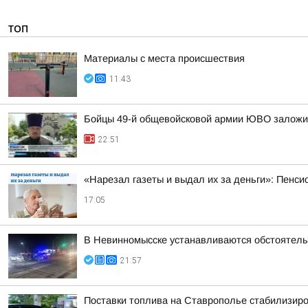
ТОП
Материалы с места происшествия
11:43
Бойцы 49-й общевойсковой армии ЮВО заложи
22:51
«Нарезал газеты и выдал их за деньги»: Пенси
17:05
В Невинномысске устанавливаются обстоятель
21:57
Поставки топлива на Ставрополье стабилизир