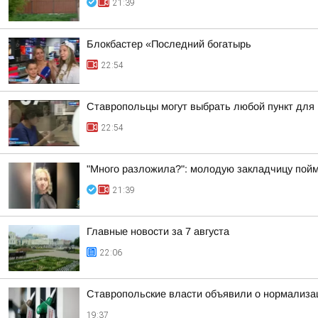
21:39
Блокбастер «Последний богатырь
22:54
Ставропольцы могут выбрать любой пункт для
22:54
"Много разложила?": молодую закладчицу пойм
21:39
Главные новости за 7 августа
22:06
Ставропольские власти объявили о нормализац
19:37