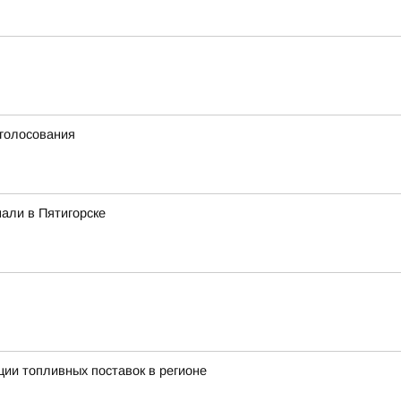
 голосования
али в Пятигорске
ии топливных поставок в регионе