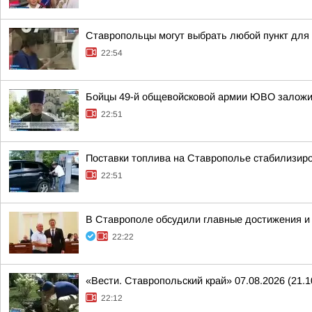
Ставропольцы могут выбрать любой пункт для
22:54
Бойцы 49-й общевойсковой армии ЮВО заложи
22:51
Поставки топлива на Ставрополье стабилизир
22:51
В Ставрополе обсудили главные достижения и 
22:22
«Вести. Ставропольский край» 07.08.2026 (21.1
22:12