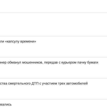
ли «капсулу времени»
онер обманул мошенников, передав с курьером пачку бумаги
ства смертельного ДТП с участием трех автомобилей
овались