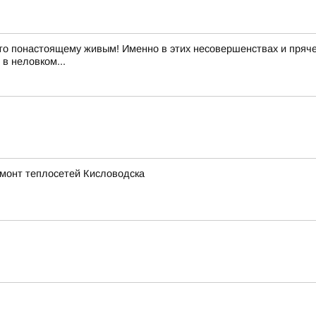
то понастоящему живым! Именно в этих несовершенствах и пряче
в неловком...
емонт теплосетей Кисловодска