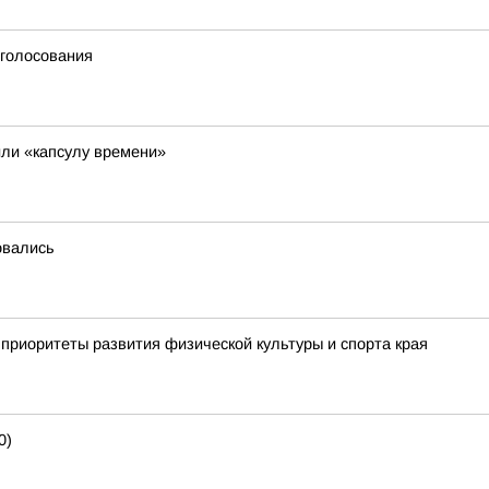
 голосования
ли «капсулу времени»
овались
приоритеты развития физической культуры и спорта края
0)