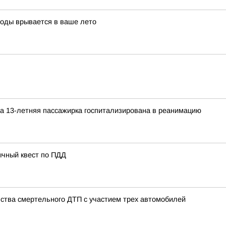
воды врывается в ваше лето
а 13-летняя пассажирка госпитализирована в реанимацию
ычный квест по ПДД
ства смертельного ДТП с участием трех автомобилей