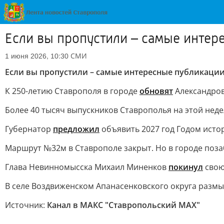
Если вы пропустили – самые инте
СМИ
1 июня 2026, 10:30
Если вы пропустили – самые интересные публикаци
К 250-летию Ставрополя в городе
обновят
Александров
Более 40 тысяч выпускников Ставрополья на этой нед
Губернатор
предложил
объявить 2027 год Годом исто
Маршрут №32м в Ставрополе закрыт. Но в городе позаб
Глава Невинномысска Михаил Миненков
покинул
свою 
В селе Воздвиженском Апанасенковского округа размы
Источник:
Канал в МАКС "Ставропольский MAX"