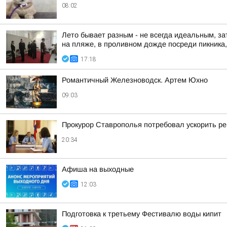
08:02
Лето бывает разным - не всегда идеальным, за
на пляже, в проливном дожде посреди пикника, 
17:18
Романтичный Железноводск. Артем Юхно
09:03
Прокурор Ставрополья потребовал ускорить р
20:34
Афиша на выходные
12:03
Подготовка к третьему Фестивалю воды кипит