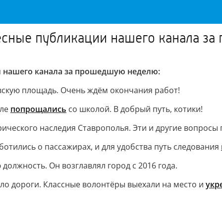
ресные публикации нашего канала з
и нашего канала за прошедшую неделю:
скую площадь. Очень ждём окончания работ!
еле
попрощались
со школой. В добрый путь, котики!
рического наследия Ставрополья. Эти и другие вопросы 
отились о пассажирах, и для удобства путь следования
должность. Он возглавлял город с 2016 года.
ло дороги. Классные волонтёры выехали на место и
укр