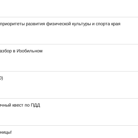
приоритеты развития физической культуры и спорта края
азбор в Изобильном
0)
ычный квест по ПДД
тницы!