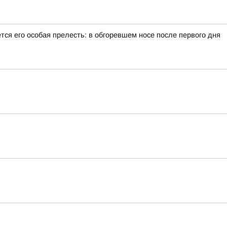
тся его особая прелесть: в обгоревшем носе после первого дня