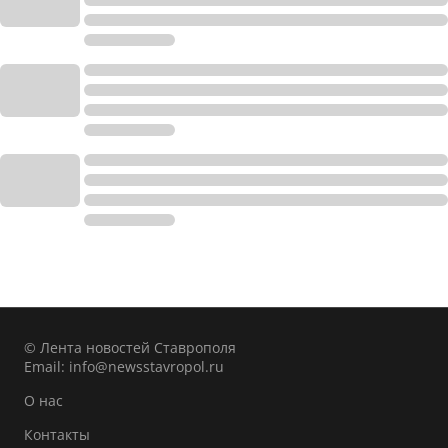
© Лента новостей Ставрополя
Email:
info@newsstavropol.ru
О нас
Контакты