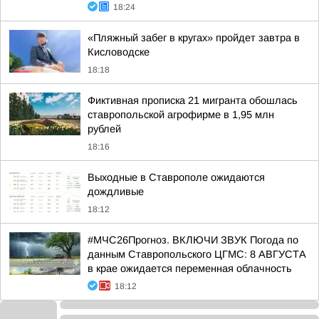
18:24
«Пляжный забег в кругах» пройдет завтра в
Кисловодске
18:18
Фиктивная прописка 21 мигранта обошлась
ставропольской агрофирме в 1,95 млн
рублей
18:16
Выходные в Ставрополе ожидаются
дождливые
18:12
#МЧС26Прогноз. ВКЛЮЧИ ЗВУК Погода по
данным Ставропольского ЦГМС: 8 АВГУСТА
в крае ожидается переменная облачность
18:12