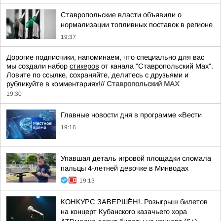
Ставропольские власти объявили о
нормализации топливных поставок в регионе
19:37
Дорогие подписчики, напоминаем, что специально для вас
мы создали набор
стикеров
от канала "Ставропольский Max".
Ловите по ссылке, сохраняйте, делитесь с друзьями и
рубликуйте в комментариях!//
Ставропольский MAX
19:30
Главные новости дня в программе «Вести
19:16
Упавшая деталь игровой площадки сломала
пальцы 4-летней девочке в Минводах
19:13
КОНКУРС ЗАВЕРШЁН!. Розыгрыш билетов
на концерт Кубанского казачьего хора