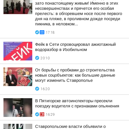
зато понастоящему живым! Именно в этих
несовершенствах и прячется его особая
прелесть: в обгоревшем носе после первого
дня на пляже, в проливном дожде посреди
пикника, в неловком...
17:18
Фейк в Сети спровоцировал ажиотажный
водоразбор в Изобильном
20:10
От борьбы с пробками до строительства
новых соцобъектов: как большие данные
могут изменить Ставрополье
16:20
В Пятигорске автоинспекторы пресекли
поездку водителя с признаками опьянения
16:29
Ставропольские власти объявили о