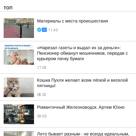
ТОП
Материалы с места происшествия
11:43
«Нарезал газеты и выдал их за деньги»:
Пенсионер обманул мошенников, передав с
курьером пачку бумаги
17:05
Кошка Пухля желает всем лёгкой и веселой
пятницы!
08:02
Романтичный Железноводск. Артем Юхно
09:03
Лето бывает разным - не всегда идеальным,