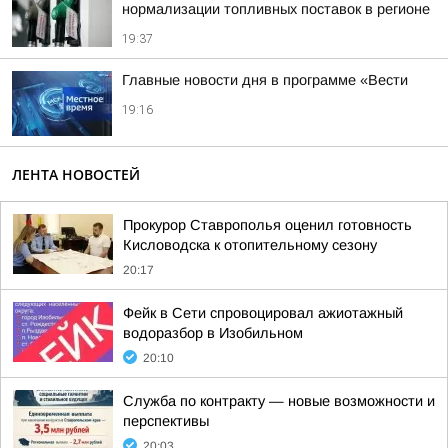
нормализации топливных поставок в регионе
19:37
Главные новости дня в программе «Вести
19:16
ЛЕНТА НОВОСТЕЙ
Прокурор Ставрополья оценил готовность
Кисловодска к отопительному сезону
20:17
Фейк в Сети спровоцировал ажиотажный
водоразбор в Изобильном
20:10
Служба по контракту — новые возможности и
перспективы
20:03