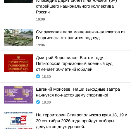
АТВмедиа дарит билеты на концерт (6+)
старейшего национального коллектива
России
19:09
Супружеская пара мошенников-адвокатов из
Георгиевска отправится под суд
19:06
Дмитрий Ворошилов: В этом году
Пятигорский гарнизонный военный суд
отмечает 30-летний юбилей
18:30
Евгений Моисеев: Наши выходные завтра
начнутся по-настоящему спортивно!
18:30
На территории Ставропольского края 18, 19 и
20 сентября 2026 года пройдут выборы
депутатов двух уровней: