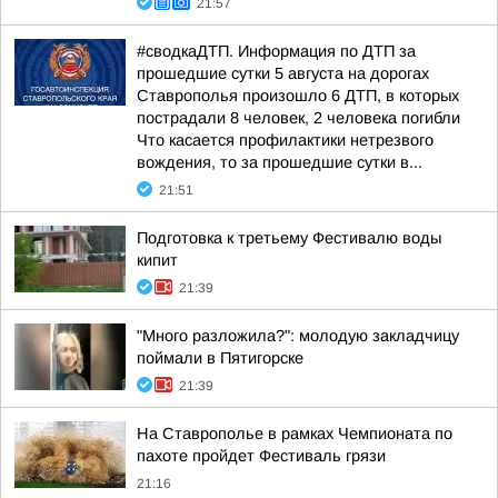
21:57
#сводкаДТП. Информация по ДТП за
прошедшие сутки 5 августа на дорогах
Ставрополья произошло 6 ДТП, в которых
пострадали 8 человек, 2 человека погибли
Что касается профилактики нетрезвого
вождения, то за прошедшие сутки в...
21:51
Подготовка к третьему Фестивалю воды
кипит
21:39
"Много разложила?": молодую закладчицу
поймали в Пятигорске
21:39
На Ставрополье в рамках Чемпионата по
пахоте пройдет Фестиваль грязи
21:16