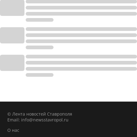
© Лента новостей Ставрополя
Email:
info@newsstavropol.ru
О нас