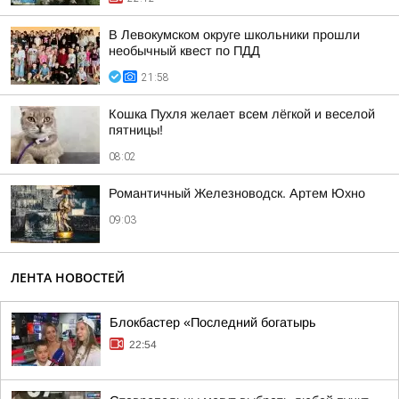
В Левокумском округе школьники прошли
необычный квест по ПДД
21:58
Кошка Пухля желает всем лёгкой и веселой
пятницы!
08:02
Романтичный Железноводск. Артем Юхно
09:03
ЛЕНТА НОВОСТЕЙ
Блокбастер «Последний богатырь
22:54