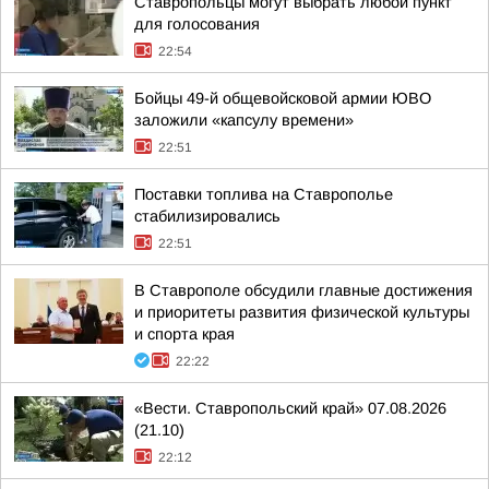
Ставропольцы могут выбрать любой пункт
для голосования
22:54
Бойцы 49-й общевойсковой армии ЮВО
заложили «капсулу времени»
22:51
Поставки топлива на Ставрополье
стабилизировались
22:51
В Ставрополе обсудили главные достижения
и приоритеты развития физической культуры
и спорта края
22:22
«Вести. Ставропольский край» 07.08.2026
(21.10)
22:12