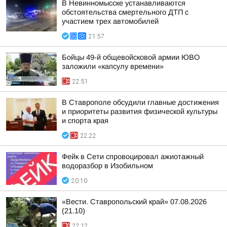
В Невинномысске устанавливаются
обстоятельства смертельного ДТП с
участием трех автомобилей
21:57
Бойцы 49-й общевойсковой армии ЮВО
заложили «капсулу времени»
22:51
В Ставрополе обсудили главные достижения
и приоритеты развития физической культуры
и спорта края
22:22
Фейк в Сети спровоцировал ажиотажный
водоразбор в Изобильном
20:10
«Вести. Ставропольский край» 07.08.2026
(21.10)
22:12