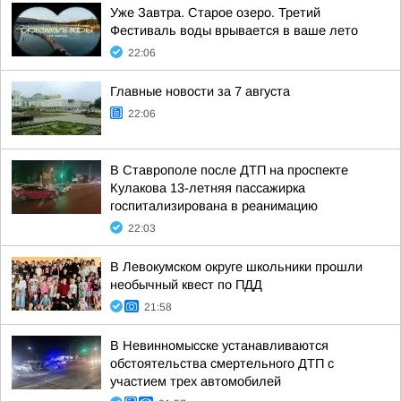
Уже Завтра. Старое озеро. Третий
Фестиваль воды врывается в ваше лето
22:06
Главные новости за 7 августа
22:06
В Ставрополе после ДТП на проспекте
Кулакова 13-летняя пассажирка
госпитализирована в реанимацию
22:03
В Левокумском округе школьники прошли
необычный квест по ПДД
21:58
В Невинномысске устанавливаются
обстоятельства смертельного ДТП с
участием трех автомобилей